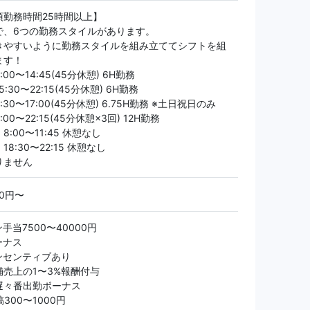
須勤務時間25時間以上】
で、6つの勤務スタイルがあります。
きやすいように勤務スタイルを組み立ててシフトを組
ます！
00〜14:45(45分休憩) 6H勤務
:30〜22:15(45分休憩) 6H勤務
30〜17:00(45分休憩) 6.75H勤務 ※土日祝日のみ
00〜22:15(45分休憩×3回) 12H勤務
:00〜11:45 休憩なし
8:30〜22:15 休憩なし
りません
50円〜
手当7500〜40000円
ーナス
ンセンティブあり
舗売上の1〜3%報酬付与
遅々番出勤ボーナス
300〜1000円