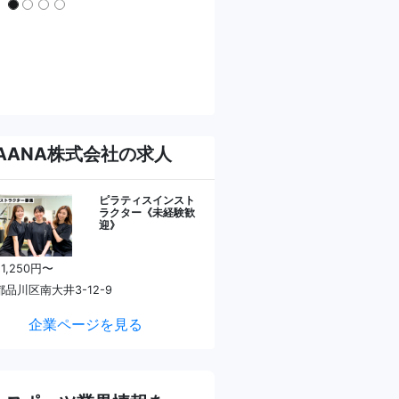
UAANA株式会社の求人
ピラティスインスト
ラクター《未経験歓
迎》
 1,250円〜
品川区南大井3-12-9
企業ページを見る