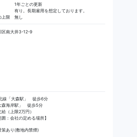
間 1年ごとの更新
 有り。長期雇用を想定しております。
の上限 無し
区南大井3-12-9
東北線「大森駅」 徒歩6分
大森海岸駅」 徒歩5分
支給（上限2万円）
範囲：会社の定める場所】
策あり(敷地内禁煙)