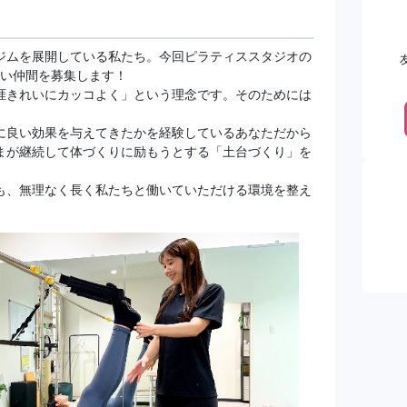
ジムを展開している私たち。今回ピラティススタジオの
しい仲間を募集します！
涯きれいにカッコよく」という理念です。そのためには
に良い効果を与えてきたかを経験しているあなただから
まが継続して体づくりに励もうとする「土台づくり」を
も、無理なく長く私たちと働いていただける環境を整え