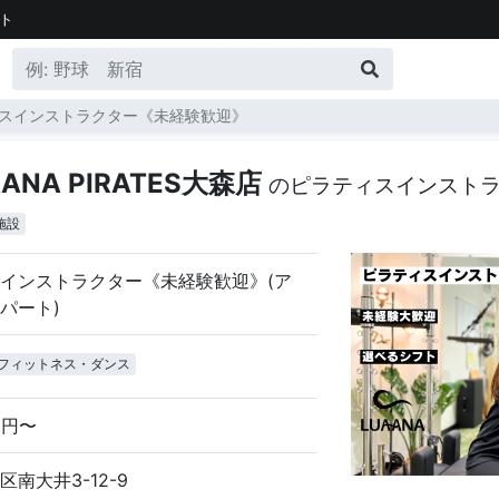
ト
スインストラクター《未経験歓迎》
NA PIRATES大森店
のピラティスインスト
施設
インストラクター《未経験歓迎》(ア
パート)
フィットネス・ダンス
50円〜
南大井3-12-9