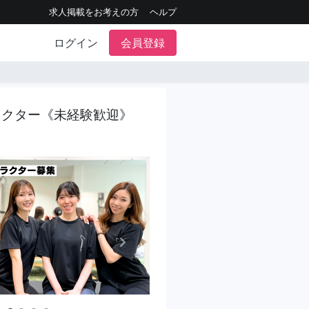
求人掲載をお考えの方
ヘルプ
ログイン
会員登録
ラクター《未経験歓迎》