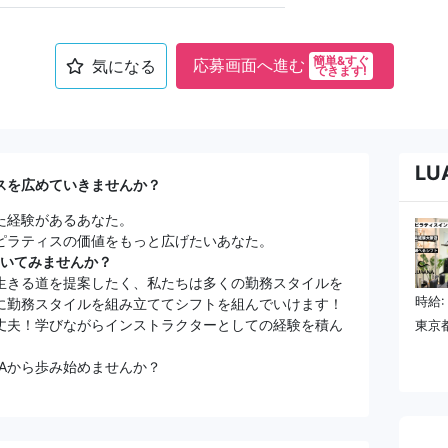
簡単&すぐ
応募画面へ進む
気になる
できます!
L
スを広めていきませんか？
た経験があるあなた。
ピラティスの価値をもっと広げたいあなた。
で働いてみませんか？
生きる道を提案したく、私たちは多くの勤務スタイルを
時給:
に勤務スタイルを組み立ててシフトを組んでいけます！
丈夫！学びながらインストラクターとしての経験を積ん
東京都
NAから歩み始めませんか？