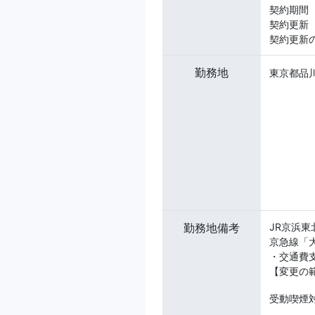
契約期
契約更新
契約更新
勤務地
東京都品川
勤務地備考
JR京浜
京急線「
・交通費
【変更の
受動喫煙対