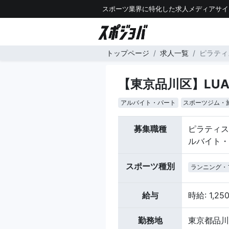
スポーツ業界に特化した求人メディアサイ
トップページ
求人一覧
ピラティ
【東京品川区】LUAA
アルバイト・パート
スポーツジム・
募集職種
ピラティス
ルバイト・
スポーツ種別
ランニング・
給与
時給: 1,2
勤務地
東京都品川区