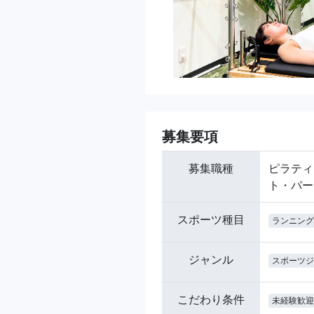
募集要項
募集職種
ピラティ
ト・パー
スポーツ種目
ランニング
ジャンル
スポーツジ
こだわり条件
未経験歓迎