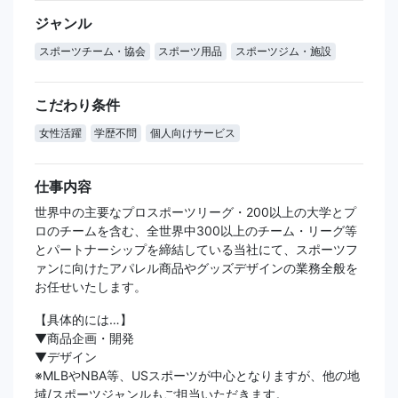
ジャンル
スポーツチーム・協会
スポーツ用品
スポーツジム・施設
こだわり条件
女性活躍
学歴不問
個人向けサービス
仕事内容
世界中の主要なプロスポーツリーグ・200以上の大学とプ
ロのチームを含む、全世界中300以上のチーム・リーグ等
とパートナーシップを締結している当社にて、スポーツフ
ァンに向けたアパレル商品やグッズデザインの業務全般を
お任せいたします。
【具体的には…】
▼商品企画・開発
▼デザイン
※MLBやNBA等、USスポーツが中心となりますが、他の地
域/スポーツジャンルもご担当いただきます。