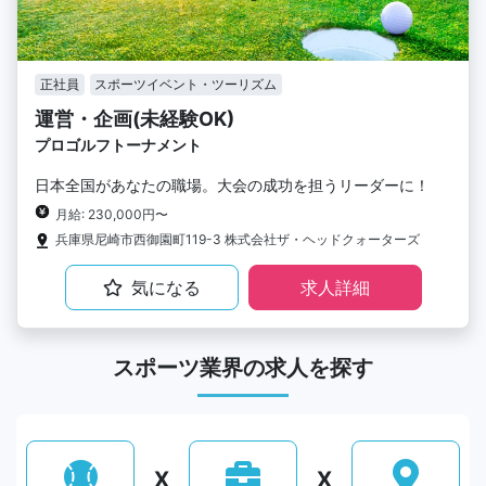
正社員
スポーツイベント・ツーリズム
運営・企画(未経験OK)
プロゴルフトーナメント
日本全国があなたの職場。大会の成功を担うリーダーに！
月給: 230,000円〜
兵庫県尼崎市西御園町119-3 株式会社ザ・ヘッドクォーターズ
気になる
求人詳細
スポーツ業界の求人を探す
X
X