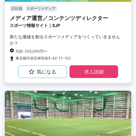
正社員
スポーツメディア
メディア運営／コンテンツディレクター
スポーツ情報サイト｜SJP
新たな価値を創るスポーツメディアをつくっていきません
か？
月給: 335,000円〜
東京都渋谷区神宮前5-42-17-102
気になる
求人詳細