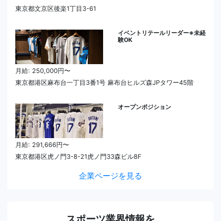
東京都文京区後楽1丁目3-61
イベントリテールリーダー※未経
験OK
月給: 250,000円〜
東京都港区麻布台一丁目3番1号 麻布台ヒルズ森JPタワー45階
オープンポジション
月給: 291,666円〜
東京都港区虎ノ門3-8-21虎ノ門33森ビル8F
企業ページを見る
スポーツ業界情報を