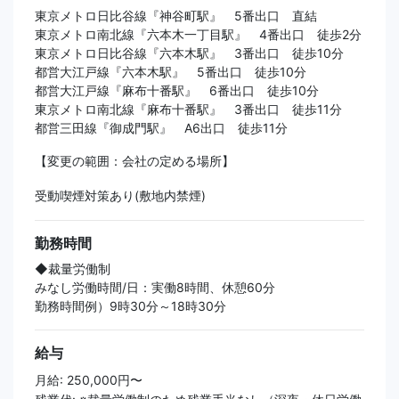
東京メトロ日比谷線『神谷町駅』 5番出口 直結
東京メトロ南北線『六本木一丁目駅』 4番出口 徒歩2分
東京メトロ日比谷線『六本木駅』 3番出口 徒歩10分
都営大江戸線『六本木駅』 5番出口 徒歩10分
都営大江戸線『麻布十番駅』 6番出口 徒歩10分
東京メトロ南北線『麻布十番駅』 3番出口 徒歩11分
都営三田線『御成門駅』 A6出口 徒歩11分
【変更の範囲：会社の定める場所】
受動喫煙対策あり(敷地内禁煙)
勤務時間
◆裁量労働制
みなし労働時間/日：実働8時間、休憩60分
勤務時間例）9時30分～18時30分
給与
月給: 250,000円〜