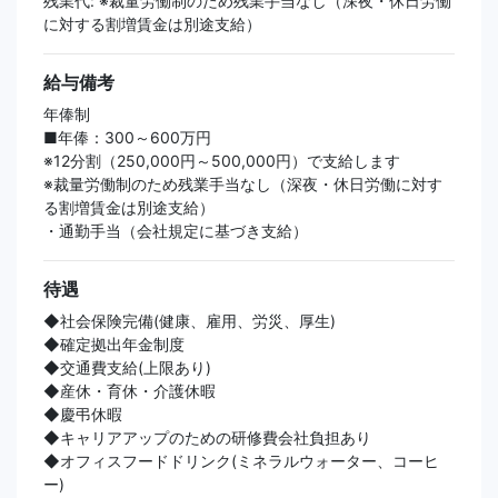
残業代: ※裁量労働制のため残業手当なし（深夜・休日労働
に対する割増賃金は別途支給）
給与備考
年俸制
■年俸：300～600万円
※12分割（250,000円～500,000円）で支給します
※裁量労働制のため残業手当なし（深夜・休日労働に対す
る割増賃金は別途支給）
・通勤手当（会社規定に基づき支給）
待遇
◆社会保険完備(健康、雇用、労災、厚生)
◆確定拠出年金制度
◆交通費支給(上限あり)
◆産休・育休・介護休暇
◆慶弔休暇
◆キャリアアップのための研修費会社負担あり
◆オフィスフードドリンク(ミネラルウォーター、コーヒ
ー)