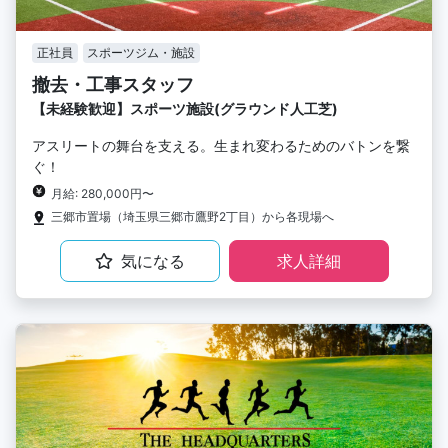
正社員
スポーツジム・施設
撤去・工事スタッフ
【未経験歓迎】スポーツ施設(グラウンド人工芝)
アスリートの舞台を支える。生まれ変わるためのバトンを繋
ぐ！
月給: 280,000円〜
三郷市置場（埼玉県三郷市鷹野2丁目）から各現場へ
気になる
求人詳細