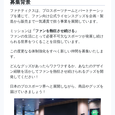
募集背景
ファナティクスは、プロスポーツチームとパートナーシッ
プを通じて、ファン向け公式ライセンスグッズを企画・製
造から販売まで一気通貫で担う事業を展開しています。
ミッションは
「ファンを熱狂させ続ける」
ファンの生活にとって必要不可欠なスポーツが発展し続け
られる世界をつくることを目指しています。
この度更なる体制強化をすべく新しい仲間を募集いたしま
す。
どんなグッズがあったらワクワクするか、あなたのデザイ
ン経験を活かしてファンを熱狂させ続けられるグッズを開
発してください！
日本のプロスポーツ界へと展開しながら、商品やグッズを
届けていきましょう！