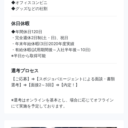
◆オフィスコンビニ
◆グッズなどの社割
休日休暇
◆年間休日120日
・完全週休2日制(土・日)、祝日
・年末年始休暇(3日)2020年度実績
・有給休暇(試用期間後～入社半年後～10日)
※半日から取得可能
選考プロセス
【ご応募】⇒【スポジョバエージェントによる面談・書類
選考】⇒【面接2～3回】⇒【内定！】
※選考はオンラインを基本とし、場合に応じてオフライン
にて実施を予定しております。