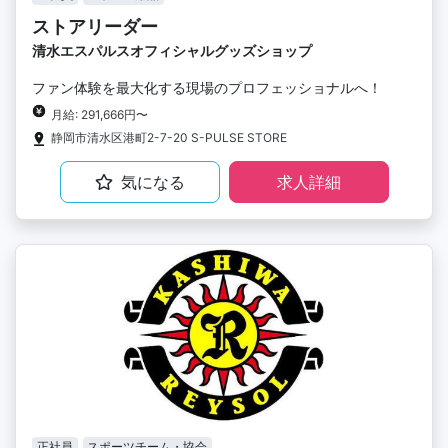
ストアリーダー
清水エスパルスオフィシャルグッズショップ
ファン体験を最大化する現場のプロフェッショナルへ！
月給: 291,666円〜
静岡市清水区港町2-7-20 S-PULSE STORE
気になる
求人詳細
正社員
スポーツチーム・協会