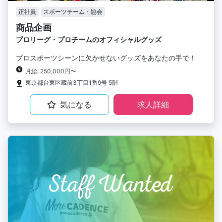
正社員
スポーツチーム・協会
商品企画
プロリーグ・プロチームのオフィシャルグッズ
プロスポーツシーンに欠かせないグッズをあなたの手で！
月給: 250,000円〜
東京都台東区蔵前3丁目1番9号 5階
気になる
求人詳細