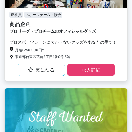
正社員
スポーツチーム・協会
商品企画
プロリーグ・プロチームのオフィシャルグッズ
プロスポーツシーンに欠かせないグッズをあなたの手で！
月給: 250,000円〜
東京都台東区蔵前3丁目1番9号 5階
気になる
求人詳細