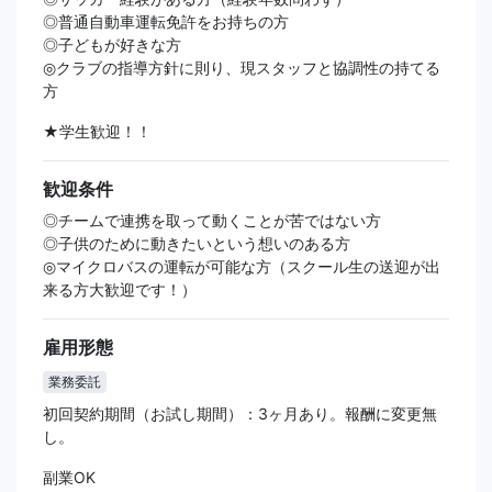
◎普通自動車運転免許をお持ちの方
◎子どもが好きな方
◎クラブの指導方針に則り、現スタッフと協調性の持てる
方
★学生歓迎！！
歓迎条件
◎チームで連携を取って動くことが苦ではない方
◎子供のために動きたいという想いのある方
◎マイクロバスの運転が可能な方（スクール生の送迎が出
来る方大歓迎です！）
雇用形態
業務委託
初回契約期間（お試し期間）：3ヶ月あり。報酬に変更無
し。
副業OK