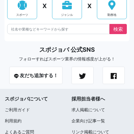
X
X
スポーツ
ジャンル
勤務地
スポジョバ 公式SNS
フォローすればスポーツ業界の情報感度が上がる！
友だち追加する！
スポジョバについて
採用担当者様へ
ご利用ガイド
求人掲載について
利用規約
企業向け記事一覧
よくあるご質問
リンク掲載について