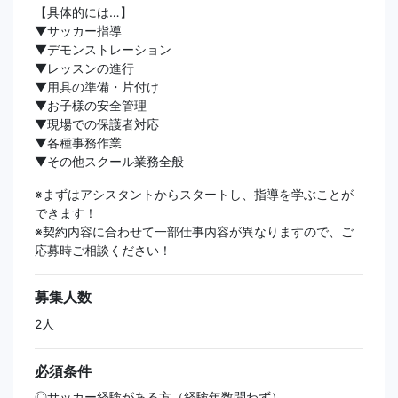
【具体的には…】
▼サッカー指導
▼デモンストレーション
▼レッスンの進行
▼用具の準備・片付け
▼お子様の安全管理
▼現場での保護者対応
▼各種事務作業
▼その他スクール業務全般
※まずはアシスタントからスタートし、指導を学ぶことが
できます！
※契約内容に合わせて一部仕事内容が異なりますので、ご
応募時ご相談ください！
募集人数
2人
必須条件
◎サッカー経験がある方（経験年数問わず）