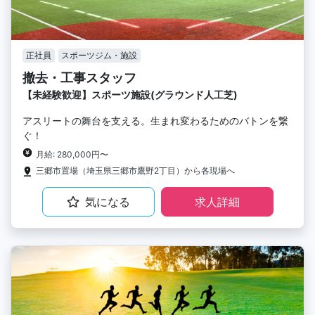
正社員
スポーツジム・施設
撤去・工事スタッフ
【未経験歓迎】スポーツ施設(グラウンド人工芝)
アスリートの舞台を支える。生まれ変わるためのバトンを繋
ぐ！
月給: 280,000円〜
三郷市置場（埼玉県三郷市鷹野2丁目）から各現場へ
気になる
求人詳細