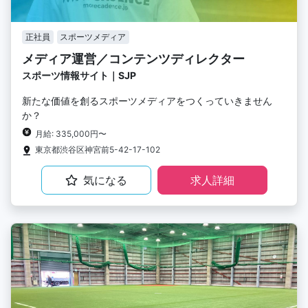
正社員
スポーツメディア
メディア運営／コンテンツディレクター
スポーツ情報サイト｜SJP
新たな価値を創るスポーツメディアをつくっていきません
か？
月給: 335,000円〜
東京都渋谷区神宮前5-42-17-102
気になる
求人詳細