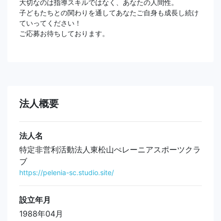
大切なのは指導スキルではなく、あなたの人間性。
子どもたちとの関わりを通してあなたご自身も成長し続け
ていってください！
ご応募お待ちしております。
法人概要
法人名
特定非営利活動法人東松山ぺレーニアスポーツクラ
ブ
https://pelenia-sc.studio.site/
設立年月
1988年04月