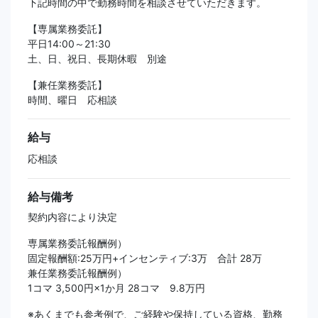
下記時間の中で勤務時間を相談させていただきます。
【専属業務委託】
平日14:00～21:30
土、日、祝日、長期休暇 別途
【兼任業務委託】
時間、曜日 応相談
給与
応相談
給与備考
契約内容により決定
専属業務委託報酬例）
固定報酬額:25万円+インセンティブ:3万 合計 28万
兼任業務委託報酬例）
1コマ 3,500円×1か月 28コマ 9.8万円
※あくまでも参考例で、ご経験や保持している資格、勤務