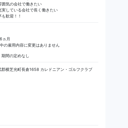
雰囲気の会社で働きたい
充実している会社で長く働きたい
卒も歓迎！！
 6ヵ月
期間中の雇用内容に変更はありません
：期間の定めなし
郡横芝光町長倉1658 カレドニアン・ゴルフクラブ