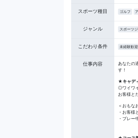
スポーツ種目
ゴルフ
ジャンル
スポーツジ
こだわり条件
未経験歓迎
仕事内容
あなたの
す！
★キャデ
◎ワイワ
お客様と
＜おもな
・お客様
・プレー
★コース