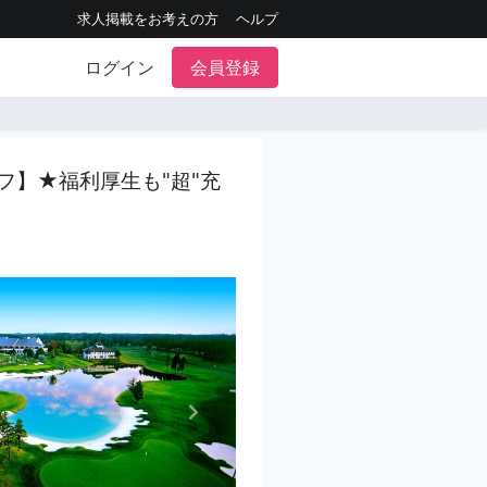
求人掲載をお考えの方
ヘルプ
ログイン
会員登録
フ】★福利厚生も"超"充