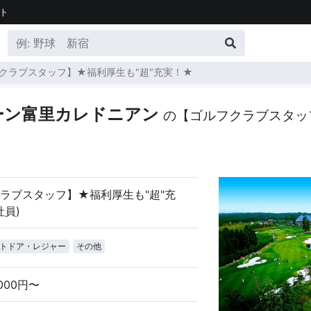
ト
クラブスタッフ】★福利厚生も"超"充実！★
ーン富里カレドニアン
の【ゴルフクラブスタッ
ラブスタッフ】★福利厚生も"超"充
社員)
トドア・レジャー
その他
,000円〜