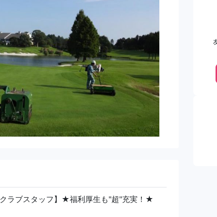
クラブスタッフ】★福利厚生も"超"充実！★