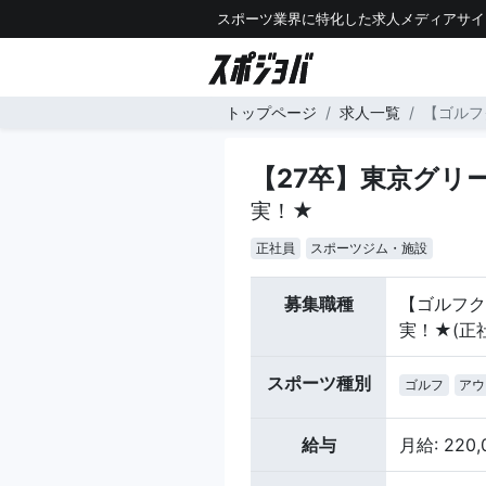
スポーツ業界に特化した求人メディアサイ
トップページ
求人一覧
【ゴルフ
【27卒】東京グリ
実！★
正社員
スポーツジム・施設
募集職種
【ゴルフク
実！★(正
スポーツ種別
ゴルフ
アウ
給与
月給: 220