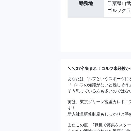
勤務地
千葉県山武
ゴルフクラ
＼＼27卒集まれ！ゴルフ未経験
あなたはゴルフというスポーツに
『ゴルフの知識がないと難しそう
そう思っている方も多いのではな
実は、東京グリーン富里カレドニ
す！
新入社員研修制度もしっかりと準
またこの度、2職種で募集をスタ
あなたの適性に合わせた配属を行