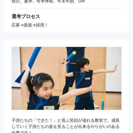
祝日、夏季、冬季休暇、年末年始、GW
選考プロセス
応募→面接→採用！
子供たちの「できた！」と喜ぶ笑顔が溢れる教室で、成長
していく子供たちの姿を見ることが出来るやりがいのある
仕事です！