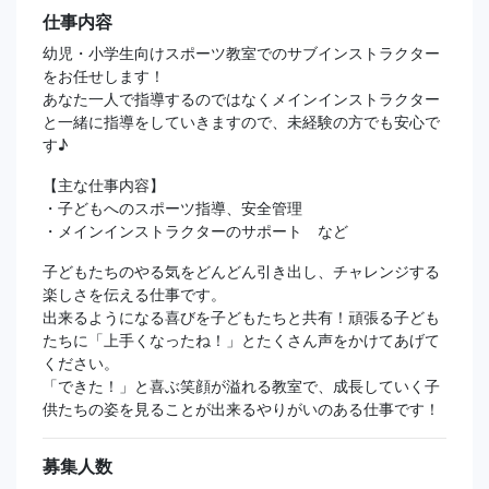
仕事内容
幼児・小学生向けスポーツ教室でのサブインストラクター
をお任せします！
あなた一人で指導するのではなくメインインストラクター
と一緒に指導をしていきますので、未経験の方でも安心で
す♪
【主な仕事内容】
・子どもへのスポーツ指導、安全管理
・メインインストラクターのサポート など
子どもたちのやる気をどんどん引き出し、チャレンジする
楽しさを伝える仕事です。
出来るようになる喜びを子どもたちと共有！頑張る子ども
たちに「上手くなったね！」とたくさん声をかけてあげて
ください。
「できた！」と喜ぶ笑顔が溢れる教室で、成長していく子
供たちの姿を見ることが出来るやりがいのある仕事です！
募集人数