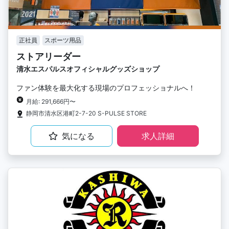
正社員
スポーツ用品
ストアリーダー
清水エスパルスオフィシャルグッズショップ
ファン体験を最大化する現場のプロフェッショナルへ！
月給: 291,666円〜
静岡市清水区港町2-7-20 S-PULSE STORE
気になる
求人詳細