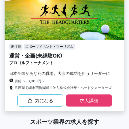
正社員
スポーツイベント・ツーリズム
運営・企画(未経験OK)
プロゴルフトーナメント
日本全国があなたの職場。大会の成功を担うリーダーに！
月給: 230,000円〜
兵庫県尼崎市西御園町119-3 株式会社ザ・ヘッドクォーターズ
気になる
求人詳細
スポーツ業界の求人を探す