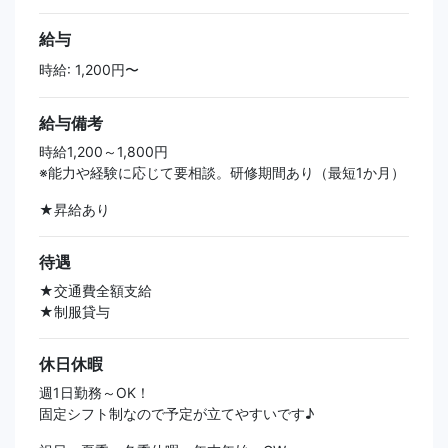
給与
時給: 1,200円〜
給与備考
時給1,200～1,800円
※能力や経験に応じて要相談。研修期間あり（最短1か月）
★昇給あり
待遇
★交通費全額支給
★制服貸与
休日休暇
週1日勤務～OK！
固定シフト制なので予定が立てやすいです♪