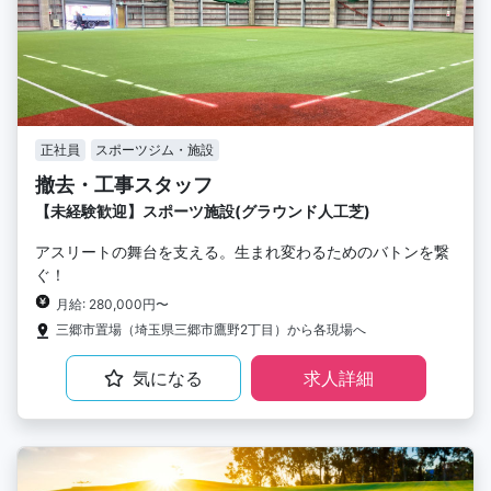
正社員
スポーツジム・施設
撤去・工事スタッフ
【未経験歓迎】スポーツ施設(グラウンド人工芝)
アスリートの舞台を支える。生まれ変わるためのバトンを繋
ぐ！
月給: 280,000円〜
三郷市置場（埼玉県三郷市鷹野2丁目）から各現場へ
気になる
求人詳細