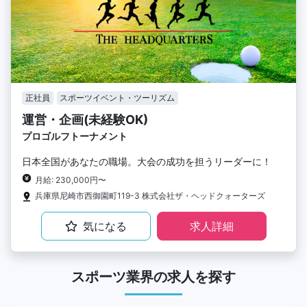
正社員
スポーツイベント・ツーリズム
運営・企画(未経験OK)
プロゴルフトーナメント
日本全国があなたの職場。大会の成功を担うリーダーに！
月給: 230,000円〜
兵庫県尼崎市西御園町119-3 株式会社ザ・ヘッドクォーターズ
気になる
求人詳細
スポーツ業界の求人を探す