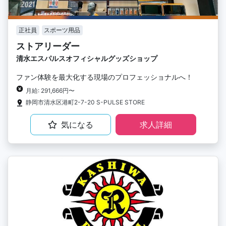
正社員
スポーツ用品
ストアリーダー
清水エスパルスオフィシャルグッズショップ
ファン体験を最大化する現場のプロフェッショナルへ！
月給: 291,666円〜
静岡市清水区港町2-7-20 S-PULSE STORE
気になる
求人詳細