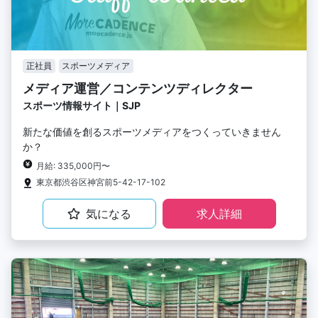
正社員
スポーツメディア
メディア運営／コンテンツディレクター
スポーツ情報サイト｜SJP
新たな価値を創るスポーツメディアをつくっていきません
か？
月給: 335,000円〜
東京都渋谷区神宮前5-42-17-102
気になる
求人詳細