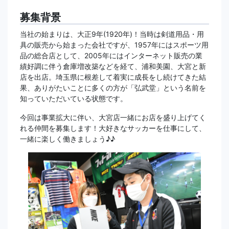
募集背景
当社の始まりは、大正9年(1920年)！当時は剣道用品・用
具の販売から始まった会社ですが、1957年にはスポーツ用
品の総合店として、2005年にはインターネット販売の業
績好調に伴う倉庫増改築などを経て、浦和美園、大宮と新
店を出店。埼玉県に根差して着実に成長をし続けてきた結
果、ありがたいことに多くの方が「弘武堂」という名前を
知っていただいている状態です。
今回は事業拡大に伴い、大宮店一緒にお店を盛り上げてく
れる仲間を募集します！大好きなサッカーを仕事にして、
一緒に楽しく働きましょう♪♪