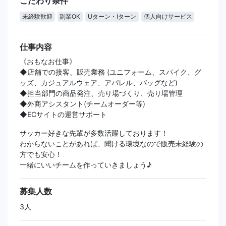
こだわり条件
未経験歓迎
副業OK
Uターン・Iターン
個人向けサービス
仕事内容
《おもなお仕事》
◆店舗での接客、販売業務 (ユニフォーム、スパイク、グ
ッズ、カジュアルウェア、アパレル、バッグなど)
◆担当部門の商品発注、売り場づくり、売り場管理
◆外商アシスタント(チームオーダー等)
◆ECサイトの運営サポート
サッカー好きな先輩が多数活躍しております！
わからないことがあれば、聞ける環境なので販売未経験の
方でも安心！
一緒にいいチームを作っていきましょう♪
募集人数
3人