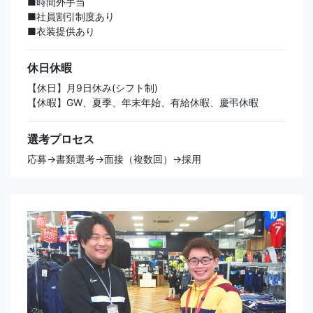
■時間外手当
■社員割引制度あり
■衣装提供あり
休日休暇
【休日】月9日休み(シフト制)
【休暇】GW、夏季、年末年始、有給休暇、慶弔休暇
選考プロセス
応募→書類選考→面接（複数回）→採用