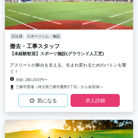
正社員
スポーツジム・施設
撤去・工事スタッフ
【未経験歓迎】スポーツ施設(グラウンド人工芝)
アスリートの舞台を支える。生まれ変わるためのバトンを繋
ぐ！
月給: 280,000円〜
三郷市置場（埼玉県三郷市鷹野2丁目）から各現場へ
気になる
求人詳細