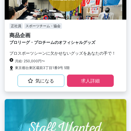
正社員
スポーツチーム・協会
商品企画
プロリーグ・プロチームのオフィシャルグッズ
プロスポーツシーンに欠かせないグッズをあなたの手で！
月給: 250,000円〜
東京都台東区蔵前3丁目1番9号 5階
気になる
求人詳細