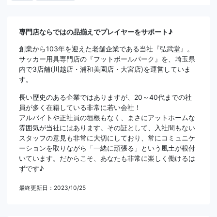
専門店ならではの品揃えでプレイヤーをサポート♪
創業から103年を迎えた老舗企業である当社『弘武堂』。
サッカー用具専門店の『フットボールパーク』を、埼玉県
内で3店舗(川越店・浦和美園店・大宮店)を運営していま
す。
長い歴史のある企業ではありますが、20～40代までの社
員が多く在籍している非常に若い会社！
アルバイトや正社員の垣根もなく、まさにアットホームな
雰囲気が当社にはあります。その証として、入社間もない
スタッフの意見も非常に大切にしており、常にコミュニケ
ーションを取りながら「一緒に頑張る」という風土が根付
いています。だからこそ、あなたも非常に楽しく働けるは
ずです♪
最終更新日：2023/10/25