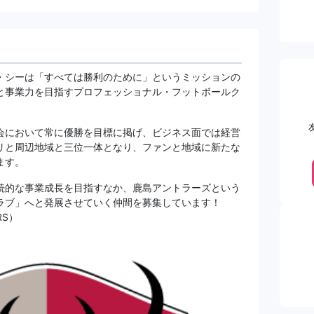
・シーは「すべては勝利のために」というミッションの
と事業力を目指すプロフェッショナル・フットボールク
会において常に優勝を目標に掲げ、ビジネス面では経営
リと周辺地域と三位一体となり、ファンと地域に新たな
ます。
続的な事業成長を目指すなか、鹿島アントラーズという
ラブ」へと発展させていく仲間を募集しています！
RS）