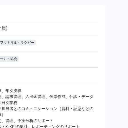
社員)
フットサル・ラグビー
ーム・協会
算、年次決算
理、請求管理、入出金管理、伝票作成、仕訳・データ
の日次業務
部担当者とのコミュニケーション（資料・証憑などの
収）
定、管理、予実分析のサポート
ストやKPIの集計、レポーティングのサポート