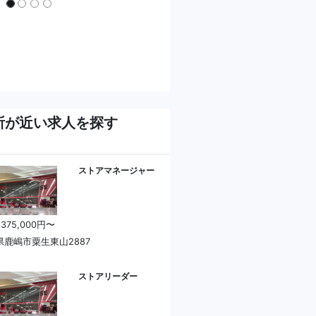
所が近い求人を探す
ストアマネージャー
 375,000円〜
県鹿嶋市粟生東山2887
ストアリーダー