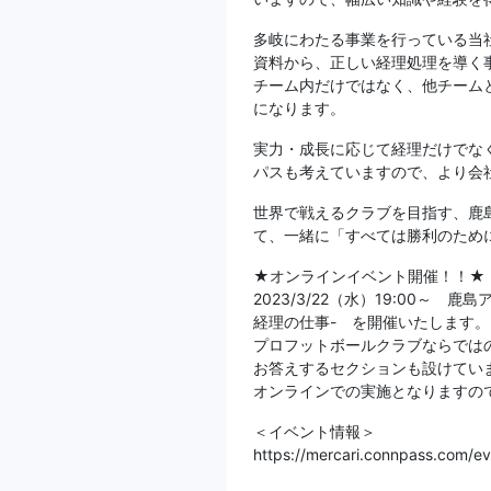
多岐にわたる事業を行っている当
資料から、正しい経理処理を導く
チーム内だけではなく、他チーム
になります。
実力・成長に応じて経理だけでな
パスも考えていますので、より会
世界で戦えるクラブを目指す、鹿
て、一緒に「すべては勝利のため
★オンラインイベント開催！！★
2023/3/22（水）19:00～
経理の仕事- を開催いたします。
プロフットボールクラブならでは
お答えするセクションも設けてい
オンラインでの実施となりますの
＜イベント情報＞
https://mercari.connpass.com/e