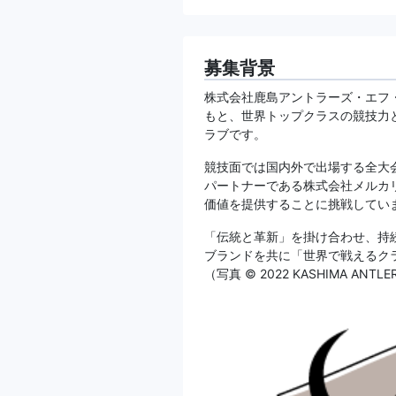
募集背景
株式会社鹿島アントラーズ・エフ
もと、世界トップクラスの競技力
ラブです。
競技面では国内外で出場する全大
パートナーである株式会社メルカ
価値を提供することに挑戦してい
「伝統と革新」を掛け合わせ、持
ブランドを共に「世界で戦えるク
（写真 ©︎ 2022 KASHIMA ANTLE