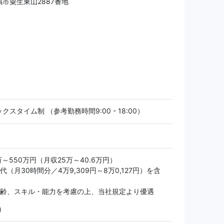
市粟生東山2887番地
クスタイム制 （参考勤務時間9:00 - 18:00）
万～550万円（月収25万～40.6万円）
代（月30時間分／4万9,309円～8万0,127円）を含
年齢、スキル・能力を考慮の上、当社規定より優遇
り