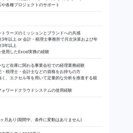
応や各種プロジェクトのサポート
ントラーズのミッションとブランドへの共感
3年以上 or 会計・税理士事務所で月次決算および年
験3年以上
使用したExcel実務の経験
ーなど在庫に関わる事業会社での経理業務経験
記・税理士・会計士などの資格をお持ちの方
強く、エクセル等を用いて定量的な分析を推進する能
フォワードクラウドシステムの使用経験
3ヶ月あり(期間中、条件に変動はありません)