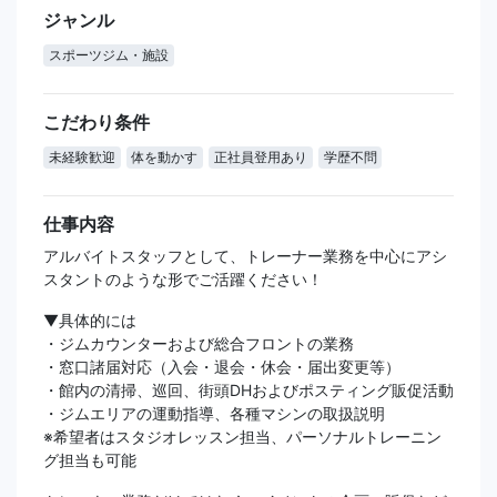
ジャンル
スポーツジム・施設
こだわり条件
未経験歓迎
体を動かす
正社員登用あり
学歴不問
仕事内容
アルバイトスタッフとして、トレーナー業務を中心にアシ
スタントのような形でご活躍ください！
▼具体的には
・ジムカウンターおよび総合フロントの業務
・窓口諸届対応（入会・退会・休会・届出変更等）
・館内の清掃、巡回、街頭DHおよびポスティング販促活動
・ジムエリアの運動指導、各種マシンの取扱説明
※希望者はスタジオレッスン担当、パーソナルトレーニン
グ担当も可能