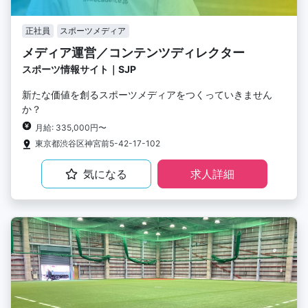
正社員
スポーツメディア
メディア運営／コンテンツディレクター
スポーツ情報サイト｜SJP
新たな価値を創るスポーツメディアをつくっていきません
か？
月給: 335,000円〜
東京都渋谷区神宮前5-42-17-102
気になる
求人詳細