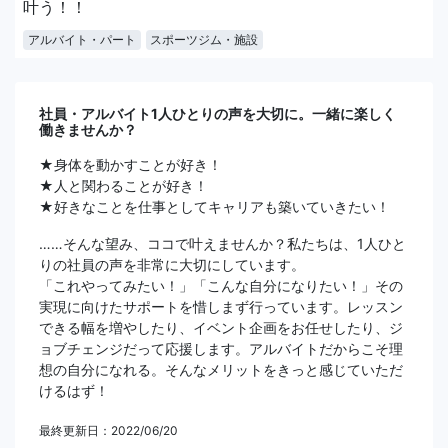
叶う！！
アルバイト・パート
スポーツジム・施設
社員・アルバイト1人ひとりの声を大切に。一緒に楽しく
働きませんか？
★身体を動かすことが好き！
★人と関わることが好き！
★好きなことを仕事としてキャリアも築いていきたい！
……そんな望み、ココで叶えませんか？私たちは、1人ひと
りの社員の声を非常に大切にしています。
「これやってみたい！」「こんな自分になりたい！」その
実現に向けたサポートを惜しまず行っています。レッスン
できる幅を増やしたり、イベント企画をお任せしたり、ジ
ョブチェンジだって応援します。アルバイトだからこそ理
想の自分になれる。そんなメリットをきっと感じていただ
けるはず！
最終更新日：2022/06/20