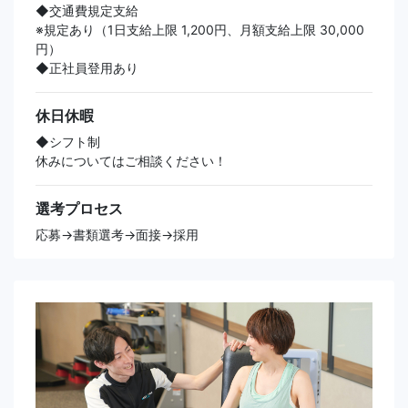
◆交通費規定支給
※規定あり（1日支給上限 1,200円、月額支給上限 30,000
円）
◆正社員登用あり
休日休暇
◆シフト制
休みについてはご相談ください！
選考プロセス
応募→書類選考→面接→採用