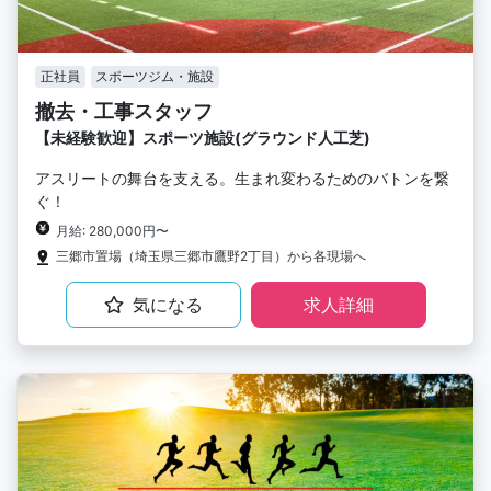
正社員
スポーツジム・施設
撤去・工事スタッフ
【未経験歓迎】スポーツ施設(グラウンド人工芝)
アスリートの舞台を支える。生まれ変わるためのバトンを繋
ぐ！
月給: 280,000円〜
三郷市置場（埼玉県三郷市鷹野2丁目）から各現場へ
気になる
求人詳細