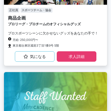
正社員
スポーツチーム・協会
商品企画
プロリーグ・プロチームのオフィシャルグッズ
プロスポーツシーンに欠かせないグッズをあなたの手で！
月給: 250,000円〜
東京都台東区蔵前3丁目1番9号 5階
気になる
求人詳細