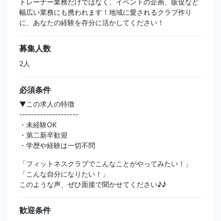
トレーナー業務だけではなく、イベントの企画、販促など
幅広い業務にも携われます！地域に愛されるクラブ作り
に、あなたの経験を存分に活かしてください！
募集人数
2人
必須条件
▼この求人の特徴
--------------------
・未経験OK
・第二新卒歓迎
・学歴や経験は一切不問
「フィットネスクラブでこんなことがやってみたい！」
「こんな自分になりたい！」
このような声、ぜひ面接で聞かせてください♪♪
歓迎条件