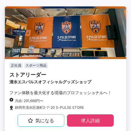
正社員
スポーツ用品
ストアリーダー
清水エスパルスオフィシャルグッズショップ
ファン体験を最大化する現場のプロフェッショナルへ！
月給: 291,666円〜
静岡市清水区港町2-7-20 S-PULSE STORE
気になる
求人詳細