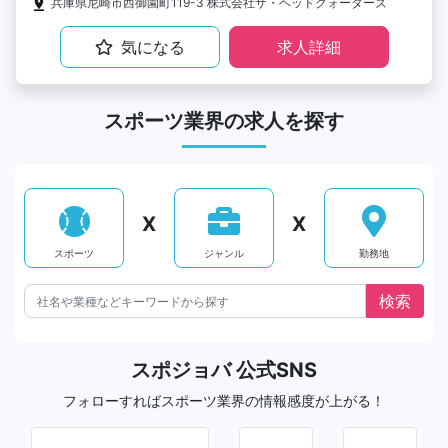
兵庫県尼崎市西御園町119-3 株式会社ザ・ヘッドクォーターズ
気になる
求人詳細
スポーツ業界の求人を探す
X
X
スポーツ
ジャンル
勤務地
スポジョバ 公式SNS
フォローすればスポーツ業界の情報感度が上がる！