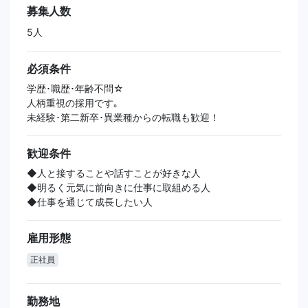
募集人数
5人
必須条件
学歴･職歴･年齢不問☆
人柄重視の採用です｡
未経験･第二新卒･異業種からの転職も歓迎！
歓迎条件
◆人と接することや話すことが好きな人
◆明るく元気に前向きに仕事に取組める人
◆仕事を通じて成長したい人
雇用形態
正社員
勤務地