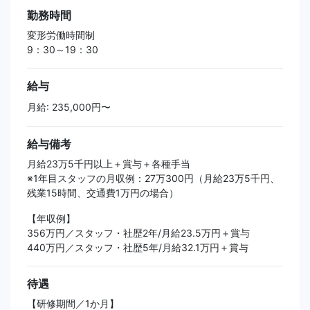
勤務時間
変形労働時間制
9：30～19：30
給与
月給: 235,000円〜
給与備考
月給23万5千円以上＋賞与＋各種手当
※1年目スタッフの月収例：27万300円（月給23万5千円、
残業15時間、交通費1万円の場合）
【年収例】
356万円／スタッフ・社歴2年/月給23.5万円＋賞与
440万円／スタッフ・社歴5年/月給32.1万円＋賞与
待遇
【研修期間／1か月】