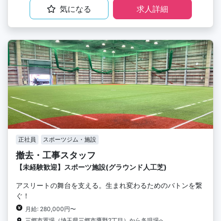
気になる
求人詳細
正社員
スポーツジム・施設
撤去・工事スタッフ
【未経験歓迎】スポーツ施設(グラウンド人工芝)
アスリートの舞台を支える。生まれ変わるためのバトンを繋
ぐ！
月給: 280,000円〜
三郷市置場（埼玉県三郷市鷹野2丁目）から各現場へ