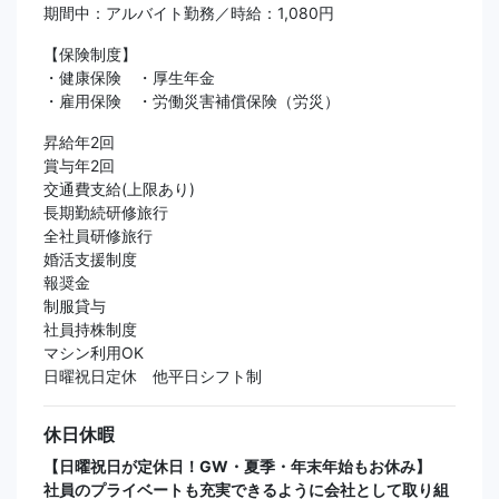
期間中：アルバイト勤務／時給：1,080円
【保険制度】
・健康保険 ・厚生年金
・雇用保険 ・労働災害補償保険（労災）
昇給年2回
賞与年2回
交通費支給(上限あり)
長期勤続研修旅行
全社員研修旅行
婚活支援制度
報奨金
制服貸与
社員持株制度
マシン利用OK
日曜祝日定休 他平日シフト制
休日休暇
【日曜祝日が定休日！GW・夏季・年末年始もお休み】
社員のプライベートも充実できるように会社として取り組