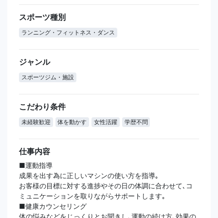
スポーツ種別
ランニング・フィットネス・ダンス
ジャンル
スポーツジム・施設
こだわり条件
未経験歓迎
体を動かす
女性活躍
学歴不問
仕事内容
■運動指導
成果を出す為に正しいマシンの使い方を指導｡
お客様の目標に対する進捗やその日の体調に合わせて､コ
ミュニケーションを取りながらサポートします｡
■健康カウンセリング
体の悩みなどをじっくりとお聞きし､運動の続け方､効果の