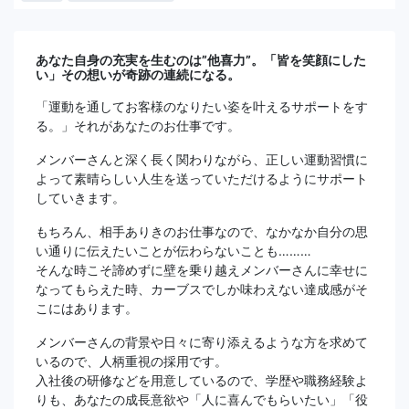
あなた自身の充実を生むのは”他喜力”。「皆を笑顔にした
い」その想いが奇跡の連続になる。
「運動を通してお客様のなりたい姿を叶えるサポートをす
る。」それがあなたのお仕事です。
メンバーさんと深く長く関わりながら、正しい運動習慣に
よって素晴らしい人生を送っていただけるようにサポート
していきます。
もちろん、相手ありきのお仕事なので、なかなか自分の思
い通りに伝えたいことが伝わらないことも………
そんな時こそ諦めずに壁を乗り越えメンバーさんに幸せに
なってもらえた時、カーブスでしか味わえない達成感がそ
こにはあります。
メンバーさんの背景や日々に寄り添えるような方を求めて
いるので、人柄重視の採用です。
入社後の研修などを用意しているので、学歴や職務経験よ
りも、あなたの成長意欲や「人に喜んでもらいたい」「役