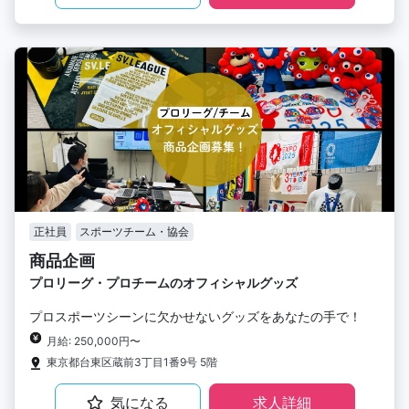
正社員
スポーツチーム・協会
商品企画
プロリーグ・プロチームのオフィシャルグッズ
プロスポーツシーンに欠かせないグッズをあなたの手で！
月給: 250,000円〜
東京都台東区蔵前3丁目1番9号 5階
気になる
求人詳細