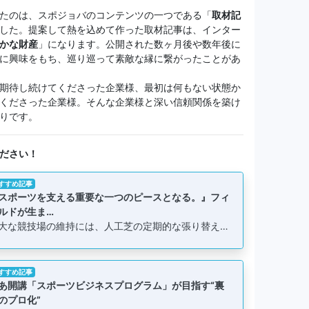
たのは、スポジョバのコンテンツの一つである「
取材記
した。提案して熱を込めて作った取材記事は、インター
かな財産
」になります。公開された数ヶ月後や数年後に
に興味をもち、巡り巡って素敵な縁に繋がったことがあ
期待し続けてくださった企業様、最初は何もない状態か
くださった企業様。そんな企業様と深い信頼関係を築け
りです。
ださい！
すすめ記事
スポーツを支える重要な一つのピースとなる。』フィ
ルドが生ま…
大な競技場の維持には、人工芝の定期的な張り替え…
すすめ記事
あ開講「スポーツビジネスプログラム」が目指す“裏
のプロ化”