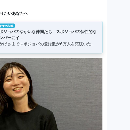
りたいあなたへ
すすめ記事
ポジョバのゆかいな仲間たち スポジョバの個性的な
ンバーにイ…
かげさまでスポジョバの登録数が6万人を突破いた…