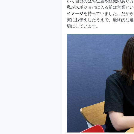
いて自分の立ち位置や組織のあり方
私がスポジョバに入る前は営業とい
イメージ
を持っていました。だから
実にお伝えしたうえで、最終的な選
切にしています。