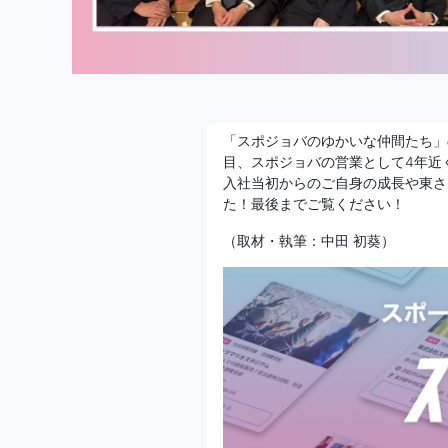
「スポジョバのゆかいな仲間たち」
目、スポジョバの営業として4年近
入社当初からのご自身の成長や東さ
た！最後までご覧ください！
（取材・執筆：中田 初葵）