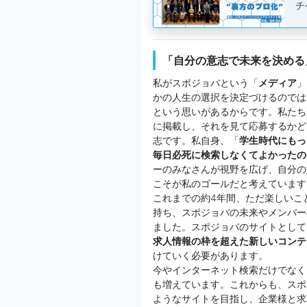
チ
「自分の意志で未来を決める
私がスポジョバという「
メディア
」
かの人生の選択を決定づけるのでは
という思いがあるからです。私たち
に掲載し、それを見て応募するかど
志です。私自身、「
学生時代にもっ
毎日必死に検索しなくてよかったの
ーのみなさんが視野を広げ、自分の
こそが私のゴールだと考えています
これまでの約4年間、ただ楽しいこ
持ち、スポジョバの未来やメンバー
ました。スポジョバのサイトとして
求人情報の枠を超えた新しいコンテ
けていく必要があります。
今やインターネット検索だけでなく
も増えています。これからも、スポ
ようなサイトを目指し、企業様と求