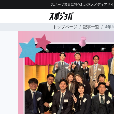
スポーツ業界に特化した求人メディアサイ
トップページ
記事一覧
4年