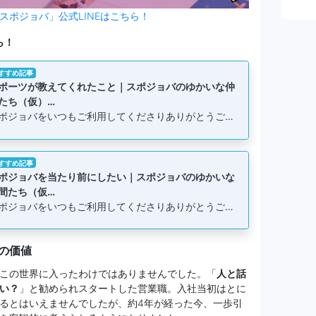
スポジョバ」公式LINEはこちら！
ら！
すすめ記事
ポーツが教えてくれたこと｜スポジョバのゆかいな仲
たち（仮）…
ポジョバをいつもご利用してくださりありがとうご…
すすめ記事
ポジョバを当たり前にしたい｜スポジョバのゆかいな
間たち（仮…
ポジョバをいつもご利用してくださりありがとうご…
の価値
この世界に入ったわけではありませんでした。「
人と話
い？
」と勧められスタートした営業職。入社当初はとに
るとはいえませんでしたが、約4年が経った今、一歩引