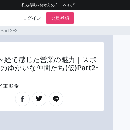
求人掲載をお考えの方
ヘルプ
ログイン
会員登録
rt2-3
を経て感じた営業の魅力｜スポ
のゆかいな仲間たち(仮)Part2-
 東 咲希