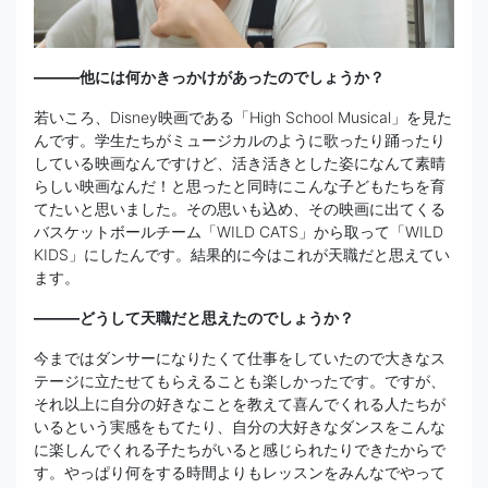
―――他には何かきっかけがあったのでしょうか？
若いころ、Disney映画である「High School Musical」を見た
んです。学生たちがミュージカルのように歌ったり踊ったり
している映画なんですけど、活き活きとした姿になんて素晴
らしい映画なんだ！と思ったと同時にこんな子どもたちを育
てたいと思いました。その思いも込め、その映画に出てくる
バスケットボールチーム「WILD CATS」から取って「WILD
KIDS」にしたんです。結果的に今はこれが天職だと思えてい
ます。
―――どうして天職だと思えたのでしょうか？
今まではダンサーになりたくて仕事をしていたので大きなス
テージに立たせてもらえることも楽しかったです。ですが、
それ以上に自分の好きなことを教えて喜んでくれる人たちが
いるという実感をもてたり、自分の大好きなダンスをこんな
に楽しんでくれる子たちがいると感じられたりできたからで
す。やっぱり何をする時間よりもレッスンをみんなでやって