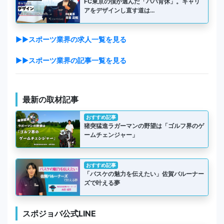
FC東京の僕が選んだ「パパ育休」。キャリ
アをデザインし直す道は…
▶▶スポーツ業界の求人一覧を見る
▶▶スポーツ業界の記事一覧を見る
最新の取材記事
おすすめ記事
猪突猛進ラガーマンの野望は「ゴルフ界のゲ
ームチェンジャー」
おすすめ記事
「バスケの魅力を伝えたい」佐賀バルーナー
ズで叶える夢
スポジョバ公式LINE