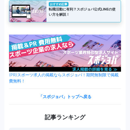
おすすめ記事
転職活動に有利？スポジョバ公式LINEの使
い方を解説！
(PR)スポーツ求人の掲載ならスポジョバ！期間無制限で掲載
費無料！
「スポジョバ」トップへ戻る
記事ランキング