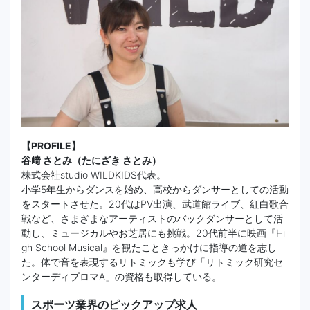
【PROFILE】
谷﨑 さとみ（たにざき さとみ）
株式会社studio WILDKIDS代表。
小学5年生からダンスを始め、高校からダンサーとしての活動
をスタートさせた。20代はPV出演、武道館ライブ、紅白歌合
戦など、さまざまなアーティストのバックダンサーとして活
動し、ミュージカルやお芝居にも挑戦。20代前半に映画『Hi
gh School Musical』を観たこときっかけに指導の道を志し
た。体で音を表現するリトミックも学び「リトミック研究セ
ンターディプロマA」の資格も取得している。
スポーツ業界のピックアップ求人