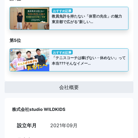
おすすめ記事
教員免許を持たない「体育の先生」の魅力
東京都で広がる“新しい…
第5位
おすすめ記事
「テニスコーチは稼げない・休めない」って
本当???そんなイメー…
会社概要
株式会社studio WILDKIDS
設立年月
2021年09月