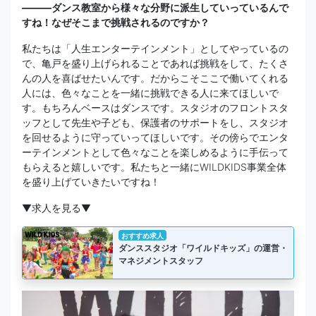
―――ダンス教室から様々な分野に派生していっているんで
すね！なぜそこまで挑戦されるのですか？
私たちは「人生エンターテインメント」としてやっているの
で、亀戸を盛り上げられることであれば挑戦をして、たくさ
んの人を喜ばせたいんです。だからこそここで働いてくれる
人には、色々なことを一緒に挑戦できる人に来てほしいで
す。もちろんベースはダンスです。スタジオのフロントスタ
ッフとして先生や子ども、保護者のサポートをし、スタジオ
を回せるように守っていってほしいです。その傍らでエンタ
ーテインメントとして色々なことを楽しめるように手伝って
もらえると嬉しいです。私たちと一緒にWILDKIDS事業全体
を盛り上げていきたいですね！
▼求人を見る▼
おすすめ求人
ダンススタジオ「ワイルドキッズ」の運営・
マネジメントスタッフ