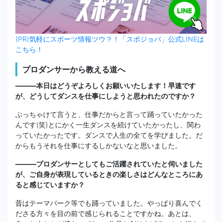
(PR)気軽にスポーツ情報ツウ？！「スポジョバ」公式LINEは
こちら！
プロダンサーから教える道へ
―――本日はどうぞよろしくお願いいたします！早速です
が、どうしてダンスを仕事にしようと思われたのですか？
ぶっちゃけて言うと、仕事だからと言って踊っていたかった
んです(笑)とにかく一生ダンスを続けていたかったし、関わ
っていたかったです。ダンスで人生の全てを学びました。だ
からもうそれを仕事にするしかないなと思いました。
―――プロダンサーとしてもご活躍されていたと伺いました
が、ご自身が表現しているときの楽しさはどんなところにあ
ると感じていますか？
昔はテーマパーク等でも踊っていました。やっぱり喜んでく
ださる方々を目の前で感じられることですかね。あとは、