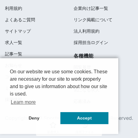
利用規約
企業向け記事一覧
よくあるご質問
リンク掲載について
サイトマップ
法人利用規約
求人一覧
採用担当ログイン
記事一覧
各種機能
お知らせ
閲覧履歴
On our website we use some cookies. These
コーポレートサイト
検索履歴
are necessary for our site to work properly
and to give us information about how our site
ミッション
気になる求人
is used.
採用情報
応募済み
Learn more
Copyright 2020 SportsField Co Ltd.All Right Reserved.
Deny
Accept
新着求人
採用ファイル