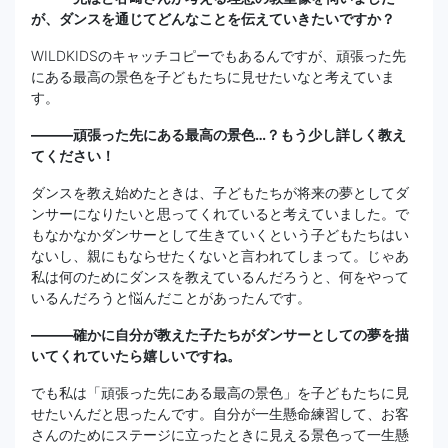
が、ダンスを通じてどんなことを伝えていきたいですか？
WILDKIDSのキャッチコピーでもあるんですが、頑張った先
にある最高の景色を子どもたちに見せたいなと考えていま
す。
―――頑張った先にある最高の景色…？もう少し詳しく教え
てください！
ダンスを教え始めたときは、子どもたちが将来の夢としてダ
ンサーになりたいと思ってくれていると考えていました。で
もなかなかダンサーとして生きていくという子どもたちはい
ないし、親にもならせたくないと言われてしまって。じゃあ
私は何のためにダンスを教えているんだろうと、何をやって
いるんだろうと悩んだことがあったんです。
―――確かに自分が教えた子たちがダンサーとしての夢を描
いてくれていたら嬉しいですね。
でも私は「頑張った先にある最高の景色」を子どもたちに見
せたいんだと思ったんです。自分が一生懸命練習して、お客
さんのためにステージに立ったときに見える景色って一生懸