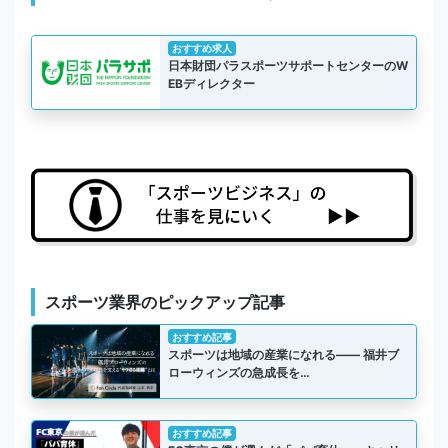
おすすめ求人
日本財団パラスポーツサポートセンターのW
EBディレクター
スポーツ業界のピックアップ記事
おすすめ記事
スポーツは地域の産業になれる―― 福井ブ
ローウィンズの急成長を…
おすすめ記事