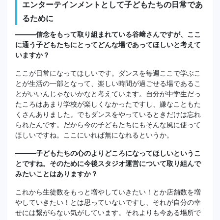
エンターテインメントとして子どもたちの日常であ
るために
―――信念をもって取り組まれている谷﨑さんですが、ここ
に通う子どもたちにとってどんな場であってほしいと考えて
いますか？
ここが日常になってほしいです。ダンスを毎週ここで学ぶこ
とが生活の一部となって、楽しい時間が過ごせる場であるこ
とがいいんじゃないかなと考えています。自分が中学生だっ
たころはあまり学校が楽しくなかったですし、嫌なこともた
くさんありました。でもダンスをやっているときだけは忘れ
られたんです。だから今の子どもたちにもそんな風に使って
ほしいですね。ここにいれば無になれるというか。
―――子どもたちの心のよりどころになってほしいというこ
とですね。そのために今後スタジオ運営について取り組んで
みたいことはありますか？
これから生徒数をもっと増やしていきたい！とか店舗数を増
やしていきたい！とは思っていないですし、それが自分の幸
せには繋がらない気がしています。それよりも今ある場所で