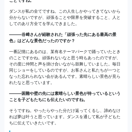
ことですね。
ダンスが私の全てですね。この人生しかやってきてないから
分からないですが、頑張ることや限界を突破すること、人と
してのあり方全てを学んできました。
―――谷﨑さんが経験された「頑張った先にある最高の景
色」はどんな景色だったのですか？
一番記憶にあるのは、某有名テーマパークで踊っていたとき
のことですかね。頑張れないなと思う時もあったのですが、
その度に仲間と声を掛け合いながら鼓舞していました。毎日
同じショーをしているのですが、お客さんと私たちが一つと
なった忘れられない会があるんです。素晴らしい景色が見ら
れたなと思っています。
―――困難や壁の先には素晴らしい景色が待っているという
ことを子どもたちにも伝えたいのですね。
そうですね。やったらやった分だけ返ってくるし、諦めなけ
れば夢は叶うと思っています。ダンスを通して私が子どもた
ちに伝えていきたいです。