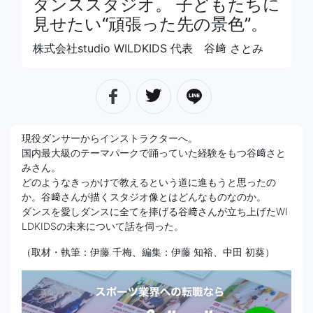
ダンススタジオ。 子どもたちに
見せたい“頑張った先の景色”。
株式会社studio WILDKIDS 代表 谷﨑 さとみ
現役ダンサーからインストラクターへ。
国内最大級のテーマパークで踊っていた経験をもつ谷﨑さと
みさん。
どのようなきっかけで教えるという道に進もうと思ったの
か。谷﨑さんが描くスタジオ像とはどんなものなのか。
ダンスを愛しダンスに全てを捧げる谷﨑さんが立ち上げたWI
LDKIDSの未来について話を伺った。
（取材・執筆：伊藤 千梅、編集：伊藤 知裕、中田 初葵）