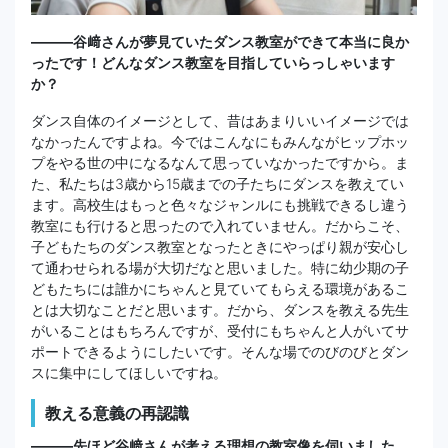
―――谷﨑さんが夢見ていたダンス教室ができて本当に良か
ったです！どんなダンス教室を目指していらっしゃいます
か？
ダンス自体のイメージとして、昔はあまりいいイメージでは
なかったんですよね。今ではこんなにもみんながヒップホッ
プをやる世の中になるなんて思っていなかったですから。ま
た、私たちは3歳から15歳までの子たちにダンスを教えてい
ます。高校生はもっと色々なジャンルにも挑戦できるし違う
教室にも行けると思ったので入れていません。だからこそ、
子どもたちのダンス教室となったときにやっぱり親が安心し
て通わせられる場が大切だなと思いました。特に幼少期の子
どもたちには誰かにちゃんと見ていてもらえる環境があるこ
とは大切なことだと思います。だから、ダンスを教える先生
がいることはもちろんですが、受付にもちゃんと人がいてサ
ポートできるようにしたいです。そんな場でのびのびとダン
スに集中にしてほしいですね。
教える意義の再認識
―――先ほど谷﨑さんが考える理想の教室像を伺いました