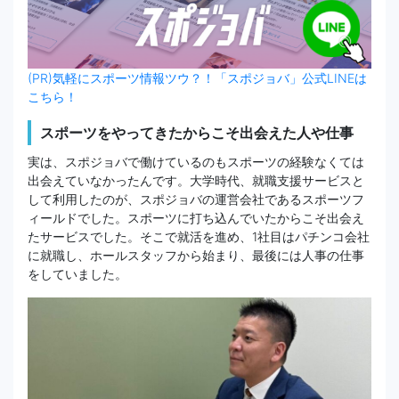
(PR)気軽にスポーツ情報ツウ？！「スポジョバ」公式LINEは
こちら！
スポーツをやってきたからこそ出会えた人や仕事
実は、スポジョバで働けているのもスポーツの経験なくては
出会えていなかったんです。大学時代、就職支援サービスと
して利用したのが、スポジョバの運営会社であるスポーツフ
ィールドでした。スポーツに打ち込んでいたからこそ出会え
たサービスでした。そこで就活を進め、1社目はパチンコ会社
に就職し、ホールスタッフから始まり、最後には人事の仕事
をしていました。