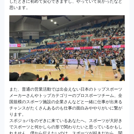
したときに初めて安心できますし、やっていて良かったなと
思います。
また、普通の営業活動では出会えない日本のトップスポーツ
メーカーさんやトップカテゴリーのプロスポーツチーム、全
国規模のスポーツ施設の企業さんなどと一緒に仕事が出来る
チャンスがたくさんあるのも仕事の面白みややりがいに繋が
ります。
スポジョバをのぞきに来ているあなたへ。スポーツが大好き
でスポーツと何かしらの形で関わりたいと思っているかもし
れません。僕から伝えたいのは、スポーツが好きだから、関