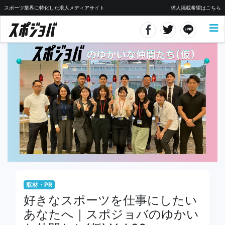
スポーツ業界に特化した求人メディアサイト
求人掲載希望はこちら
取材・PR
好きなスポーツを仕事にしたい
あなたへ｜スポジョバのゆかい