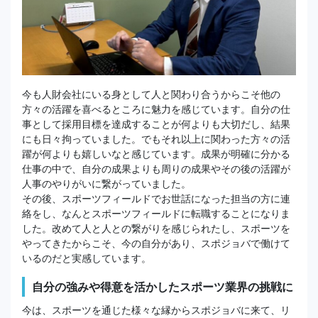
今も人財会社にいる身として人と関わり合うからこそ他の
方々の活躍を喜べるところに魅力を感じています。自分の仕
事として採用目標を達成することが何よりも大切だし、結果
にも日々拘っていました。でもそれ以上に関わった方々の活
躍が何よりも嬉しいなと感じています。成果が明確に分かる
仕事の中で、自分の成果よりも周りの成果やその後の活躍が
人事のやりがいに繋がっていました。
その後、スポーツフィールドでお世話になった担当の方に連
絡をし、なんとスポーツフィールドに転職することになりま
した。改めて人と人との繋がりを感じられたし、スポーツを
やってきたからこそ、今の自分があり、スポジョバで働けて
いるのだと実感しています。
自分の強みや得意を活かしたスポーツ業界の挑戦に
今は、スポーツを通じた様々な縁からスポジョバに来て、リ