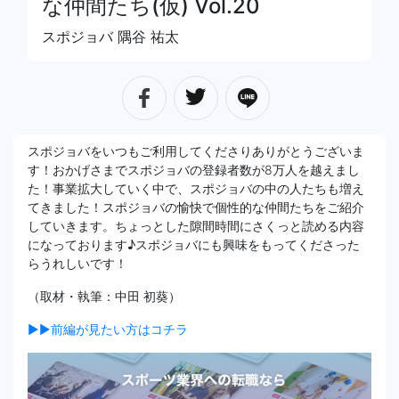
な仲間たち(仮) Vol.20
スポジョバ 隅谷 祐太
スポジョバをいつもご利用してくださりありがとうございま
す！おかげさまでスポジョバの登録者数が8万人を越えまし
た！事業拡大していく中で、スポジョバの中の人たちも増え
てきました！スポジョバの愉快で個性的な仲間たちをご紹介
していきます。ちょっとした隙間時間にさくっと読める内容
になっております♪スポジョバにも興味をもってくださった
らうれしいです！
（取材・執筆：中田 初葵）
▶▶前編が見たい方はコチラ