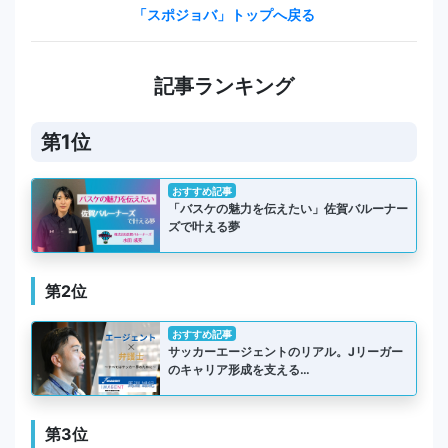
「スポジョバ」トップへ戻る
記事ランキング
第1位
おすすめ記事
「バスケの魅力を伝えたい」佐賀バルーナー
ズで叶える夢
第2位
おすすめ記事
サッカーエージェントのリアル。Jリーガー
のキャリア形成を支える…
第3位