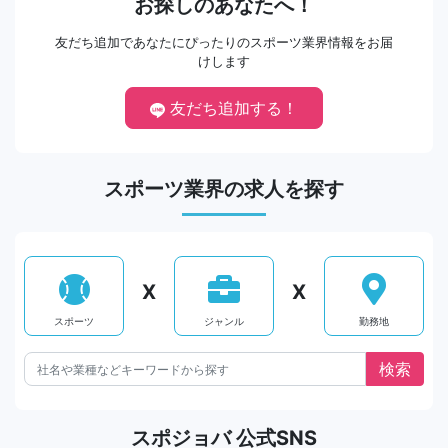
お探しのあなたへ！
友だち追加であなたにぴったりのスポーツ業界情報をお届
けします
友だち追加する！
スポーツ業界の求人を探す
X
X
スポーツ
ジャンル
勤務地
スポジョバ 公式SNS