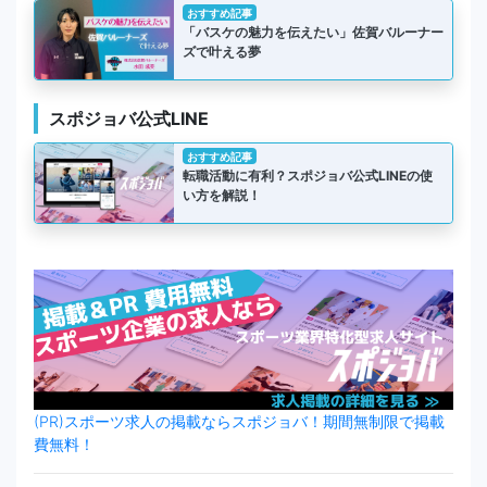
おすすめ記事
「バスケの魅力を伝えたい」佐賀バルーナー
ズで叶える夢
スポジョバ公式LINE
おすすめ記事
転職活動に有利？スポジョバ公式LINEの使
い方を解説！
(PR)スポーツ求人の掲載ならスポジョバ！期間無制限で掲載
費無料！