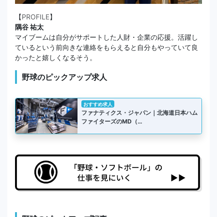
【PROFILE】
隅谷 祐太
マイブームは自分がサポートした人財・企業の応援。活躍し
ているという前向きな連絡をもらえると自分もやっていて良
かったと嬉しくなるそう。
野球のピックアップ求人
おすすめ求人
ファナティクス・ジャパン｜北海道日本ハム
ファイターズのMD（…