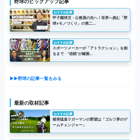
野球のピックアップ記事
おすすめ記事
甲子園球児・公務員の先へ！世界へ挑む「野
球×モノづくり」の第二…
おすすめ記事
スポーツメーカーが「アトラクション」を創
るまで “信頼”が鍵握…
▶▶野球の記事一覧をみる
最新の取材記事
おすすめ記事
猪突猛進ラガーマンの野望は「ゴルフ界のゲ
ームチェンジャー」