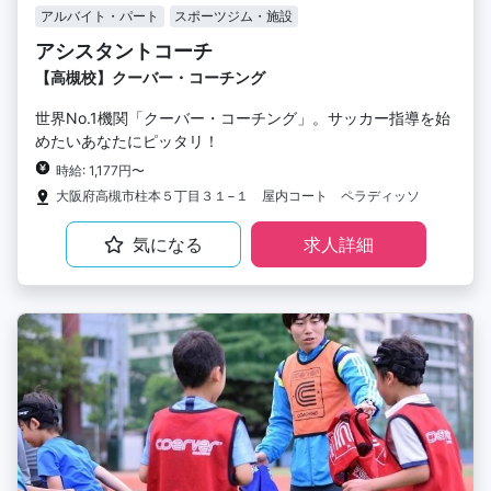
アルバイト・パート
スポーツジム・施設
アシスタントコーチ
【高槻校】クーバー・コーチング
世界No.1機関「クーバー・コーチング」。サッカー指導を始
めたいあなたにピッタリ！
時給: 1,177円〜
大阪府高槻市柱本５丁目３１−１ 屋内コート ペラディッソ
気になる
求人詳細