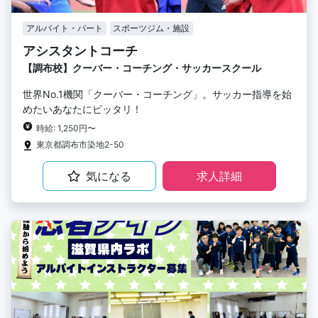
アルバイト・パート
スポーツジム・施設
アシスタントコーチ
【調布校】クーバー・コーチング・サッカースクール
世界No.1機関「クーバー・コーチング」。サッカー指導を始
めたいあなたにピッタリ！
時給: 1,250円〜
東京都調布市染地2-50
気になる
求人詳細