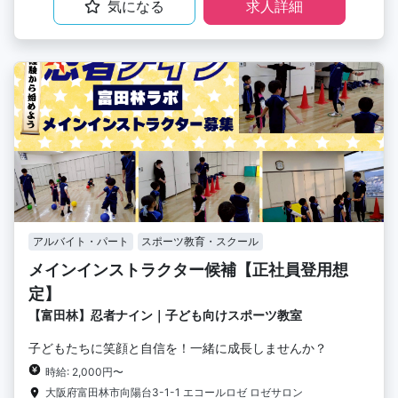
気になる
求人詳細
アルバイト・パート
スポーツ教育・スクール
メインインストラクター候補【正社員登用想
定】
【富田林】忍者ナイン｜子ども向けスポーツ教室
子どもたちに笑顔と自信を！一緒に成長しませんか？
時給: 2,000円〜
大阪府富田林市向陽台3-1-1 エコールロゼ ロゼサロン