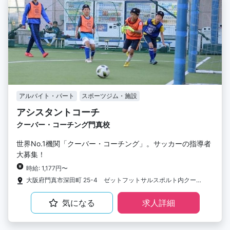
アルバイト・パート
スポーツジム・施設
アシスタントコーチ
クーバー・コーチング門真校
世界No.1機関「クーバー・コーチング」。サッカーの指導者
大募集！
時給: 1,177円〜
大阪府門真市深田町 25-4 ゼットフットサルスポルト内クーバー・コーチング・サッカースクール
気になる
求人詳細