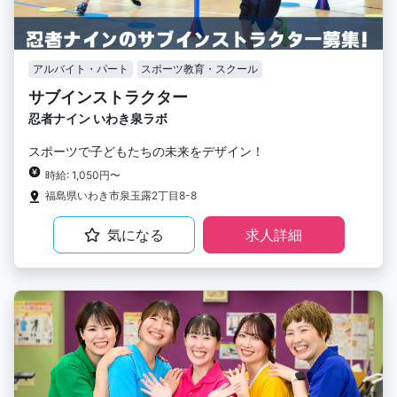
アルバイト・パート
スポーツ教育・スクール
サブインストラクター
忍者ナイン いわき泉ラボ
スポーツで子どもたちの未来をデザイン！
時給: 1,050円〜
福島県いわき市泉玉露2丁目8-8
気になる
求人詳細