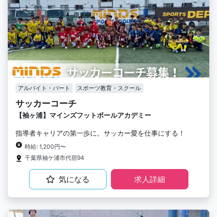
アルバイト・パート
スポーツ教育・スクール
サッカーコーチ
【袖ヶ浦】マインズフットボールアカデミー
指導者キャリアの第一歩に。サッカー愛を仕事にする！
時給: 1,200円〜
千葉県袖ケ浦市代宿94
気になる
求人詳細