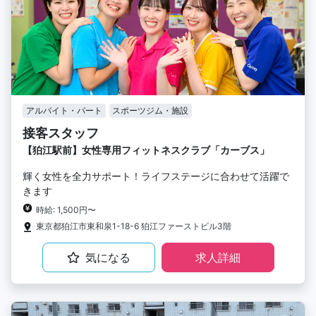
アルバイト・パート
スポーツジム・施設
接客スタッフ
【狛江駅前】女性専用フィットネスクラブ「カーブス」
輝く女性を全力サポート！ライフステージに合わせて活躍で
きます
時給: 1,500円〜
東京都狛江市東和泉1-18-6 狛江ファーストビル3階
気になる
求人詳細