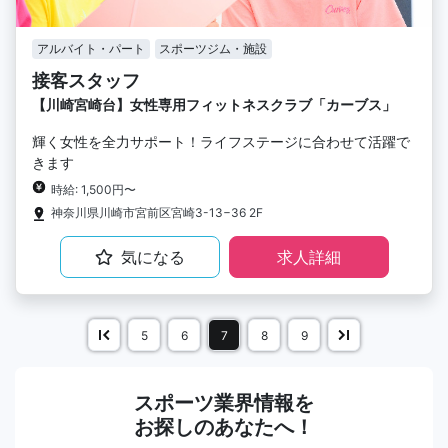
アルバイト・パート
スポーツジム・施設
接客スタッフ
【川崎宮崎台】女性専用フィットネスクラブ「カーブス」
輝く女性を全力サポート！ライフステージに合わせて活躍で
きます
時給: 1,500円〜
神奈川県川崎市宮前区宮崎3-13−36 2F
気になる
求人詳細
5
6
7
8
9
スポーツ業界情報を
お探しのあなたへ！