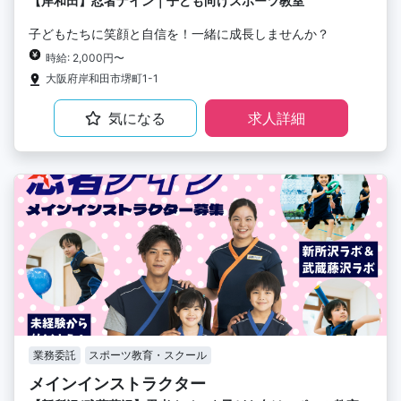
【岸和田】忍者ナイン｜子ども向けスポーツ教室
子どもたちに笑顔と自信を！一緒に成長しませんか？
時給: 2,000円〜
大阪府岸和田市堺町1-1
気になる
求人詳細
業務委託
スポーツ教育・スクール
メインインストラクター