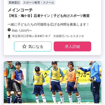
業務委託
スポーツ教育・スクール
メインコーチ
【埼玉・鳩ケ谷】忍者ナイン｜子ども向けスポーツ教室
一緒に子どもたちの可能性を広げる仲間を募集します！
時給: 1,500円〜
埼玉県川口市鳩ヶ谷本町1-6-7 大岩静江バレエスタジオ
気になる
求人詳細