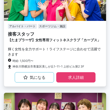
アルバイト・パート
スポーツジム・施設
接客スタッフ
【たまプラーザ】女性専用フィットネスクラブ「カーブス」
輝く女性を全力サポート！ライフステージに合わせて活躍で
きます
時給: 1,500円〜
神奈川県横浜市青葉区美しが丘1-11-1 上杉ビル第2 3F
気になる
求人詳細