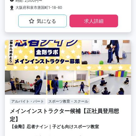
時給: 2,000円〜
大阪府和泉市唐国町1-18-60
気になる
求人詳細
アルバイト・パート
スポーツ教育・スクール
メインインストラクター候補【正社員登用想
定】
【金剛】忍者ナイン｜子ども向けスポーツ教室