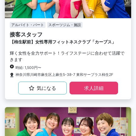
アルバイト・パート
スポーツジム・施設
接客スタッフ
【柿生駅前】女性専用フィットネスクラブ「カーブス」
輝く女性を全力サポート！ライフステージに合わせて活躍で
きます
時給: 1,500円〜
神奈川県川崎市麻生区上麻生5-38-7 東和サープラス柿生2F
気になる
求人詳細