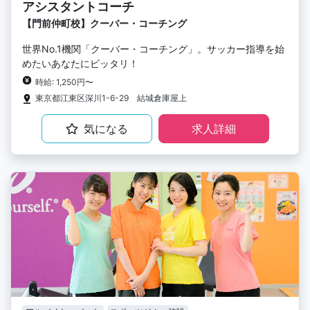
アシスタントコーチ
【門前仲町校】クーバー・コーチング
世界No.1機関「クーバー・コーチング」。サッカー指導を始
めたいあなたにピッタリ！
時給: 1,250円〜
東京都江東区深川1-6-29 結城倉庫屋上
気になる
求人詳細