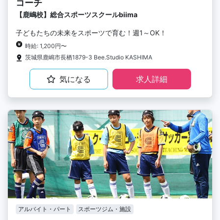
コーチ
【鹿嶋校】総合スポーツスクールbiima
子どもたちの未来をスポーツで育む！週1～OK！
時給: 1,200円〜
茨城県鹿嶋市長栖1879-3 Bee.Studio KASHIMA
気になる
求人詳細
アルバイト・パート
スポーツジム・施設