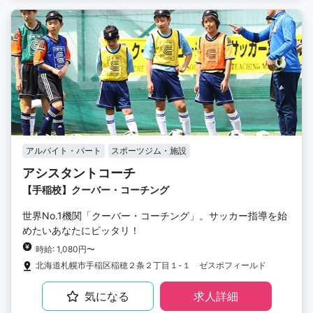
アルバイト・パート
スポーツジム・施設
アシスタントコーチ
【手稲校】クーバー・コーチング
世界No.1機関「クーバー・コーチング」。サッカー指導を始
めたいあなたにピッタリ！
時給: 1,080円〜
北海道札幌市手稲区稲穂２条２丁目１-１ ゼスポフィールド
気になる
求人詳細