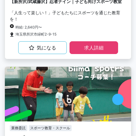
【新所沢/武蔵藤沢】忍者ナイン｜子ども向けスポーツ教室
「人生って楽しい！」子どもたちにスポーツを通じた教育
を！
時給: 2,640円〜
埼玉県所沢市緑町2-9-15
気になる
求人詳細
業務委託
スポーツ教育・スクール