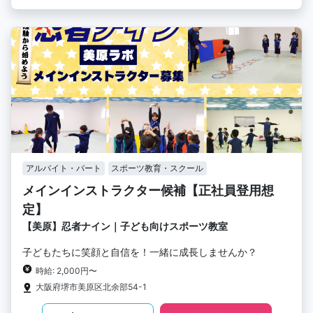
アルバイト・パート
スポーツ教育・スクール
メインインストラクター候補【正社員登用想
定】
【美原】忍者ナイン｜子ども向けスポーツ教室
子どもたちに笑顔と自信を！一緒に成長しませんか？
時給: 2,000円〜
大阪府堺市美原区北余部54-1