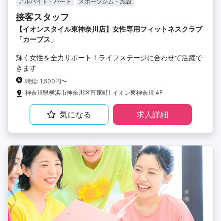
アルバイト・パート
スポーツジム・施設
接客スタッフ
【イオンスタイル東神奈川店】女性専用フィットネスクラブ
「カーブス」
輝く女性を全力サポート！ライフステージに合わせて活躍で
きます
時給: 1,500円〜
神奈川県横浜市神奈川区富家町1 イオン東神奈川 4F
気になる
求人詳細