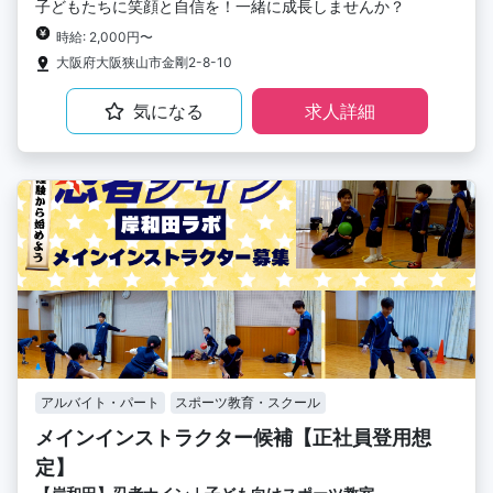
子どもたちに笑顔と自信を！一緒に成長しませんか？
時給: 2,000円〜
大阪府大阪狭山市金剛2-8-10
気になる
求人詳細
アルバイト・パート
スポーツ教育・スクール
メインインストラクター候補【正社員登用想
定】