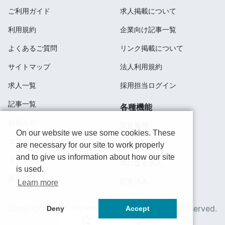
ご利用ガイド
求人掲載について
利用規約
企業向け記事一覧
よくあるご質問
リンク掲載について
サイトマップ
法人利用規約
求人一覧
採用担当ログイン
記事一覧
各種機能
お知らせ
閲覧履歴
On our website we use some cookies. These
コーポレートサイト
検索履歴
are necessary for our site to work properly
and to give us information about how our site
ミッション
気になる求人
is used.
採用情報
応募済み
Learn more
Copyright 2020 SportsField Co Ltd.All Right Reserved.
Deny
Accept