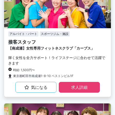
アルバイト・パート
スポーツジム・施設
接客スタッフ
【南成瀬】女性専用フィットネスクラブ「カーブス」
輝く女性を全力サポート！ライフステージに合わせて活躍で
きます
時給: 1,500円〜
東京都町田市南成瀬1-8-10 ベストンビル1F
気になる
求人詳細