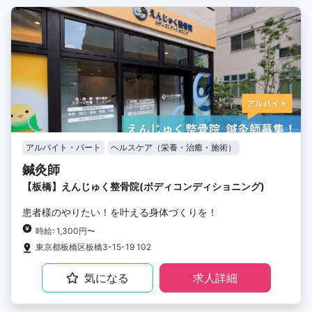
アルバイト・パート
ヘルスケア（栄養・治癒・施術）
鍼灸師
【板橋】えんじゅく整骨院(ボディコンディショニング)
患者様のやりたい！を叶える身体づくりを！
時給: 1,300円〜
東京都板橋区板橋3-15-19 102
気になる
求人詳細