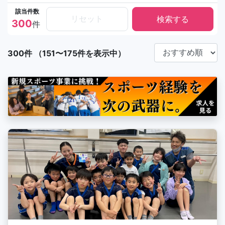
該当件数
リセット
300
件
300件 （151〜175件を表示中）