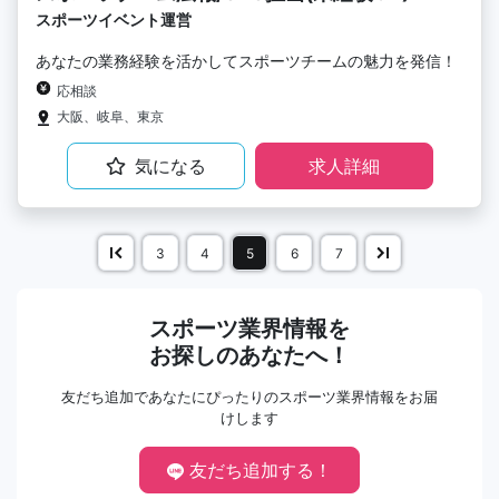
スポーツイベント運営
あなたの業務経験を活かしてスポーツチームの魅力を発信！
応相談
大阪、岐阜、東京
気になる
求人詳細
3
4
5
6
7
スポーツ業界情報を
お探しのあなたへ！
友だち追加であなたにぴったりのスポーツ業界情報をお届
けします
友だち追加する！