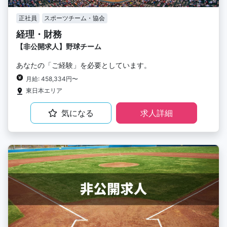
正社員
スポーツチーム・協会
経理・財務
【非公開求人】野球チーム
あなたの「ご経験」を必要としています。
月給: 458,334円〜
東日本エリア
気になる
求人詳細