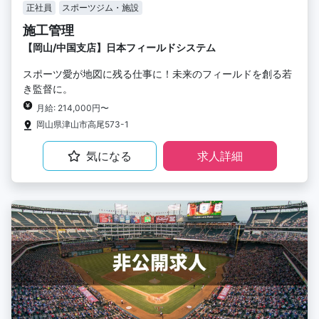
正社員
スポーツジム・施設
施工管理
【岡山/中国支店】日本フィールドシステム
スポーツ愛が地図に残る仕事に！未来のフィールドを創る若
き監督に。
月給: 214,000円〜
岡山県津山市高尾573-1
気になる
求人詳細