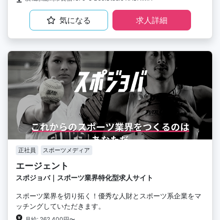
気になる
求人詳細
正社員
スポーツメディア
エージェント
スポジョバ｜スポーツ業界特化型求人サイト
スポーツ業界を切り拓く！優秀な人財とスポーツ系企業をマ
ッチングしていただきます。
月給: 262,400円〜