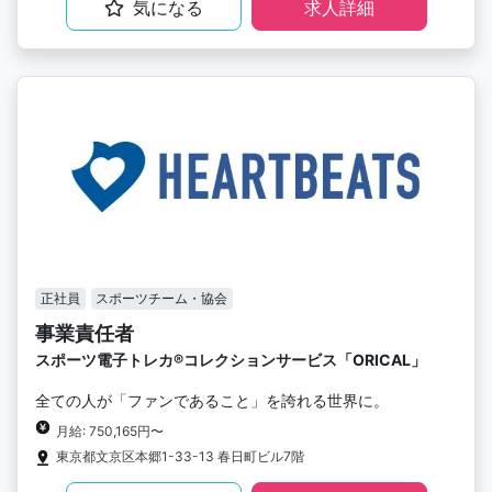
気になる
求人詳細
正社員
スポーツチーム・協会
事業責任者
スポーツ電子トレカ®︎コレクションサービス「ORICAL」
全ての人が「ファンであること」を誇れる世界に。
月給: 750,165円〜
東京都文京区本郷1-33-13 春日町ビル7階