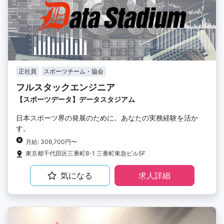
正社員
スポーツチーム・協会
フルスタックエンジニア
【スポーツデータ】データスタジアム
日本スポーツ界の発展のために。あなたの実務経験を活か
す。
月給: 306,700円〜
東京都千代田区三番町8-1 三番町東急ビル5F
気になる
求人詳細