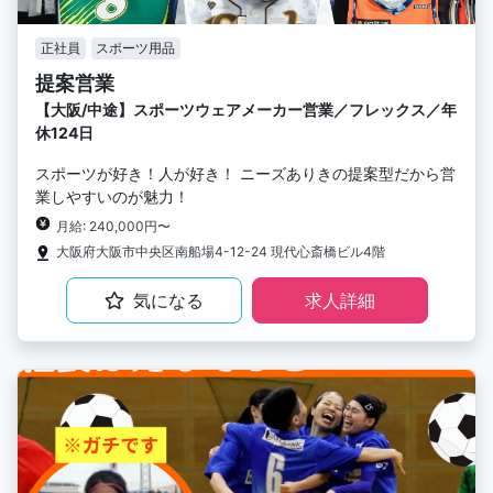
正社員
スポーツ用品
提案営業
【大阪/中途】スポーツウェアメーカー営業／フレックス／年
休124日
スポーツが好き！人が好き！ ニーズありきの提案型だから営
業しやすいのが魅力！
月給: 240,000円〜
大阪府大阪市中央区南船場4-12-24 現代心斎橋ビル4階
気になる
求人詳細