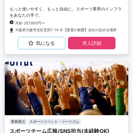
もっと使いやすく、もっと自由に。スポーツ業界のインフラ
をあなたの手で。
月給: 257,600円〜
大阪府大阪市北区芝田1-14-8 【変更の範囲】会社の定める場所
気になる
求人詳細
業務委託
スポーツイベント・ツーリズム
スポーツチーム広報/SNS担当(未経験OK)