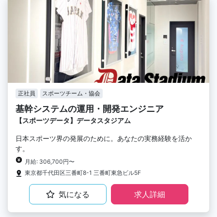
正社員
スポーツチーム・協会
基幹システムの運用・開発エンジニア
【スポーツデータ】データスタジアム
日本スポーツ界の発展のために。あなたの実務経験を活か
す。
月給: 306,700円〜
東京都千代田区三番町8-1 三番町東急ビル5F
気になる
求人詳細