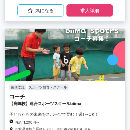
気になる
求人詳細
業務委託
スポーツ教育・スクール
コーチ
【鹿嶋校】総合スポーツスクールbiima
子どもたちの未来をスポーツで育む！週1～OK！
時給: 1,200円〜
茨城県鹿嶋市長栖1879-3 Bee.Studio KASHIMA