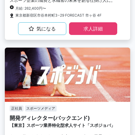
スポーツ企業の成長と求職者の未来を創る仕掛け人に。
月給: 262,400円〜
東京都新宿区市谷本村町3−29 FORECAST 市ヶ谷 4F
気になる
求人詳細
正社員
スポーツメディア
開発ディレクター(バックエンド)
【東京】スポーツ業界特化型求人サイト「スポジョバ」