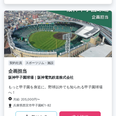
契約社員
スポーツジム・施設
企画担当
阪神甲子園球場｜阪神電気鉄道株式会社
もっと甲子園を身近に。野球以外でも知られる甲子園球場
へ！
月給: 205,000円〜
兵庫県西宮市甲子園町1-82