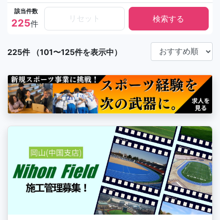
該当件数
リセット
225
件
225件 （101〜125件を表示中）