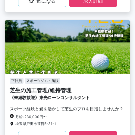
気になる
求人詳細
正社員
スポーツジム・施設
芝生の施工管理/維持管理
《未経験歓迎》東光ローンコンサルタント
スポーツ経験と愛を活かして芝生のプロを目指しませんか？
月給: 230,000円〜
埼玉県戸田市笹目5-31-1