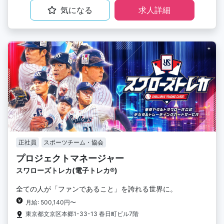
気になる
求人詳細
正社員
スポーツチーム・協会
プロジェクトマネージャー
スワローズトレカ(電子トレカ®︎)
全ての人が「ファンであること」を誇れる世界に。
月給: 500,140円〜
東京都文京区本郷1-33-13 春日町ビル7階