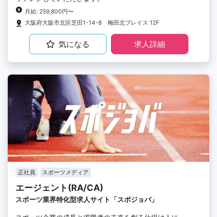
月給: 259,800円〜
大阪府大阪市北区芝田1-14-8 梅田北プレイス 12F
気になる
求人詳細
正社員
スポーツメディア
エージェント(RA/CA)
スポーツ業界特化型求人サイト「スポジョバ」