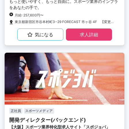
もっと使いやすく、もっと自由に。スポーツ業界のインフラ
をあなたの手で。
月給: 257,600円〜
東京都新宿区市谷本村町3−29 FORECAST 市ヶ谷 4F 【変更の範囲】会社の定める場所
気になる
求人詳細
正社員
スポーツメディア
開発ディレクター(バックエンド)
【大阪】スポーツ業界特化型求人サイト「スポジョバ」