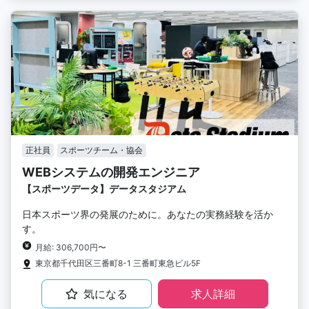
正社員
スポーツチーム・協会
WEBシステムの開発エンジニア
【スポーツデータ】データスタジアム
日本スポーツ界の発展のために。あなたの実務経験を活か
す。
月給: 306,700円〜
東京都千代田区三番町8-1 三番町東急ビル5F
気になる
求人詳細