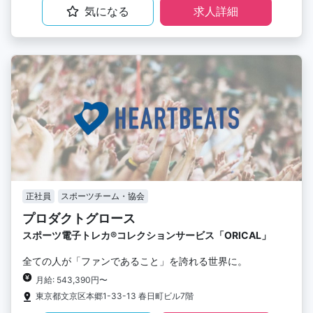
気になる
求人詳細
正社員
スポーツチーム・協会
プロダクトグロース
スポーツ電子トレカ®︎コレクションサービス「ORICAL」
全ての人が「ファンであること」を誇れる世界に。
月給: 543,390円〜
東京都文京区本郷1-33-13 春日町ビル7階