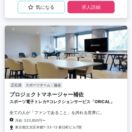
気になる
求人詳細
正社員
スポーツチーム・協会
プロジェクトマネージャー補佐
スポーツ電子トレカ®︎コレクションサービス「ORICAL」
全ての人が「ファンであること」を誇れる世界に。
月給: 333,850円〜
東京都文京区本郷1-33-13 春日町ビル7階