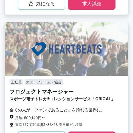
気になる
求人詳細
正社員
スポーツチーム・協会
プロジェクトマネージャー
スポーツ電子トレカ®︎コレクションサービス「ORICAL」
全ての人が「ファンであること」を誇れる世界に。
月給: 500,140円〜
東京都文京区本郷1-33-13 春日町ビル7階