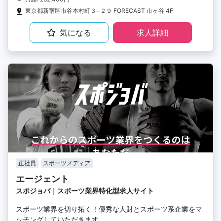
東京都新宿区市谷本村町３−２９ FORECAST 市ヶ谷 4F
気になる
求人詳細
正社員
スポーツメディア
エージェント
スポジョバ｜スポーツ業界特化型求人サイト
スポーツ業界を切り拓く！優秀な人財とスポーツ系企業をマ
ッチングしていただきます。