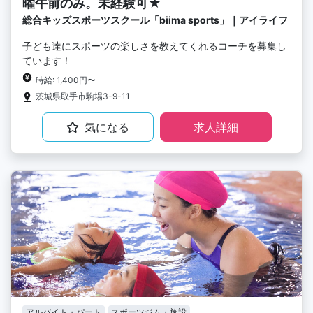
曜午前のみ。未経験可★
総合キッズスポーツスクール「biima sports」｜アイライフ
子ども達にスポーツの楽しさを教えてくれるコーチを募集し
ています！
時給: 1,400円〜
茨城県取手市駒場3-9-11
気になる
求人詳細
アルバイト・パート
スポーツジム・施設