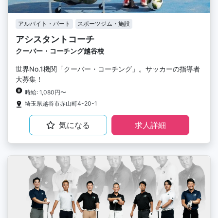
アルバイト・パート
スポーツジム・施設
アシスタントコーチ
クーバー・コーチング越谷校
世界No.1機関「クーバー・コーチング」。サッカーの指導者
大募集！
時給: 1,080円〜
埼玉県越谷市赤山町4-20-1
気になる
求人詳細