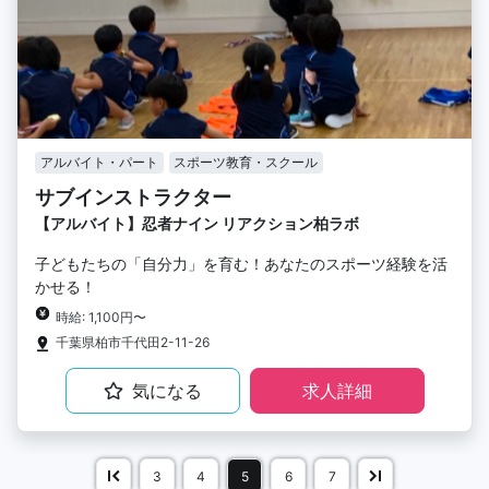
アルバイト・パート
スポーツ教育・スクール
サブインストラクター
【アルバイト】忍者ナイン リアクション柏ラボ
子どもたちの「自分力」を育む！あなたのスポーツ経験を活
かせる！
時給: 1,100円〜
千葉県柏市千代田2-11-26
気になる
求人詳細
3
4
5
6
7