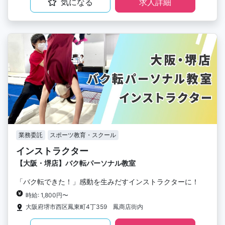
気になる
求人詳細
業務委託
スポーツ教育・スクール
インストラクター
【大阪・堺店】バク転パーソナル教室
「バク転できた！」感動を生みだすインストラクターに！
時給: 1,800円〜
大阪府堺市西区鳳東町4丁359 鳳商店街内