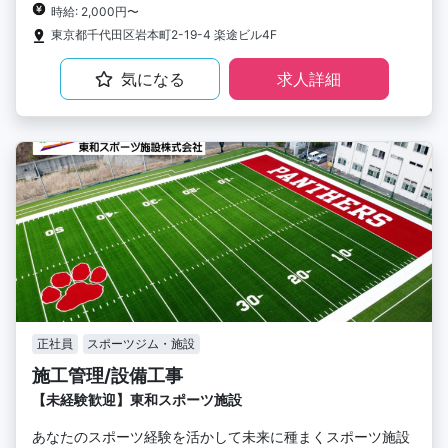
時給: 2,000円〜
東京都千代田区岩本町2-19-4 楽途ビル4F
気になる
求人詳細
正社員
スポーツジム・施設
施工管理/設備工事
【未経験歓迎】東和スポーツ施設
あなたのスポーツ経験を活かして未来に種まくスポーツ施設