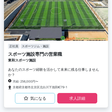
正社員
スポーツジム・施設
スポーツ施設専門の営業職
東和スポーツ施設
あなたのスポーツ経験を活かして未来に残る仕事しません
か？
月給: 256,000円〜
京都府京都市左京区北白川下池田町79-1
気になる
求人詳細