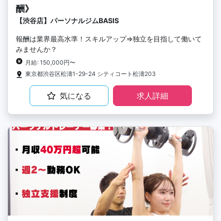
酬》
【渋谷店】パーソナルジムBASIS
報酬は業界最高水準！スキルアップ⇒独立を目指して働いて
みませんか？
月給: 150,000円〜
東京都渋谷区松濤1-29-24 シティコート松濤203
気になる
求人詳細