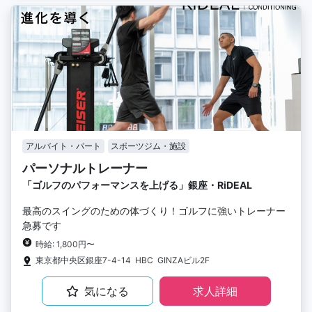
アルバイト・パート
スポーツジム・施設
パーソナルトレーナー
「ゴルフのパフォーマンスを上げる」銀座・RiDEAL
最高のスイングのための体づくり！ゴルフに強いトレーナー
急募です
時給: 1,800円〜
東京都中央区銀座7-4-14 HBC GINZAビル2F
気になる
求人詳細