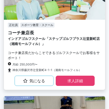
正社員
スポーツ教育・スクール
コーチ兼店長
インドアゴルフスクール「ステップゴルフプラス辻堂新町店
（湘南モールフィル）」
コーチ兼店長だからこそできるゴルフスクールでお客様をサ
ポート！
月給: 250,000円〜
神奈川県藤沢市辻堂新町4-1-1（湘南モールフィル）
気になる
求人詳細