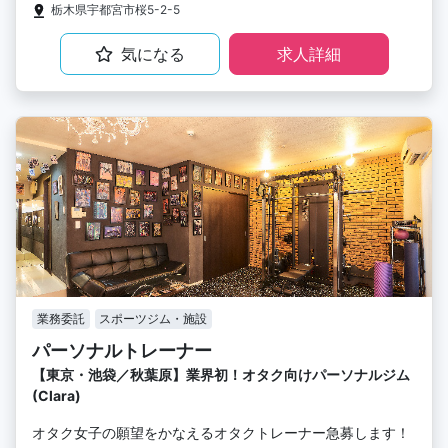
栃木県宇都宮市桜5-2-5
気になる
求人詳細
業務委託
スポーツジム・施設
パーソナルトレーナー
【東京・池袋／秋葉原】業界初！オタク向けパーソナルジム
(Clara)
オタク女子の願望をかなえるオタクトレーナー急募します！