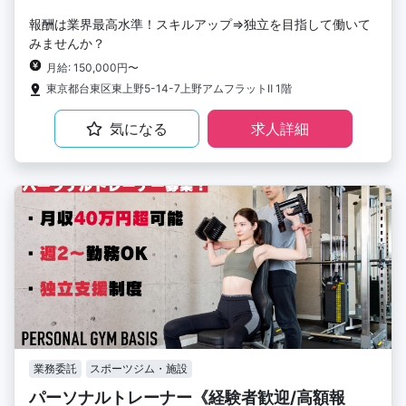
報酬は業界最高水準！スキルアップ⇒独立を目指して働いて
みませんか？
月給: 150,000円〜
東京都台東区東上野5-14-7上野アムフラットⅡ 1階
気になる
求人詳細
業務委託
スポーツジム・施設
パーソナルトレーナー《経験者歓迎/高額報