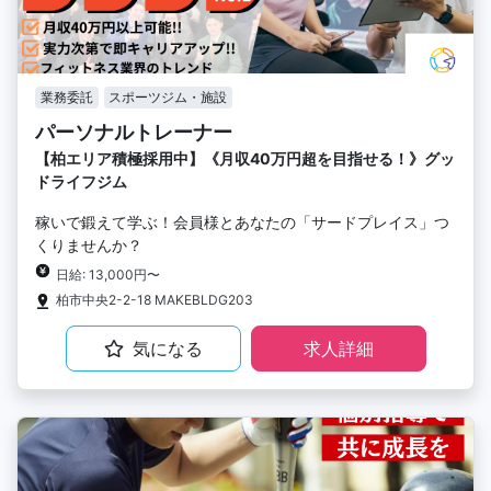
業務委託
スポーツジム・施設
パーソナルトレーナー
【柏エリア積極採用中】《月収40万円超を目指せる！》グッ
ドライフジム
稼いで鍛えて学ぶ！会員様とあなたの「サードプレイス」つ
くりませんか？
日給: 13,000円〜
柏市中央2-2-18 MAKEBLDG203
気になる
求人詳細