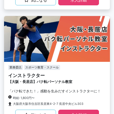
業務委託
スポーツ教育・スクール
インストラクター
【大阪・長居店】バク転パーソナル教室
「バク転できた！」感動を生みだすインストラクターに！
時給: 1,800円〜
大阪府大阪市住吉区長居東4-2-7 長居中央ビル303