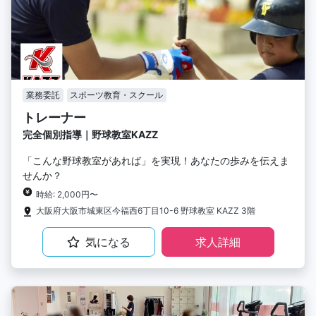
業務委託
スポーツ教育・スクール
トレーナー
完全個別指導｜野球教室KAZZ
「こんな野球教室があれば」を実現！あなたの歩みを伝えま
せんか？
時給: 2,000円〜
大阪府大阪市城東区今福西6丁目10-6 野球教室 KAZZ 3階
気になる
求人詳細