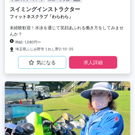
スイミングインストラクター
フィットネスクラブ「わらわら」
未経験歓迎！水泳を通じて笑顔あふれる働き方をしてみませ
んか？
時給: 1,080円〜
埼玉県ふじみ野市うれし野2-10-35
気になる
求人詳細