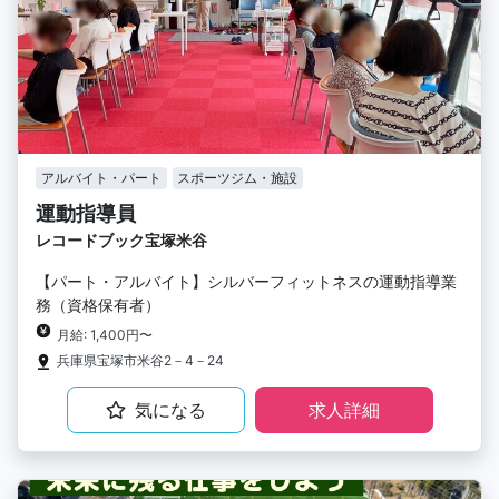
アルバイト・パート
スポーツジム・施設
運動指導員
レコードブック宝塚米谷
【パート・アルバイト】シルバーフィットネスの運動指導業
務（資格保有者）
月給: 1,400円〜
兵庫県宝塚市米谷2－4－24
気になる
求人詳細