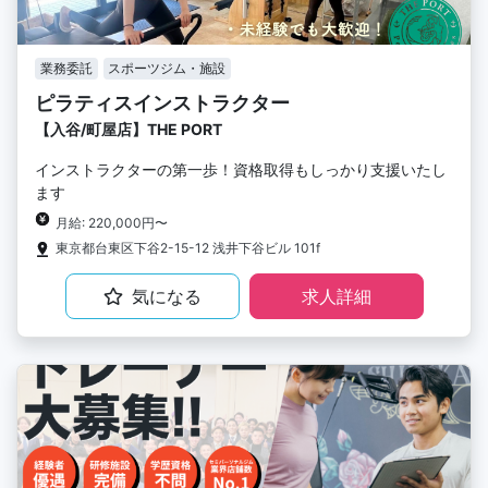
業務委託
スポーツジム・施設
ピラティスインストラクター
【入谷/町屋店】THE PORT
インストラクターの第一歩！資格取得もしっかり支援いたし
ます
月給: 220,000円〜
東京都台東区下谷2-15-12 浅井下谷ビル 101f
気になる
求人詳細