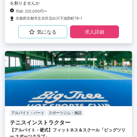
を創りませんか
月給: 220,000円〜
京都府京都市左京区北白川下池田町79-1
気になる
求人詳細
アルバイト・パート
スポーツジム・施設
テニスインストラクター
【アルバイト・硬式】フィットネス＆スクール「ビッグツリ
ー スポーツクラブ」