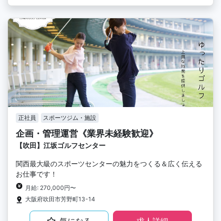
正社員
スポーツジム・施設
企画・管理運営《業界未経験歓迎》
【吹田】江坂ゴルフセンター
関西最大級のスポーツセンターの魅力をつくる＆広く伝える
お仕事です！
月給: 270,000円〜
大阪府吹田市芳野町13-14
気になる
求人詳細