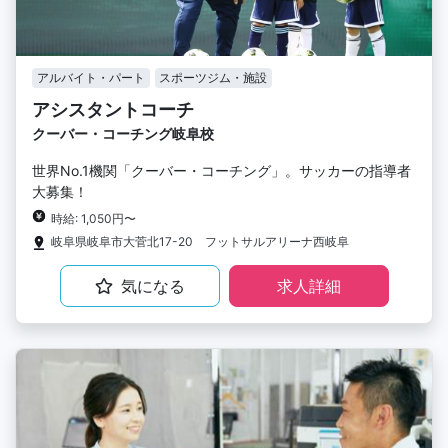
アルバイト・パート
スポーツジム・施設
アシスタントコーチ
クーバー・コーチング岐阜校
世界No.1機関「クーバー・コーチング」。サッカーの指導者
大募集！
時給: 1,050円〜
岐阜県岐阜市大菅北17-20 フットサルアリーナ西岐阜
気になる
求人詳細