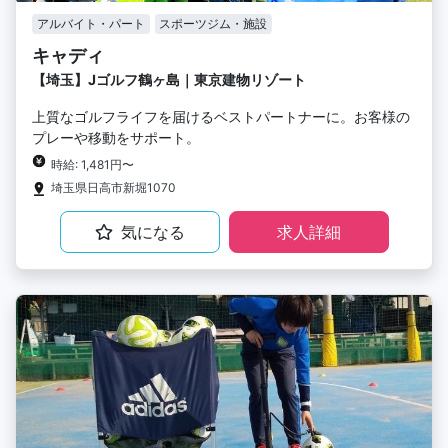
アルバイト・パート
スポーツジム・施設
キャディ
【埼玉】Jゴルフ鶴ヶ島｜東京建物リゾート
上質なゴルフライフを届けるベストパートナーに。お客様の
プレーや移動をサポート。
時給: 1,481円〜
埼玉県日高市新堀1070
気になる
求人詳細