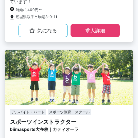
ています！
時給: 1,400円〜
茨城県取手市駒場3-9-11
気になる
求人詳細
アルバイト・パート
スポーツ教育・スクール
スポーツインストラクター
biimasports大在校｜カティオーラ