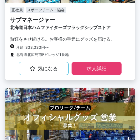
正社員
スポーツチーム・協会
サブマネージャー
北海道日本ハムファイターズフラッグシップストア
熱狂をさせ続ける。お客様の手元にグッズを届ける。
月給: 333,333円〜
北海道北広島市Fビレッジ1番地
気になる
求人詳細