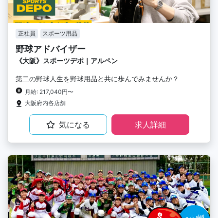
正社員
スポーツ用品
野球アドバイザー
《大阪》スポーツデポ｜アルペン
第二の野球人生を野球用品と共に歩んでみませんか？
月給: 217,040円〜
大阪府内各店舗
気になる
求人詳細