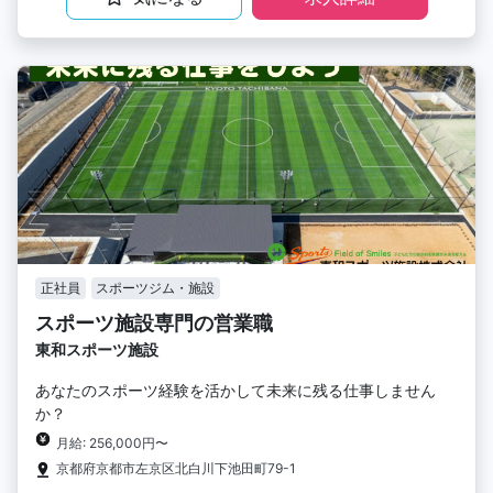
正社員
スポーツジム・施設
スポーツ施設専門の営業職
東和スポーツ施設
あなたのスポーツ経験を活かして未来に残る仕事しません
か？
月給: 256,000円〜
京都府京都市左京区北白川下池田町79-1