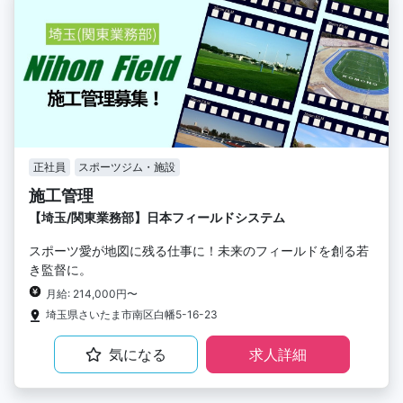
正社員
スポーツジム・施設
施工管理
【埼玉/関東業務部】日本フィールドシステム
スポーツ愛が地図に残る仕事に！未来のフィールドを創る若
き監督に。
月給: 214,000円〜
埼玉県さいたま市南区白幡5-16-23
気になる
求人詳細