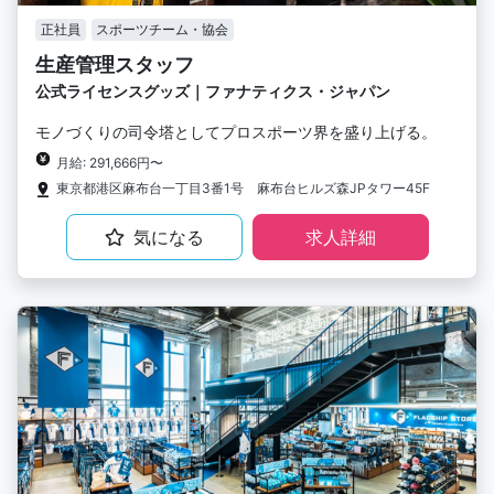
正社員
スポーツチーム・協会
生産管理スタッフ
公式ライセンスグッズ｜ファナティクス・ジャパン
モノづくりの司令塔としてプロスポーツ界を盛り上げる。
月給: 291,666円〜
東京都港区麻布台一丁目3番1号 麻布台ヒルズ森JPタワー45F
気になる
求人詳細