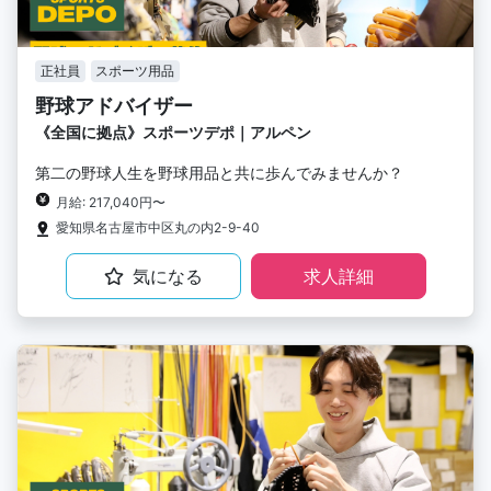
正社員
スポーツ用品
野球アドバイザー
《全国に拠点》スポーツデポ｜アルペン
第二の野球人生を野球用品と共に歩んでみませんか？
月給: 217,040円〜
愛知県名古屋市中区丸の内2-9-40
気になる
求人詳細