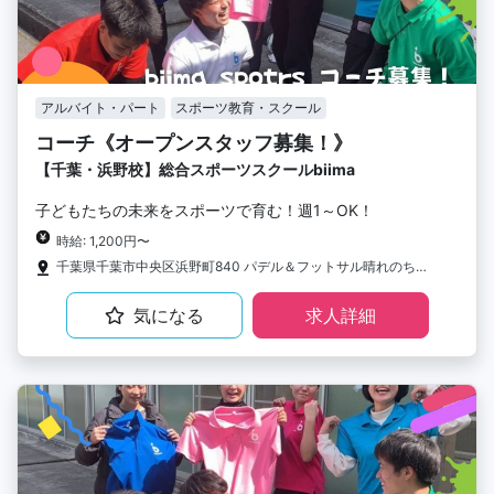
アルバイト・パート
スポーツ教育・スクール
コーチ《オープンスタッフ募集！》
【千葉・浜野校】総合スポーツスクールbiima
子どもたちの未来をスポーツで育む！週1～OK！
時給: 1,200円〜
千葉県千葉市中央区浜野町840 パデル＆フットサル晴れのち晴れ（屋内）
気になる
求人詳細