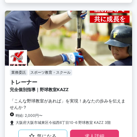
業務委託
スポーツ教育・スクール
トレーナー
完全個別指導｜野球教室KAZZ
「こんな野球教室があれば」を実現！あなたの歩みを伝えま
せんか？
時給: 2,000円〜
大阪府大阪市城東区今福西6丁目10-6 野球教室 KAZZ 3階
気になる
求人詳細