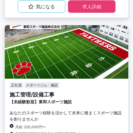
気になる
求人詳細
正社員
スポーツジム・施設
施工管理/設備工事
【未経験歓迎】東和スポーツ施設
あなたのスポーツ経験を活かして未来に種まくスポーツ施設
を創りませんか
月給: 220,000円〜