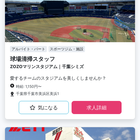
アルバイト・パート
スポーツジム・施設
球場清掃スタッフ
ZOZOマリンスタジアム｜千葉シミズ
愛するチームのスタジアムを美しくしませんか？
時給: 1,150円〜
千葉県千葉市美浜区美浜1
気になる
求人詳細