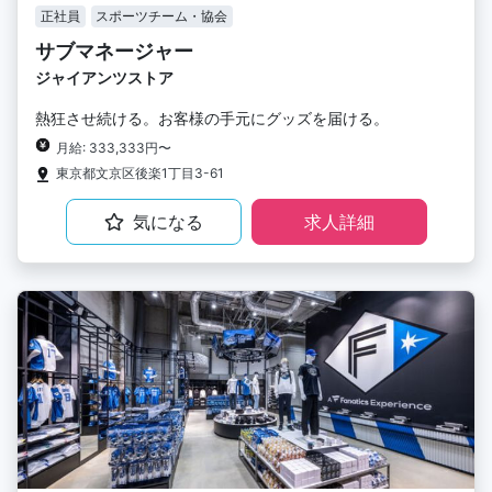
正社員
スポーツチーム・協会
サブマネージャー
ジャイアンツストア
熱狂させ続ける。お客様の手元にグッズを届ける。
月給: 333,333円〜
東京都文京区後楽1丁目3-61
気になる
求人詳細