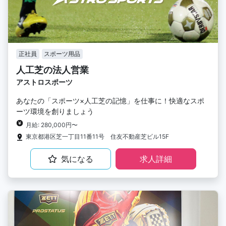
正社員
スポーツ用品
人工芝の法人営業
アストロスポーツ
あなたの「スポーツ×人工芝の記憶」を仕事に！快適なスポ
ーツ環境を創りましょう
月給: 280,000円〜
東京都港区芝一丁目11番11号 住友不動産芝ビル15F
気になる
求人詳細