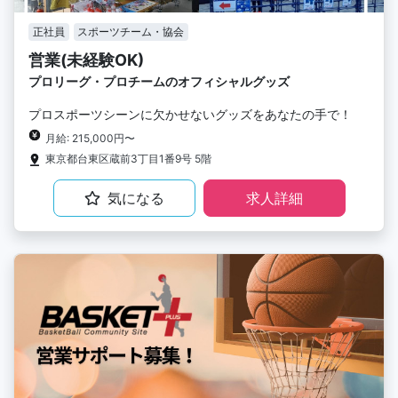
正社員
スポーツチーム・協会
営業(未経験OK)
プロリーグ・プロチームのオフィシャルグッズ
プロスポーツシーンに欠かせないグッズをあなたの手で！
月給: 215,000円〜
東京都台東区蔵前3丁目1番9号 5階
気になる
求人詳細