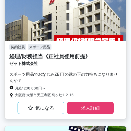
契約社員
スポーツ用品
経理/財務担当《正社員登用前提》
ゼット株式会社
スポーツ用品でおなじみZETTの縁の下の力持ちになりませ
んか？
月給: 200,000円〜
大阪府 大阪市天王寺区 烏ヶ辻1-2-16
気になる
求人詳細