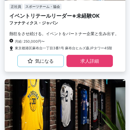
正社員
スポーツチーム・協会
イベントリテールリーダー※未経験OK
ファナティクス・ジャパン
熱狂をさせ続ける。イベントをパートナー企業と生み出す。
月給: 250,000円〜
東京都港区麻布台一丁目3番1号 麻布台ヒルズ森JPタワー45階
気になる
求人詳細