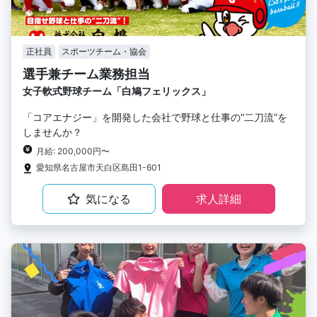
正社員
スポーツチーム・協会
選手兼チーム業務担当
女子軟式野球チーム「白鳩フェリックス」
「コアエナジー」を開発した会社で野球と仕事の“二刀流”を
しませんか？
月給: 200,000円〜
愛知県名古屋市天白区島田1-601
気になる
求人詳細