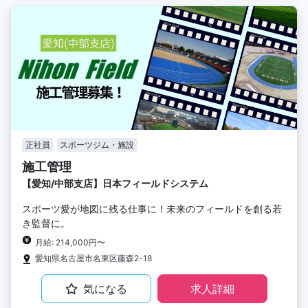
正社員
スポーツジム・施設
施工管理
【愛知/中部支店】日本フィールドシステム
スポーツ愛が地図に残る仕事に！未来のフィールドを創る若
き監督に。
月給: 214,000円〜
愛知県名古屋市名東区藤森2-18
気になる
求人詳細