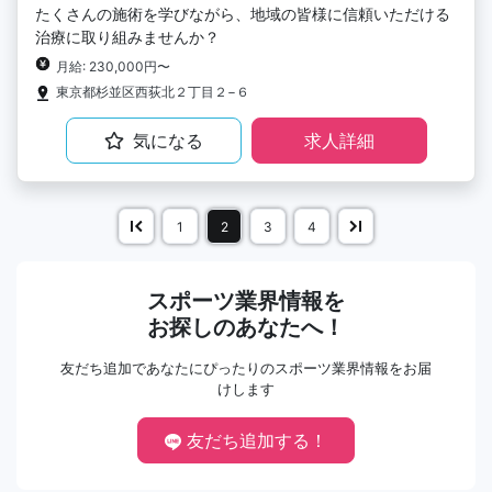
たくさんの施術を学びながら、地域の皆様に信頼いただける
治療に取り組みませんか？
月給: 230,000円〜
東京都杉並区西荻北２丁目２−６
気になる
求人詳細
1
2
3
4
スポーツ業界情報を
お探しのあなたへ！
友だち追加であなたにぴったりのスポーツ業界情報をお届
けします
友だち追加する！