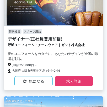
契約社員
スポーツ用品
デザイナー(正社員登用前提)
野球ユニフォーム・チームウェア｜ゼット株式会社
夢のユニフォームをカタチに。あなたのデザインが全国の球
場を彩る。
月給: 250,000円〜
大阪府 大阪市天王寺区 烏ヶ辻1-2-16
気になる
求人詳細