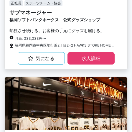
正社員
スポーツチーム・協会
サブマネージャー
福岡ソフトバンクホークス｜公式グッズショップ
熱狂させ続ける。お客様の手元にグッズを届ける。
月給: 333,333円〜
福岡県福岡市中央区地行浜2丁目2−2 HAWKS STORE HOME A Fanatics Experience
気になる
求人詳細