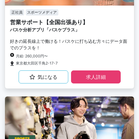
正社員
スポーツメディア
営業サポート【全国出張あり】
バスケ分析アプリ「バスケプラス」
好きの延長線上で働ける！バスケに打ち込む方々にデータ面
でのプラスを！
月給: 260,000円〜
東京都大田区千鳥2-17-7
気になる
求人詳細