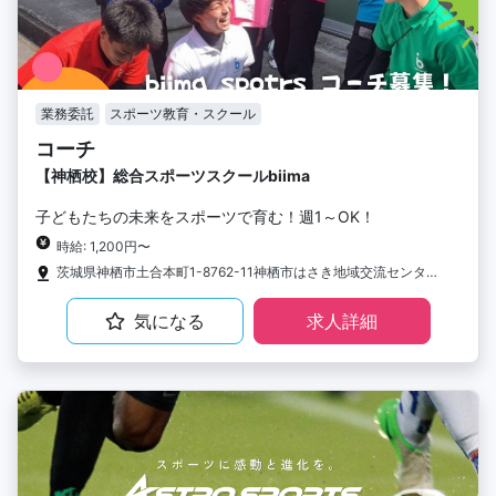
業務委託
スポーツ教育・スクール
コーチ
【神栖校】総合スポーツスクールbiima
子どもたちの未来をスポーツで育む！週1～OK！
時給: 1,200円〜
茨城県神栖市土合本町1-8762-11神栖市はさき地域交流センター
気になる
求人詳細