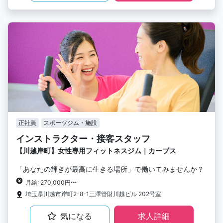
正社員
スポーツジム・施設
インストラクター・接客スタッフ
【川越岸町】女性専用フィットネスジム｜カーブス
「あなたの輝きが最高に生きる場所」で働いてみませんか？
月給: 270,000円〜
埼玉県川越市岸町2-8-1三澤管財川越ビル 202号室
気になる
求人詳細