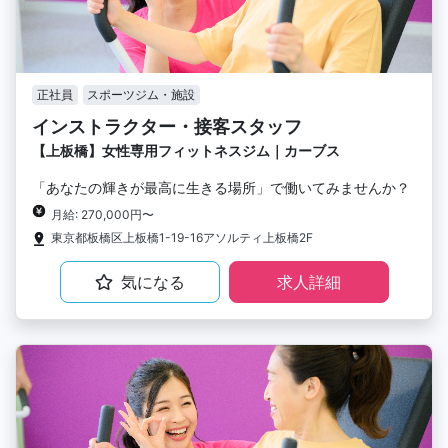
正社員
スポーツジム・施設
インストラクター・接客スタッフ
【上板橋】女性専用フィットネスジム｜カーブス
「あなたの輝きが最高に生きる場所」で働いてみませんか？
月給: 270,000円〜
東京都板橋区上板橋1-19-16アソルティ上板橋2F
気になる
求人詳細