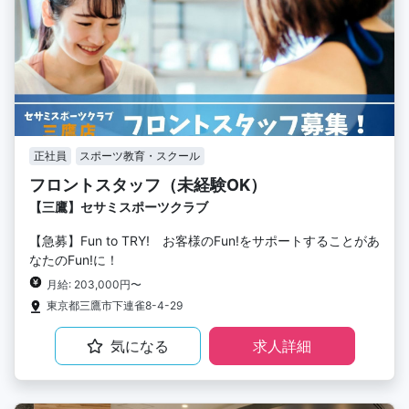
正社員
スポーツ教育・スクール
フロントスタッフ（未経験OK）
【三鷹】セサミスポーツクラブ
【急募】Fun to TRY! お客様のFun!をサポートすることがあ
なたのFun!に！
月給: 203,000円〜
東京都三鷹市下連雀8-4-29
気になる
求人詳細