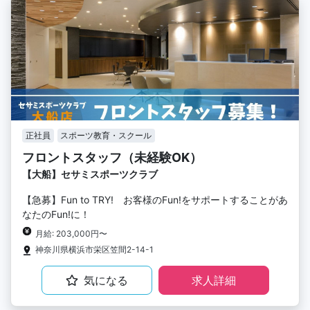
正社員
スポーツ教育・スクール
フロントスタッフ（未経験OK）
【大船】セサミスポーツクラブ
【急募】Fun to TRY! お客様のFun!をサポートすることがあ
なたのFun!に！
月給: 203,000円〜
神奈川県横浜市栄区笠間2-14-1
気になる
求人詳細