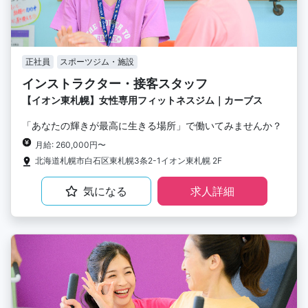
正社員
スポーツジム・施設
インストラクター・接客スタッフ
【イオン東札幌】女性専用フィットネスジム｜カーブス
「あなたの輝きが最高に生きる場所」で働いてみませんか？
月給: 260,000円〜
北海道札幌市白石区東札幌3条2-1イオン東札幌 2F
気になる
求人詳細