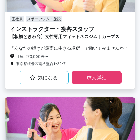
正社員
スポーツジム・施設
インストラクター・接客スタッフ
【板橋ときわ台】女性専用フィットネスジム｜カーブス
「あなたの輝きが最高に生きる場所」で働いてみませんか？
月給: 270,000円〜
東京都板橋区南常盤台1-22-7
気になる
求人詳細