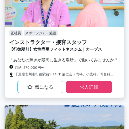
正社員
スポーツジム・施設
インストラクター・接客スタッフ
【行徳駅前】女性専用フィットネスジム｜カーブス
「あなたの輝きが最高に生きる場所」で働いてみませんか？
月給: 270,000円〜
千葉県市川市行徳駅前1-14-11清仁会（内科、小児科、耳鼻科）1F
気になる
求人詳細