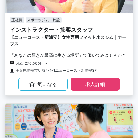
正社員
スポーツジム・施設
インストラクター・接客スタッフ
【ニューコースト新浦安】女性専用フィットネスジム｜カー
ブス
「あなたの輝きが最高に生きる場所」で働いてみませんか？
月給: 270,000円〜
千葉県浦安市明海4-1-1ニューコースト新浦安3F
気になる
求人詳細