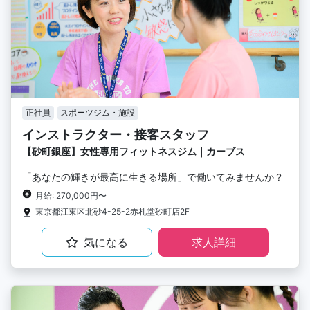
正社員
スポーツジム・施設
インストラクター・接客スタッフ
【砂町銀座】女性専用フィットネスジム｜カーブス
「あなたの輝きが最高に生きる場所」で働いてみませんか？
月給: 270,000円〜
東京都江東区北砂4-25-2赤札堂砂町店2F
気になる
求人詳細