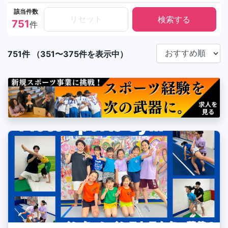
該当件数
リセット
751
件
751件 （351〜375件を表示中）