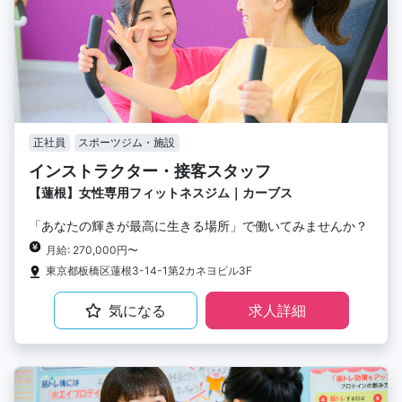
正社員
スポーツジム・施設
インストラクター・接客スタッフ
【蓮根】女性専用フィットネスジム｜カーブス
「あなたの輝きが最高に生きる場所」で働いてみませんか？
月給: 270,000円〜
東京都板橋区蓮根3-14-1第2カネヨビル3F
気になる
求人詳細