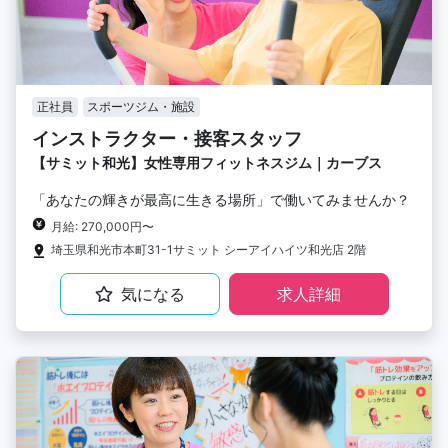
正社員
スポーツジム・施設
インストラクター・接客スタッフ
【サミット和光】女性専用フィットネスジム｜カーブス
「あなたの輝きが最高に生きる場所」で働いてみませんか？
月給: 270,000円〜
埼玉県和光市本町31-1サミット シーアイハイツ和光店 2階
気になる
求人詳細