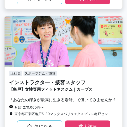
正社員
スポーツジム・施設
インストラクター・接客スタッフ
【亀戸】女性専用フィットネスジム｜カーブス
「あなたの輝きが最高に生きる場所」で働いてみませんか？
月給: 270,000円〜
東京都江東区亀戸5-30マックスバリュエクスプレス亀戸センタープラザ店2階
気になる
求人詳細