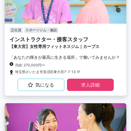
正社員
スポーツジム・施設
インストラクター・接客スタッフ
【東大宮】女性専用フィットネスジム｜カーブス
「あなたの輝きが最高に生きる場所」で働いてみませんか？
月給: 270,000円〜
埼玉県さいたま市見沼区東大宮7-7-13 1F
気になる
求人詳細