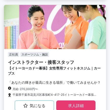
正社員
スポーツジム・施設
インストラクター・接客スタッフ
【イトーヨーカドー幕張】女性専用フィットネスジム｜カー
ブス
「あなたの輝きが最高に生きる場所」で働いてみませんか？
月給: 270,000円〜
千葉県千葉市花見川区幕張町4-417-25イトーヨーカドー幕張店2F
気になる
求人詳細