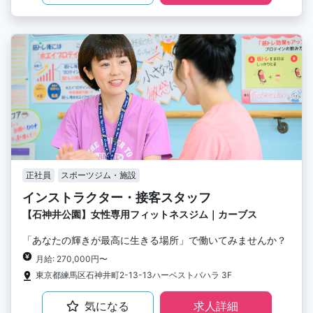
正社員
スポーツジム・施設
インストラクター・接客スタッフ
【石神井公園】女性専用フィットネスジム｜カーブス
「あなたの輝きが最高に生きる場所」で働いてみませんか？
月給: 270,000円〜
東京都練馬区石神井町2-13-13ハーベストバハラ 3F
気になる
求人詳細