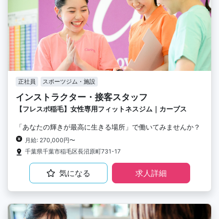
正社員
スポーツジム・施設
インストラクター・接客スタッフ
【フレスポ稲毛】女性専用フィットネスジム｜カーブス
「あなたの輝きが最高に生きる場所」で働いてみませんか？
月給: 270,000円〜
千葉県千葉市稲毛区長沼原町731-17
気になる
求人詳細