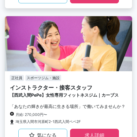
正社員
スポーツジム・施設
インストラクター・接客スタッフ
【西武入間PePe】女性専用フィットネスジム｜カーブス
「あなたの輝きが最高に生きる場所」で働いてみませんか？
月給: 270,000円〜
埼玉県入間市河原町2-1西武入間ペペ2F
気になる
求人詳細