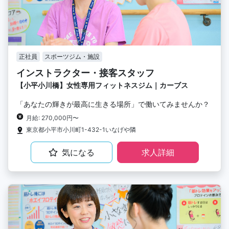
正社員
スポーツジム・施設
インストラクター・接客スタッフ
【小平小川橋】女性専用フィットネスジム｜カーブス
「あなたの輝きが最高に生きる場所」で働いてみませんか？
月給: 270,000円〜
東京都小平市小川町1-432-1いなげや隣
気になる
求人詳細