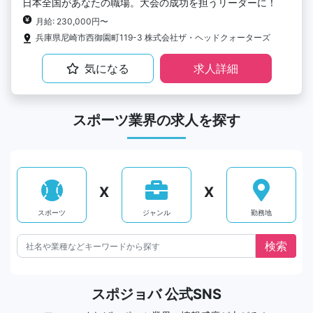
日本全国があなたの職場。大会の成功を担うリーダーに！
月給: 230,000円〜
兵庫県尼崎市西御園町119-3 株式会社ザ・ヘッドクォーターズ
気になる
求人詳細
スポーツ業界の求人を探す
X
X
スポーツ
ジャンル
勤務地
スポジョバ 公式SNS