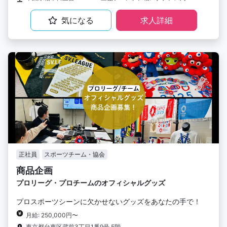
気になる
求人詳細
正社員
スポーツチーム・協会
商品企画
プロリーグ・プロチームのオフィシャルグッズ
プロスポーツシーンに欠かせないグッズをあなたの手で！
月給: 250,000円〜
東京都台東区蔵前3丁目1番9号 5階