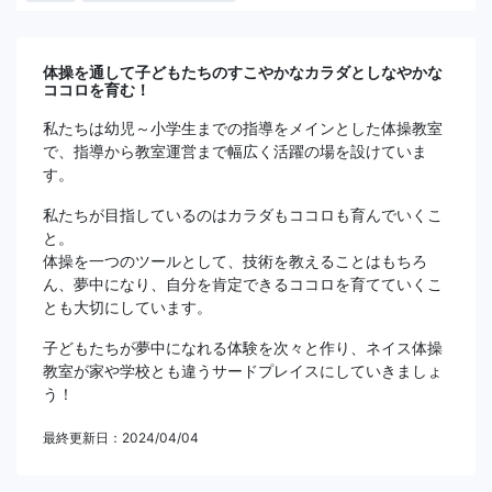
体操を通して子どもたちのすこやかなカラダとしなやかな
ココロを育む！
私たちは幼児～小学生までの指導をメインとした体操教室
で、指導から教室運営まで幅広く活躍の場を設けていま
す。
私たちが目指しているのはカラダもココロも育んでいくこ
と。
体操を一つのツールとして、技術を教えることはもちろ
ん、夢中になり、自分を肯定できるココロを育てていくこ
とも大切にしています。
子どもたちが夢中になれる体験を次々と作り、ネイス体操
教室が家や学校とも違うサードプレイスにしていきましょ
う！
最終更新日：2024/04/04