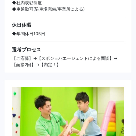
◆社内表彰制度
◆車通勤可(駐車場完備/事業所による)
休日休暇
◆年間休日105日
選考プロセス
【ご応募】→【スポジョバエージェントによる面談】→
【面接2回】→【内定！】