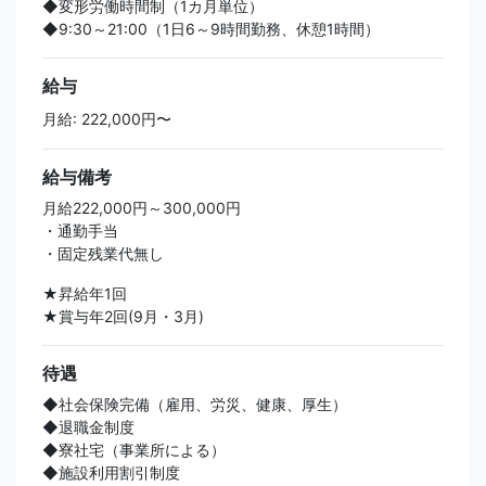
◆変形労働時間制（1カ月単位）
◆9:30～21:00（1日6～9時間勤務、休憩1時間）
給与
月給: 222,000円〜
給与備考
月給222,000円～300,000円
・通勤手当
・固定残業代無し
★昇給年1回
★賞与年2回(9月・3月)
待遇
◆社会保険完備（雇用、労災、健康、厚生）
◆退職金制度
◆寮社宅（事業所による）
◆施設利用割引制度