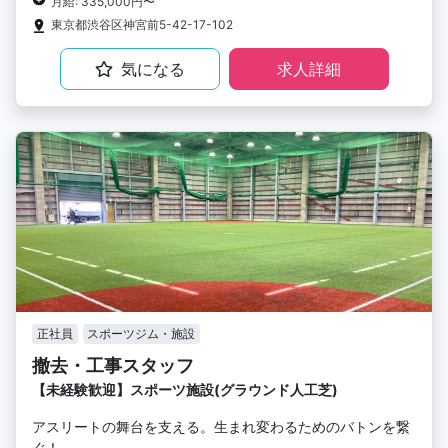
月給: 335,000円〜
東京都渋谷区神宮前5-42-17-102
気になる
求人詳細
正社員
スポーツジム・施設
撤去・工事スタッフ
【未経験歓迎】スポーツ施設(グラウンド人工芝)
アスリートの舞台を支える。生まれ変わるためのバトンを繋
ぐ！