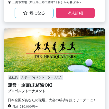
三郷市置場（埼玉県三郷市鷹野2丁目）から各現場へ
気になる
求人詳細
正社員
スポーツイベント・ツーリズム
運営・企画(未経験OK)
プロゴルフトーナメント
日本全国があなたの職場。大会の成功を担うリーダーに！
月給: 230,000円〜