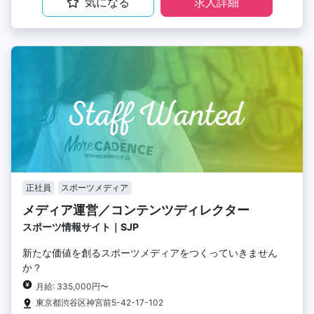
気になる
求人詳細
正社員
スポーツメディア
メディア運営／コンテンツディレクター
スポーツ情報サイト｜SJP
新たな価値を創るスポーツメディアをつくっていきません
か？
月給: 335,000円〜
東京都渋谷区神宮前5-42-17-102