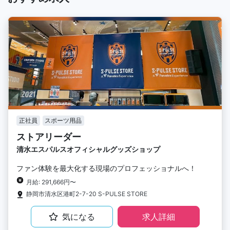
正社員
スポーツ用品
ストアリーダー
清水エスパルスオフィシャルグッズショップ
ファン体験を最大化する現場のプロフェッショナルへ！
月給: 291,666円〜
静岡市清水区港町2-7-20 S-PULSE STORE
気になる
求人詳細