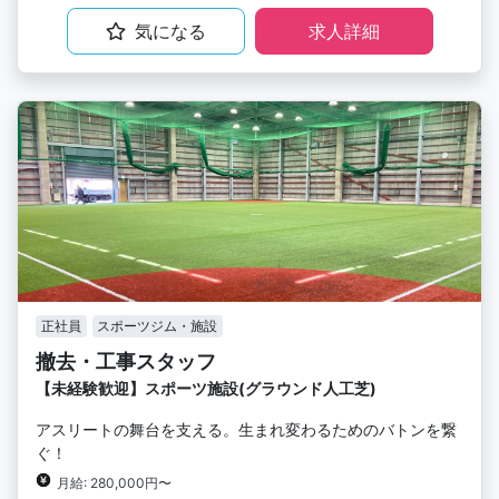
気になる
求人詳細
正社員
スポーツジム・施設
撤去・工事スタッフ
【未経験歓迎】スポーツ施設(グラウンド人工芝)
アスリートの舞台を支える。生まれ変わるためのバトンを繋
ぐ！
月給: 280,000円〜