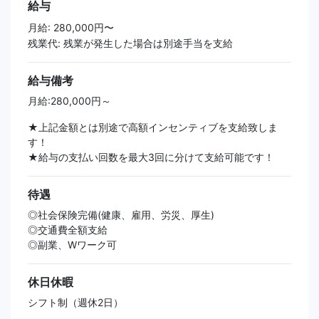
給与
月給: 280,000円〜
残業代: 残業が発生した場合は別途手当を支給
給与備考
月給:280,000円～
★上記金額とは別途で高額インセンティブを支給致しま
す！
★給与の支払い回数を最大3回に分けて支給可能です！
待遇
◎社会保険完備(健康、雇用、労災、厚生)
◎交通費全額支給
◎副業、Wワーク可
休日休暇
シフト制（週休2日）