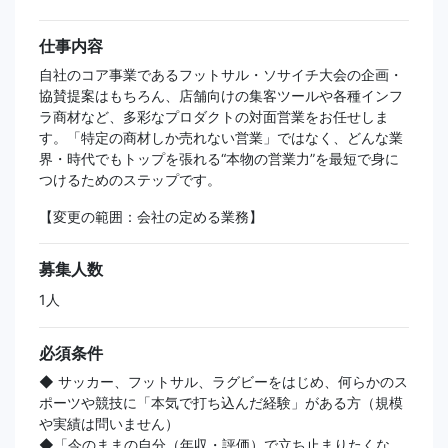
仕事内容
自社のコア事業であるフットサル・ソサイチ大会の企画・
協賛提案はもちろん、店舗向けの集客ツールや各種インフ
ラ商材など、多彩なプロダクトの対面営業をお任せしま
す。「特定の商材しか売れない営業」ではなく、どんな業
界・時代でもトップを張れる“本物の営業力”を最短で身に
つけるためのステップです。
【変更の範囲：会社の定める業務】
募集人数
1人
必須条件
◆ サッカー、フットサル、ラグビーをはじめ、何らかのス
ポーツや競技に「本気で打ち込んだ経験」がある方（規模
や実績は問いません）
◆「今のままの自分（年収・評価）で立ち止まりたくな