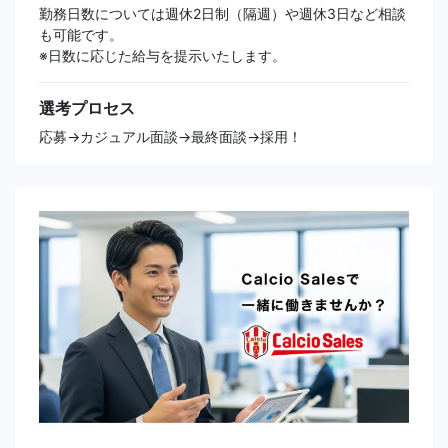
勤務日数については週休2日制（隔週）や週休3日など相談
も可能です。
※日数に応じた給与を提示いたします。
選考プロセス
応募→カジュアル面談→最終面談→採用！