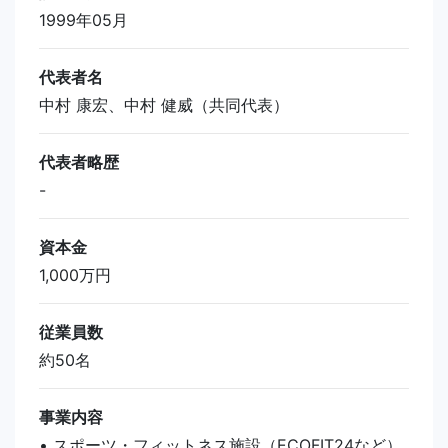
1999年05月
代表者名
中村 康宏、中村 健威（共同代表）
代表者略歴
-
資本金
1,000万円
従業員数
約50名
事業内容
• スポーツ・フィットネス施設（ECOFIT24など）