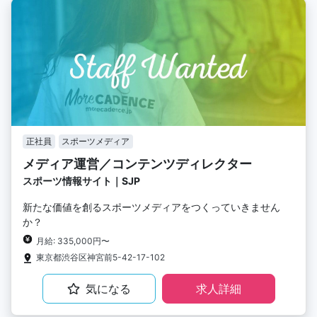
正社員
スポーツメディア
メディア運営／コンテンツディレクター
スポーツ情報サイト｜SJP
新たな価値を創るスポーツメディアをつくっていきません
か？
月給: 335,000円〜
東京都渋谷区神宮前5-42-17-102
気になる
求人詳細