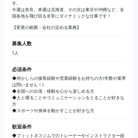
す。
今週は奈良、来週は北海道、その次は東京や沖縄など、全
国各地を飛び回る非常にダイナミックな仕事です！
【変更の範囲：会社の定める業務】
募集人数
1人
必須条件
◆何かしらの接客経験や営業経験をお持ちの方(年数や業界
は問いません！)
◆全国への出張・移動を心から楽しめる方
◆人と喋ることやコミュニケーションをとることが好きな
方
◆スポーツや身体を動かすことが好きな方
歓迎条件
◆フィットネスジムでのトレーナーやインストラクター経