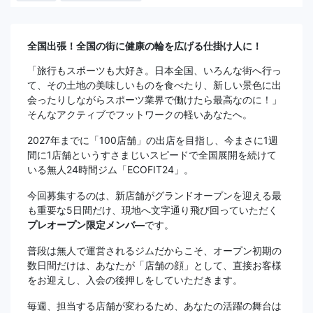
全国出張！全国の街に健康の輪を広げる仕掛け人に！
「旅行もスポーツも大好き。日本全国、いろんな街へ行っ
て、その土地の美味しいものを食べたり、新しい景色に出
会ったりしながらスポーツ業界で働けたら最高なのに！」
そんなアクティブでフットワークの軽いあなたへ。
2027年までに「100店舗」の出店を目指し、今まさに1週
間に1店舗というすさまじいスピードで全国展開を続けて
いる無人24時間ジム「ECOFIT24」。
今回募集するのは、新店舗がグランドオープンを迎える最
も重要な5日間だけ、現地へ文字通り飛び回っていただく
プレオープン限定メンバ―
です。
普段は無人で運営されるジムだからこそ、オープン初期の
数日間だけは、あなたが「店舗の顔」として、直接お客様
をお迎えし、入会の後押しをしていただきます。
毎週、担当する店舗が変わるため、あなたの活躍の舞台は