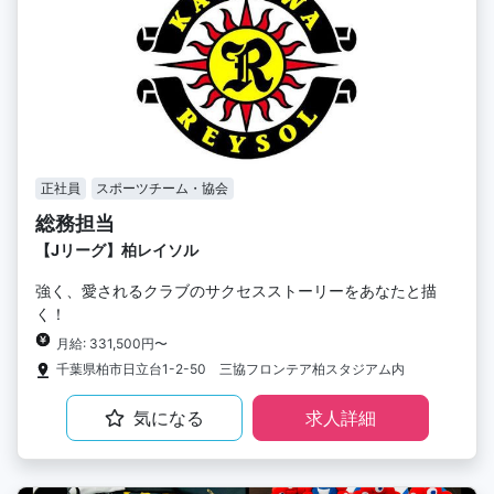
正社員
スポーツチーム・協会
総務担当
【Jリーグ】柏レイソル
強く、愛されるクラブのサクセスストーリーをあなたと描
く！
月給: 331,500円〜
千葉県柏市日立台1-2-50 三協フロンテア柏スタジアム内
気になる
求人詳細