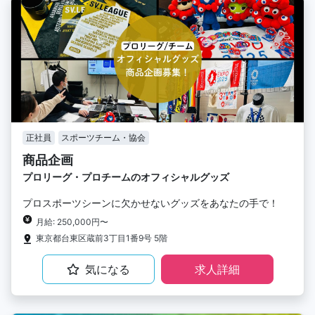
正社員
スポーツチーム・協会
商品企画
プロリーグ・プロチームのオフィシャルグッズ
プロスポーツシーンに欠かせないグッズをあなたの手で！
月給: 250,000円〜
東京都台東区蔵前3丁目1番9号 5階
気になる
求人詳細