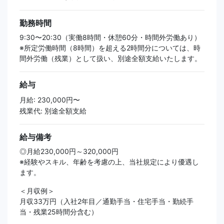
勤務時間
9:30〜20:30（実働8時間・休憩60分・時間外労働あり）
※所定労働時間（8時間）を超える2時間分については、時
間外労働（残業）として扱い、別途全額支給いたします。
給与
月給: 230,000円〜
残業代: 別途全額支給
給与備考
◎月給230,000円～320,000円
※経験やスキル、年齢を考慮の上、当社規定により優遇し
ます。
＜月収例＞
月収33万円（入社2年目／通勤手当・住宅手当・勤続手
当・残業25時間分含む）