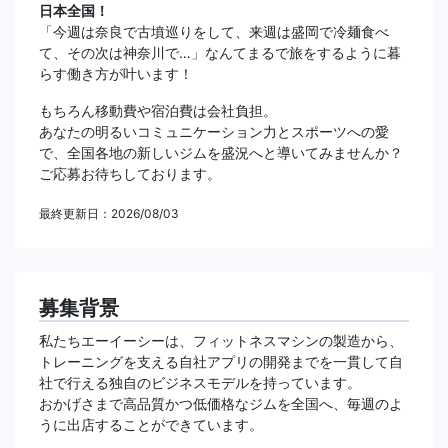
日本全国！
「今週は奈良で古墳巡りをして、来週は盛岡で冷麺食べ
て、その次は神奈川で…」なんてまるで旅をするように暮
らす働き方が叶います！
もちろん移動費や宿泊費は会社負担。
あなたの明るいコミュニケーション力とスポーツへの愛
で、全国各地の新しいジムを盛況へと導いてみませんか？
ご応募お待ちしております。
最終更新日：2026/08/03
募集背景
私たちエーイーシーは、フィットネスマシンの製造から、
トレーニングを支える自社アプリの開発までを一貫して自
社で行える独自のビジネスモデルを持っています。
おかげさまで高品質かつ低価格なジムを全国へ、毎週のよ
うに出店することができています。