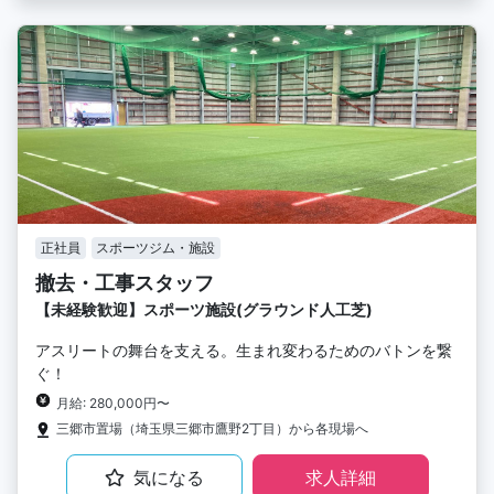
正社員
スポーツジム・施設
撤去・工事スタッフ
【未経験歓迎】スポーツ施設(グラウンド人工芝)
アスリートの舞台を支える。生まれ変わるためのバトンを繋
ぐ！
月給: 280,000円〜
三郷市置場（埼玉県三郷市鷹野2丁目）から各現場へ
気になる
求人詳細