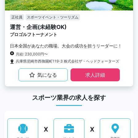
正社員
スポーツイベント・ツーリズム
運営・企画(未経験OK)
プロゴルフトーナメント
日本全国があなたの職場。大会の成功を担うリーダーに！
月給: 230,000円〜
兵庫県尼崎市西御園町119-3 株式会社ザ・ヘッドクォーターズ
気になる
求人詳細
スポーツ業界の求人を探す
X
X