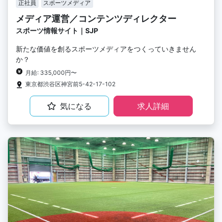
正社員
スポーツメディア
メディア運営／コンテンツディレクター
スポーツ情報サイト｜SJP
新たな価値を創るスポーツメディアをつくっていきません
か？
月給: 335,000円〜
東京都渋谷区神宮前5-42-17-102
気になる
求人詳細