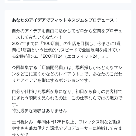
あなたのアイデアでフィットネスジムをプロデュース！
自分のアイデアを自由に活かしてゼロから空間をプロデュ
ースしてみたいあなたへ！
2027年までに「100店舗」の出店を目指し、今まさに1週
間に1店舗という圧倒的なスピードで全国展開を続けてい
る24時間ジム『ECOFIT24（エコフィット24）』。
今回募集する「店舗開発職」は、場所探しからどんなマシ
ンをどこに置くかなどのレイアウトまで、あなたのこだわ
りとアイデアを形にするポジションです。
自分が仕掛けた場所が形になり、初日から多くのお客様で
にぎわう瞬間を見られるのは、この仕事ならではの魅力で
す。
特別必要な経験はありません。
土日祝休み、年間休日125日以上、フレックス制など働き
やすさも兼ね備えた環境でプロデューサーに挑戦してみま
せんか？