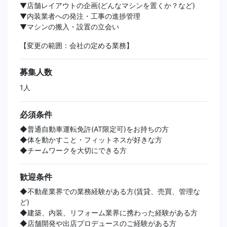
▼店舗レイアウトの企画(どんなマシンを置くか？など)
▼内装業者への発注・工事の進捗管理
▼マシンの搬入・設置の立会い
【変更の範囲：会社の定める業務】
募集人数
1人
必須条件
◆普通自動車運転免許(AT限定可)をお持ちの方
◆体を動かすこと・フィットネスが好きな方
◆チームワークを大切にできる方
歓迎条件
◆不動産業界での業務経験がある方(賃貸、売買、管理な
ど)
◆建築、内装、リフォーム業界に携わった経験がある方
◆店舗開発や出店プロデュースのご経験がある方