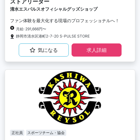
ストアリーダー
清水エスパルスオフィシャルグッズショップ
ファン体験を最大化する現場のプロフェッショナルへ！
月給: 291,666円〜
静岡市清水区港町2-7-20 S-PULSE STORE
気になる
求人詳細
正社員
スポーツチーム・協会