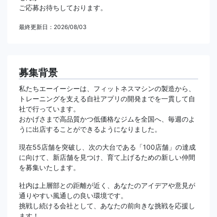
ご応募お待ちしております。
最終更新日：2026/08/03
募集背景
私たちエーイーシーは、フィットネスマシンの製造から、
トレーニングを支える自社アプリの開発までを一貫して自
社で行っています。
おかげさまで高品質かつ低価格なジムを全国へ、毎週のよ
うに出店することができるようになりました。
現在55店舗を突破し、次の大台である「100店舗」の達成
に向けて、新店舗を見つけ、育て上げるための新しい仲間
を募集いたします。
社内は上層部との距離が近く、あなたのアイデアや意見が
通りやすい風通しの良い環境です。
挑戦し続ける会社として、あなたの前向きな挑戦を応援し
ます！