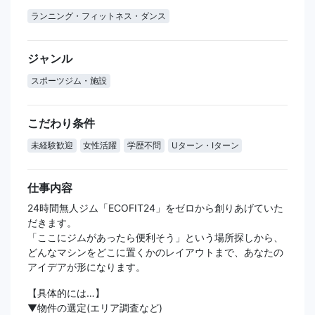
ランニング・フィットネス・ダンス
ジャンル
スポーツジム・施設
こだわり条件
未経験歓迎
女性活躍
学歴不問
Uターン・Iターン
仕事内容
24時間無人ジム「ECOFIT24」をゼロから創りあげていた
だきます。
「ここにジムがあったら便利そう」という場所探しから、
どんなマシンをどこに置くかのレイアウトまで、あなたの
アイデアが形になります。
【具体的には…】
▼物件の選定(エリア調査など)