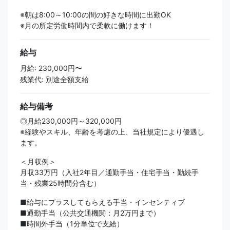
※朝は8:00～10:00の間の好きな時間に出勤OK
※月の所定労働時間内で柔軟に働けます！
給与
月給: 230,000円〜
残業代: 別途全額支給
給与備考
◎月給230,000円～320,000円
※経験やスキル、年齢を考慮の上、当社規定により優遇し
ます。
＜月収例＞
月収33万円（入社2年目／通勤手当・住宅手当・勤続手
当・残業25時間分含む）
■給与にプラスしてもらえる手当・インセンティブ
■通勤手当（公共交通機関：月2万円まで）
■時間外手当（1分単位で支給）