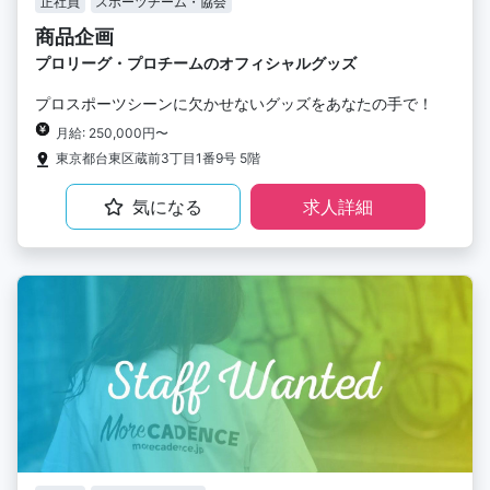
正社員
スポーツチーム・協会
商品企画
プロリーグ・プロチームのオフィシャルグッズ
プロスポーツシーンに欠かせないグッズをあなたの手で！
月給: 250,000円〜
東京都台東区蔵前3丁目1番9号 5階
気になる
求人詳細