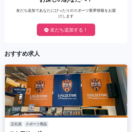
友だち追加であなたにぴったりのスポーツ業界情報をお届
けします
友だち追加する！
おすすめ求人
正社員
スポーツ用品