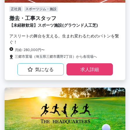
正社員
スポーツジム・施設
撤去・工事スタッフ
【未経験歓迎】スポーツ施設(グラウンド人工芝)
アスリートの舞台を支える。生まれ変わるためのバトンを繋
ぐ！
月給: 280,000円〜
三郷市置場（埼玉県三郷市鷹野2丁目）から各現場へ
気になる
求人詳細