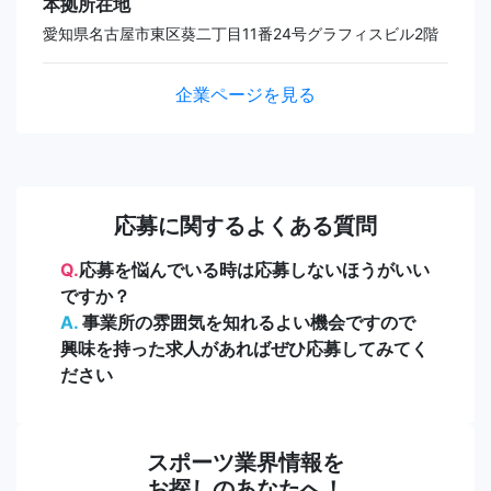
本拠所在地
愛知県名古屋市東区葵二丁目11番24号グラフィスビル2階
企業ページを見る
応募に関するよくある質問
Q.
応募を悩んでいる時は応募しないほうがいい
ですか？
A.
事業所の雰囲気を知れるよい機会ですので
興味を持った求人があればぜひ応募してみてく
ださい
スポーツ業界情報を
お探しのあなたへ！