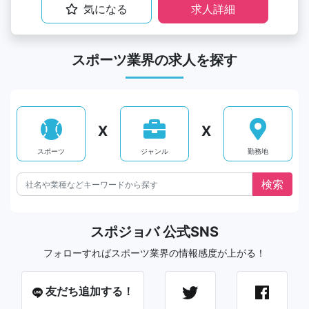
気になる
求人詳細
スポーツ業界の求人を探す
X
X
スポーツ
ジャンル
勤務地
スポジョバ 公式SNS
フォローすればスポーツ業界の情報感度が上がる！
友だち追加する！