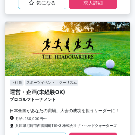
気になる
求人詳細
正社員
スポーツイベント・ツーリズム
運営・企画(未経験OK)
プロゴルフトーナメント
日本全国があなたの職場。大会の成功を担うリーダーに！
月給: 230,000円〜
兵庫県尼崎市西御園町119-3 株式会社ザ・ヘッドクォーターズ