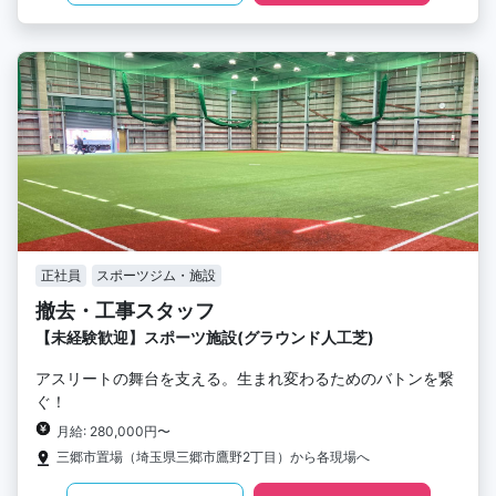
正社員
スポーツジム・施設
撤去・工事スタッフ
【未経験歓迎】スポーツ施設(グラウンド人工芝)
アスリートの舞台を支える。生まれ変わるためのバトンを繋
ぐ！
月給: 280,000円〜
三郷市置場（埼玉県三郷市鷹野2丁目）から各現場へ