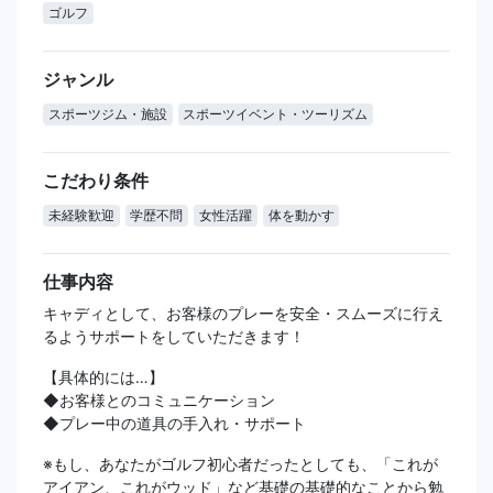
ゴルフ
ジャンル
スポーツジム・施設
スポーツイベント・ツーリズム
こだわり条件
未経験歓迎
学歴不問
女性活躍
体を動かす
仕事内容
キャディとして、お客様のプレーを安全・スムーズに行え
るようサポートをしていただきます！
【具体的には…】
◆お客様とのコミュニケーション
◆プレー中の道具の手入れ・サポート
※もし、あなたがゴルフ初心者だったとしても、「これが
アイアン、これがウッド」など基礎の基礎的なことから勉