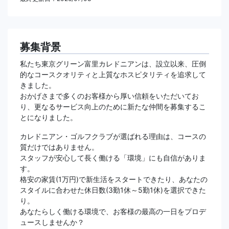
募集背景
私たち東京グリーン富里カレドニアンは、設立以来、圧倒
的なコースクオリティと上質なホスピタリティを追求して
きました。
おかげさまで多くのお客様から厚い信頼をいただいてお
り、更なるサービス向上のために新たな仲間を募集するこ
とになりました。
カレドニアン・ゴルフクラブが選ばれる理由は、コースの
質だけではありません。
スタッフが安心して長く働ける「環境」にも自信がありま
す。
格安の家賃(1万円)で新生活をスタートできたり、あなたの
スタイルに合わせた休日数(3勤1休～5勤1休)を選択できた
り。
あなたらしく働ける環境で、お客様の最高の一日をプロデ
ュースしませんか？