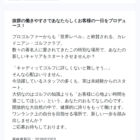
抜群の働きやすさであなたらしくお客様の一日をプロデュ
ース！
プロゴルファーからも「世界レベル」と称賛される、カレ
ドニアン・ゴルフクラブ。
数々の著名人に愛されてきたこの特別な場所で、あなたの
新しいキャリアをスタートさせませんか？
「キャディってゴルフに詳しくないと難しそう…」
そんな心配はいりません。
今活躍しているスタッフの多くも、実は未経験からのスタ
ート。
大切なのはゴルフの知識よりも「お客様に心地よい時間を
過ごしてほしい」という、あなたのおもてなしの心です。
開放的な大自然の中で、健康的に誇りをもって働けます。
ワンランク上の自分を目指せる場所で、新しい一歩を踏み
出しませんか？
ご応募お待ちしております。
最終更新日：2026/07/03