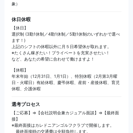
象）
休日休暇
【休日】
選択制 (3勤1休制／4勤1休制／5勤1休制のいずれかで選べ
ます！)
上記のシフトの休暇以外に月５日希望休が取れます。
※たくさん稼ぎたい！プライベートを充実させたい！
など、あなたの希望に合わせて働けますよ！
【休暇】
年末年始（12月31日、1月1日）、特別休暇（2月第3月曜
日・火曜日）有給休暇、慶弔休暇、産前・産後休暇、育児
休暇、介護休暇
選考プロセス
【ご応募】⇒【会社説明会兼カジュアル面談】⇒【最終面
接】
※最終面接はカレドニアンゴルフクラブで開催します。
最終面接時の交通費は全額負担します。