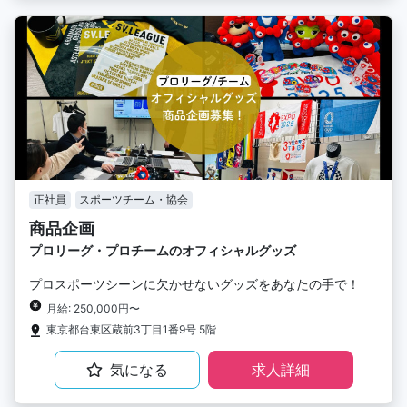
正社員
スポーツチーム・協会
商品企画
プロリーグ・プロチームのオフィシャルグッズ
プロスポーツシーンに欠かせないグッズをあなたの手で！
月給: 250,000円〜
東京都台東区蔵前3丁目1番9号 5階
気になる
求人詳細