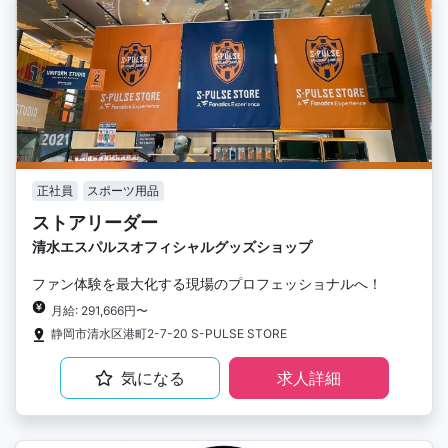
正社員
スポーツ用品
ストアリーダー
清水エスパルスオフィシャルグッズショップ
ファン体験を最大化する現場のプロフェッショナルへ！
月給: 291,666円〜
静岡市清水区港町2-7-20 S-PULSE STORE
気になる
求人詳細