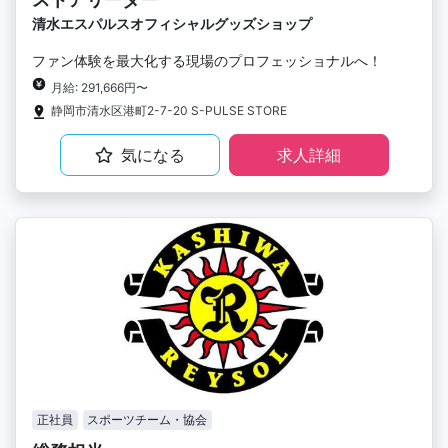
清水エスパルスオフィシャルグッズショップ
ファン体験を最大化する現場のプロフェッショナルへ！
月給: 291,666円〜
静岡市清水区港町2-7-20 S-PULSE STORE
気になる
求人詳細
正社員
スポーツチーム・協会