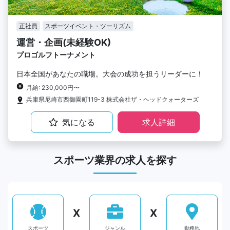
正社員
スポーツイベント・ツーリズム
運営・企画(未経験OK)
プロゴルフトーナメント
日本全国があなたの職場。大会の成功を担うリーダーに！
月給: 230,000円〜
兵庫県尼崎市西御園町119-3 株式会社ザ・ヘッドクォーターズ
気になる
求人詳細
スポーツ業界の求人を探す
X
X
スポーツ
ジャンル
勤務地