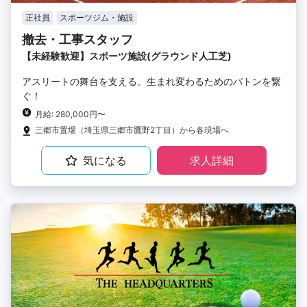
正社員
スポーツジム・施設
撤去・工事スタッフ
【未経験歓迎】スポーツ施設(グラウンド人工芝)
アスリートの舞台を支える。生まれ変わるためのバトンを繋
ぐ！
月給: 280,000円〜
三郷市置場（埼玉県三郷市鷹野2丁目）から各現場へ
気になる
求人詳細