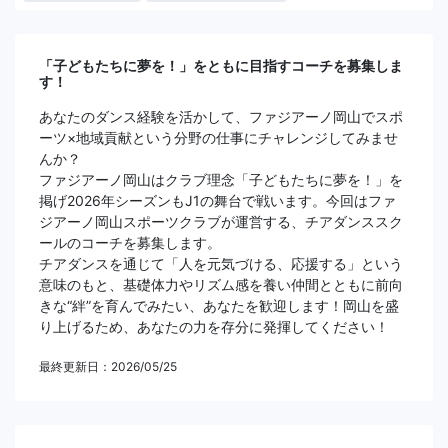
「子どもたちに夢を！」をともに目指すコーチを募集しま
す！
あなたのダンス経験を活かして、ファジアーノ岡山でスポ
ーツ×地域貢献という分野の仕事にチャレンジしてみませ
んか？
ファジアーノ岡山はクラブ理念「子どもたちに夢を！」を
掲げ2026年シーズンもJ1の舞台で戦います。今回はファ
ジアーノ岡山スポーツクラブが運営する、チアダンススク
ールのコーチを募集します。
チアダンスを通じて「人を元気づける、応援する」という
意味のもと、基礎体力やリズム感を養い仲間とともに前向
きな“絆”を育んでみたい、あなたを歓迎します！岡山を盛
り上げるため、あなたの力を存分に発揮してください！
最終更新日：2026/05/25