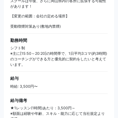
スクールは今後、さらに岡山県内の各所に拡張する可能性
があります！
【変更の範囲：会社の定める場所】
受動喫煙対策あり(敷地内禁煙)
勤務時間
シフト制
※主に[15:50～20:20]の時間帯で、1日平均3コマ(約3時間)
のコーチングができる方と優先的に契約をしたいと考えて
います。
給与
時給: 3,500円〜
給与備考
★1レッスン(1時間)あたり：3,500円～
※額面は経験や年齢、スキル・能力に応じて当社規定より