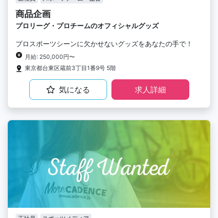
商品企画
プロリーグ・プロチームのオフィシャルグッズ
プロスポーツシーンに欠かせないグッズをあなたの手で！
月給: 250,000円〜
東京都台東区蔵前3丁目1番9号 5階
気になる
求人詳細