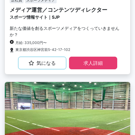
正社員
スポーツメディア
メディア運営／コンテンツディレクター
スポーツ情報サイト｜SJP
新たな価値を創るスポーツメディアをつくっていきません
か？
月給: 335,000円〜
東京都渋谷区神宮前5-42-17-102
気になる
求人詳細