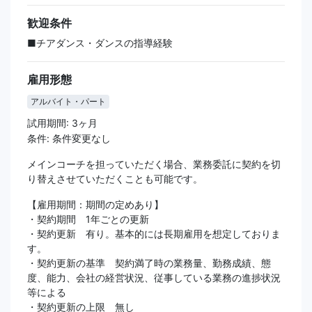
歓迎条件
■チアダンス・ダンスの指導経験
雇用形態
アルバイト・パート
試用期間: 3ヶ月
条件: 条件変更なし
メインコーチを担っていただく場合、業務委託に契約を切
り替えさせていただくことも可能です。
【雇用期間：期間の定めあり】
・契約期間 1年ごとの更新
・契約更新 有り。基本的には長期雇用を想定しておりま
す。
・契約更新の基準 契約満了時の業務量、勤務成績、態
度、能力、会社の経営状況、従事している業務の進捗状況
等による
・契約更新の上限 無し