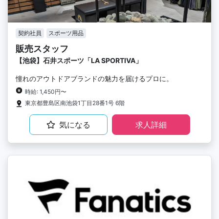
契約社員
スポーツ用品
販売スタッフ
【池袋】石井スポーツ「LA SPORTIVA」
憧れのアウトドアブランドの魅力を届けるプロに。
時給: 1,450円〜
東京都豊島区南池袋1丁目28番1号 6階
気になる
求人詳細