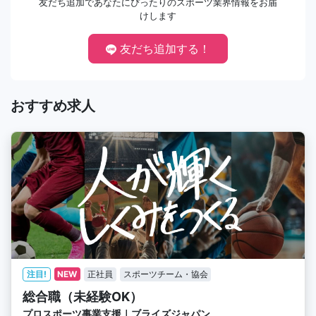
友だち追加であなたにぴったりのスポーツ業界情報をお届
けします
友だち追加する！
おすすめ求人
注目!
NEW
正社員
スポーツチーム・協会
総合職（未経験OK）
プロスポーツ事業支援｜ブライズジャパン