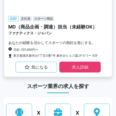
注目!
正社員
スポーツ用品
MD（商品企画・調達）担当（未経験OK）
ファナティクス・ジャパン
あなたの経験を活かしてスポーツの熱狂を形にする。
月給: 291,666円〜
東京都港区麻布台1丁目3番1号 麻布台ヒルズ森JPタワー 45F
気になる
求人詳細
スポーツ業界の求人を探す
X
X