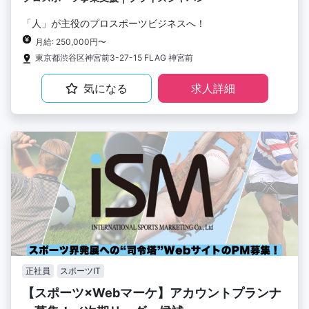
「人」が主役のプロスポーツビジネスへ！
月給: 250,000円〜
東京都渋谷区神宮前3-27-15 FLAG 神宮前
気になる
求人詳細
正社員
スポーツIT
【スポーツ×Webマーケ】アカウントプランナ