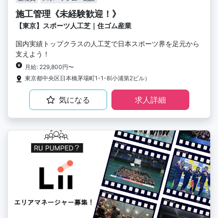
施工管理《未経験歓迎！》
【東京】スポーツ人工芝｜住ゴム産業
国内実績トップクラスの人工芝で日本スポーツ界を足元から
支えよう！
月給: 229,800円〜
東京都中央区日本橋茅場町1-1-8(小浦第2ビル）
気になる
求人詳細