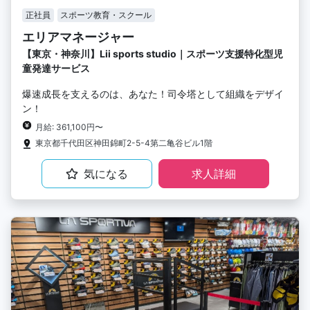
正社員
スポーツ教育・スクール
エリアマネージャー
【東京・神奈川】Lii sports studio｜スポーツ支援特化型児
童発達サービス
爆速成長を支えるのは、あなた！司令塔として組織をデザイ
ン！
月給: 361,100円〜
東京都千代田区神田錦町2-5-4第二亀谷ビル1階
気になる
求人詳細