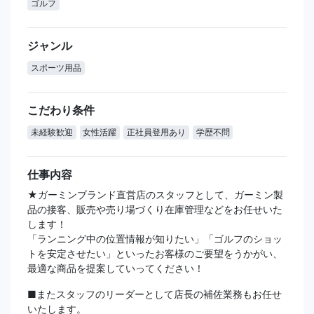
ゴルフ
ジャンル
スポーツ用品
こだわり条件
未経験歓迎
女性活躍
正社員登用あり
学歴不問
仕事内容
★ガーミンブランド直営店のスタッフとして、ガーミン製
品の接客、販売や売り場づくり在庫管理などをお任せいた
します！
「ランニング中の位置情報が知りたい」「ゴルフのショッ
トを安定させたい」といったお客様のご要望をうかがい、
最適な商品を提案していってください！
■またスタッフのリーダーとして店長の補佐業務もお任せ
いたします。