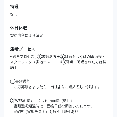
待遇
なし
休日休暇
契約内容により決定
選考プロセス
※選考プロセス[ ①書類選考→②対面もしくはWEB面接・
スクーリング（実地テスト）→③選考に通過された方は契
約 ]
①書類選考
ご応募頂きましたら、当社よりご連絡差し上げます。
②WEB面接もしくは対面面接（数回）
書類選考通過時に、面接日程の調整いたします。
※実技（実地テスト）を行う可能性あり