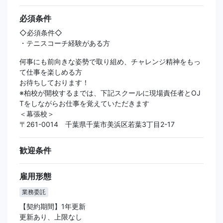
必須条件
◇必須条件◇
・テニスコーチ経験がある方
何事にも前向きな姿勢で取り組め、チャレンジ精神をもっ
て仕事を楽しめる方
お待ちしております！
※柏校が開校するまでは、下記スクールに現場責任者とOJ
Tをしながらお仕事を覚えていただきます
＜幕張校＞
〒261-0014 千葉県千葉市美浜区若葉3丁目2-17
歓迎条件
雇用形態
業務委託
【契約期間】1年更新
更新あり、上限なし