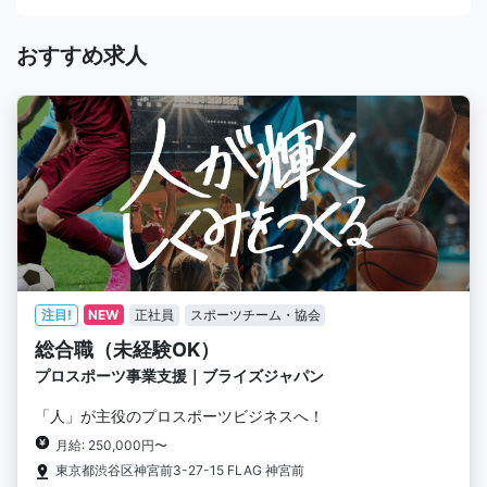
おすすめ求人
注目!
NEW
正社員
スポーツチーム・協会
総合職（未経験OK）
プロスポーツ事業支援｜ブライズジャパン
「人」が主役のプロスポーツビジネスへ！
月給: 250,000円〜
東京都渋谷区神宮前3-27-15 FLAG 神宮前