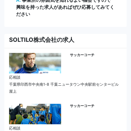
A.
事業所の雰囲気を知れるよい機会ですので
興味を持った求人があればぜひ応募してみてく
ださい
SOLTILO株式会社の求人
サッカーコーチ
応相談
千葉県印西市中央南1-8 千葉ニュータウン中央駅前センタービル
屋上
サッカーコーチ
応相談