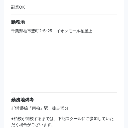
副業OK
勤務地
千葉県柏市豊町2-5-25 イオンモール柏屋上
勤務地備考
JR常磐線「南柏」駅 徒歩15分
※柏校が開校するまでは、下記スクールにご参加していた
だく場合がございます。