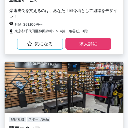
爆速成長を支えるのは、あなた！司令塔として組織をデザイ
ン！
月給: 361,100円〜
東京都千代田区神田錦町2-5-4第二亀谷ビル1階
気になる
求人詳細
契約社員
スポーツ用品