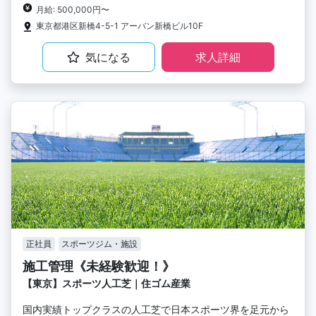
月給: 500,000円〜
東京都港区新橋4-5-1 アーバン新橋ビル10F
気になる
求人詳細
正社員
スポーツジム・施設
施工管理《未経験歓迎！》
【東京】スポーツ人工芝｜住ゴム産業
国内実績トップクラスの人工芝で日本スポーツ界を足元から