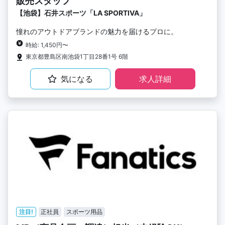
販売スタッフ
【池袋】石井スポーツ「LA SPORTIVA」
憧れのアウトドアブランドの魅力を届けるプロに。
時給: 1,450円〜
東京都豊島区南池袋1丁目28番1号 6階
気になる
求人詳細
注目!
正社員
スポーツ用品