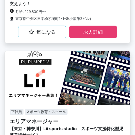
支えよう！
月給: 229,800円〜
東京都中央区日本橋茅場町1-1-8(小浦第2ビル）
気になる
求人詳細
正社員
スポーツ教育・スクール
エリアマネージャー
【東京・神奈川】Lii sports studio｜スポーツ支援特化型児
童発達サービス