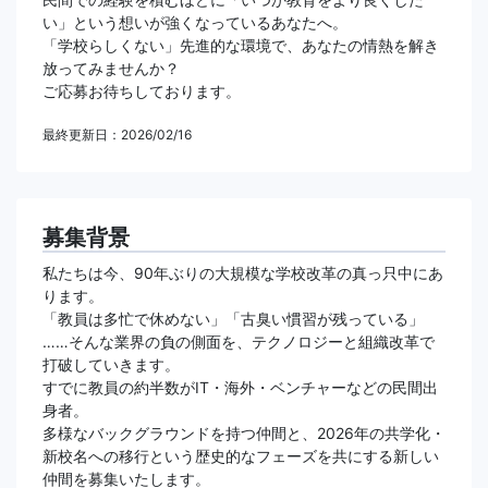
い」という想いが強くなっているあなたへ。
「学校らしくない」先進的な環境で、あなたの情熱を解き
放ってみませんか？
ご応募お待ちしております。
最終更新日：2026/02/16
募集背景
私たちは今、90年ぶりの大規模な学校改革の真っ只中にあ
ります。
「教員は多忙で休めない」「古臭い慣習が残っている」
……そんな業界の負の側面を、テクノロジーと組織改革で
打破していきます。
すでに教員の約半数がIT・海外・ベンチャーなどの民間出
身者。
多様なバックグラウンドを持つ仲間と、2026年の共学化・
新校名への移行という歴史的なフェーズを共にする新しい
仲間を募集いたします。