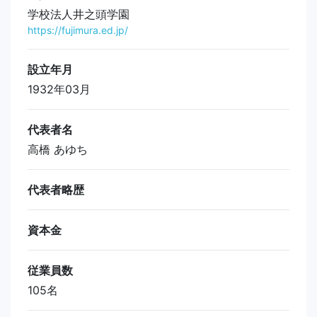
学校法人井之頭学園
https://fujimura.ed.jp/
設立年月
1932年03月
代表者名
高橋 あゆち
代表者略歴
資本金
従業員数
105名