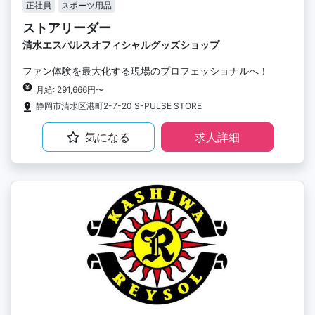
正社員
スポーツ用品
ストアリーダー
清水エスパルスオフィシャルグッズショップ
ファン体験を最大化する現場のプロフェッショナルへ！
月給: 291,666円〜
静岡市清水区港町2-7-20 S-PULSE STORE
気になる
求人詳細