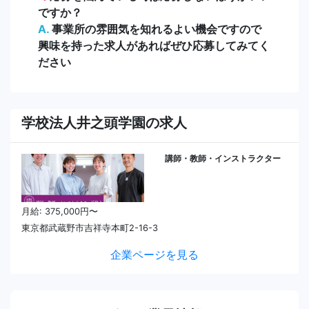
ですか？
A.
事業所の雰囲気を知れるよい機会ですので
興味を持った求人があればぜひ応募してみてく
ださい
学校法人井之頭学園の求人
講師・教師・インストラクター
月給: 375,000円〜
東京都武蔵野市吉祥寺本町2-16-3
企業ページを見る