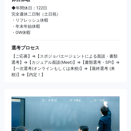
◆年間休日：122日
完全週休二日制（土日祝）
・リフレッシュ休暇
・年末年始休暇
・GW休暇
選考プロセス
【ご応募】⇒【スポジョバエージェントによる面談・書類
選考】⇒【カジュアル面談(Meet)】⇒【書類選考・SPI】⇒
【一次選考(オンラインもしくは来校)】⇒【最終選考 (来
校)】⇒【内定！】