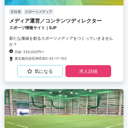
正社員
スポーツメディア
メディア運営／コンテンツディレクター
スポーツ情報サイト｜SJP
新たな価値を創るスポーツメディアをつくっていきません
か？
月給: 335,000円〜
東京都渋谷区神宮前5-42-17-102
気になる
求人詳細