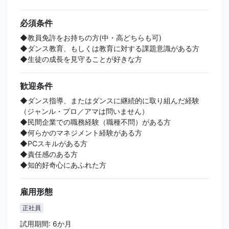
必須条件
◆教員免許をお持ちの方(中・高どちらも可)
◆ダンス教育、もしくは教育に対する課題意識がある方
◆生徒の成長を見守ることが好きな方
歓迎条件
◆ダンス指導、またはダンスに継続的に取り組んだ経験
（ジャンル・プロ／アマは問いません）
◆民間企業での職務経験（職種不問）がある方
◆何らかのマネジメント経験がある方
◆PCスキルがある方
◆責任感のある方
◆知的好奇心にあふれた方
雇用形態
正社員
試用期間: 6か月