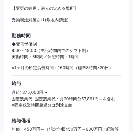
【変更の範囲：法人の定める場所】
受動喫煙対策あり(敷地内禁煙)
勤務時間
◆変形労働制
8:00～19:00（左記時間内でのシフト制）
実働時間：8時間／休憩時間：1時間
※1ヶ月の所定労働時間：160時間（標準8時間×20日）
給与
月給: 375,000円〜
固定残業代: 固定残業代：月20時間分57,861円～を含む
※固定残業時間超過分は別途支給
給与備考
年俸：450万円～（想定年収450万円～600万円／経験等