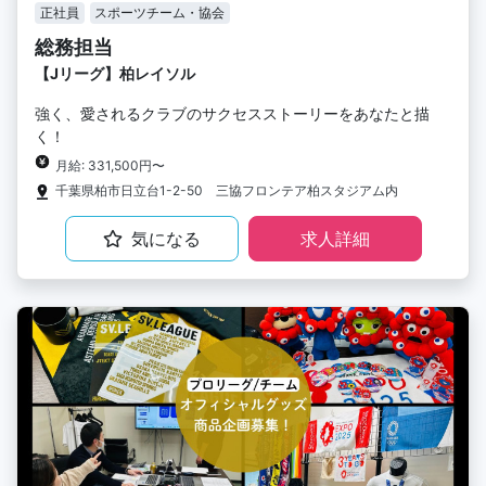
正社員
スポーツチーム・協会
総務担当
【Jリーグ】柏レイソル
強く、愛されるクラブのサクセスストーリーをあなたと描
く！
月給: 331,500円〜
千葉県柏市日立台1-2-50 三協フロンテア柏スタジアム内
気になる
求人詳細