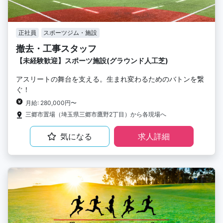
正社員
スポーツジム・施設
撤去・工事スタッフ
【未経験歓迎】スポーツ施設(グラウンド人工芝)
アスリートの舞台を支える。生まれ変わるためのバトンを繋
ぐ！
月給: 280,000円〜
三郷市置場（埼玉県三郷市鷹野2丁目）から各現場へ
気になる
求人詳細