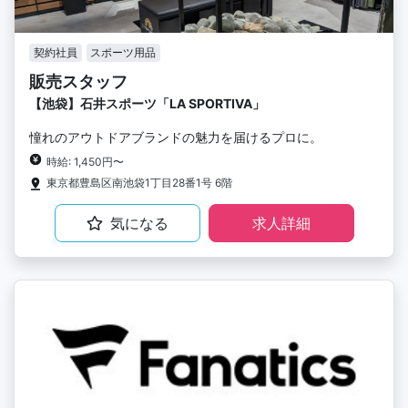
契約社員
スポーツ用品
販売スタッフ
【池袋】石井スポーツ「LA SPORTIVA」
憧れのアウトドアブランドの魅力を届けるプロに。
時給: 1,450円〜
東京都豊島区南池袋1丁目28番1号 6階
気になる
求人詳細