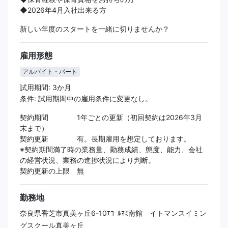
◆2026年4月入社出来る方
新しい年度のスタートを一緒に切りませんか？
雇用形態
アルバイト・パート
試用期間: 3か月
条件: 試用期間中の雇用条件に変更なし。
契約期間 1年ごとの更新（初回契約は2026年3月
末まで）
契約更新 有。長期雇用を想定しております。
※契約期間満了時の業務量、勤務成績、態度、能力、会社
の経営状況、業務の進捗状況により判断。
契約更新の上限 無
勤務地
奈良県香芝市真美ヶ丘6-10ｴｺｰﾙﾏﾐ南館 イトマンスイミン
グスクール真美ヶ丘