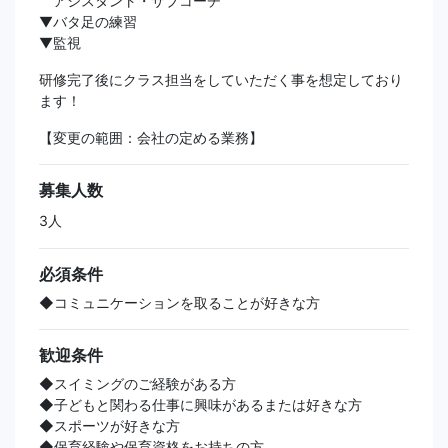
アシスタント・サブコーチ
▼バタ足の練習
▼監視
研修完了後にクラス担当をしていただく事を想定しており
ます！
【変更の範囲：会社の定める業務】
募集人数
3人
必須条件
◆コミュニケーションを取ることが好きな方
歓迎条件
◆スイミングのご経験がある方
◆子どもと関わる仕事に興味があるまたは好きな方
◆スポーツが好きな方
◆保育経験や保育資格をお持ちの方