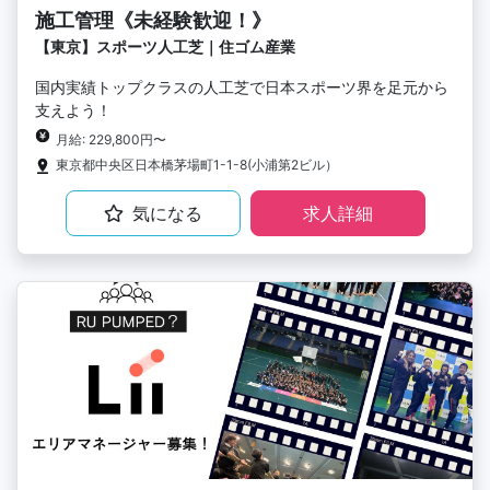
施工管理《未経験歓迎！》
【東京】スポーツ人工芝｜住ゴム産業
国内実績トップクラスの人工芝で日本スポーツ界を足元から
支えよう！
月給: 229,800円〜
東京都中央区日本橋茅場町1-1-8(小浦第2ビル）
気になる
求人詳細