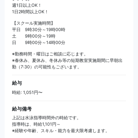
週1日以上OK！
1日2時間以上OK！
【スクール実施時間】
平日 9時30分～19時00時
土 9時00分～19時
日 9時00分～14時00分
※勤務時間・曜日はご相談に応じます。
※春休み、夏休み、冬休み等の短期教室実施期間に早朝出
勤（7:30）の可能性もございます。
給与
時給: 1,051円〜
給与備考
上記は水泳指導時間外の時給です。
指導時は、時給1,101円～
※経験や年齢、スキル・能力を最大限考慮します。