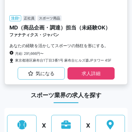
注目!
正社員
スポーツ用品
MD（商品企画・調達）担当（未経験OK）
ファナティクス・ジャパン
あなたの経験を活かしてスポーツの熱狂を形にする。
月給: 291,666円〜
東京都港区麻布台1丁目3番1号 麻布台ヒルズ森JPタワー 45F
気になる
求人詳細
スポーツ業界の求人を探す
X
X