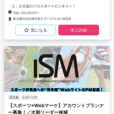
「人」が主役のプロスポーツビジネスへ！
月給: 250,000円〜
東京都渋谷区神宮前3-27-15 FLAG 神宮前
気になる
求人詳細
正社員
スポーツIT
【スポーツ×Webマーケ】アカウントプランナ
ー募集！／次期リーダー候補