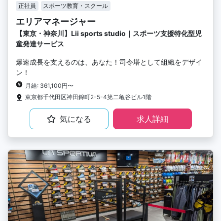
正社員
スポーツ教育・スクール
エリアマネージャー
【東京・神奈川】Lii sports studio｜スポーツ支援特化型児
童発達サービス
爆速成長を支えるのは、あなた！司令塔として組織をデザイ
ン！
月給: 361,100円〜
東京都千代田区神田錦町2-5-4第二亀谷ビル1階
気になる
求人詳細