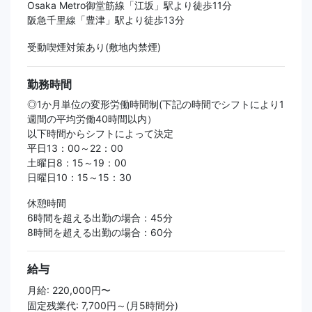
Osaka Metro御堂筋線「江坂」駅より徒歩11分
阪急千里線「豊津」駅より徒歩13分
受動喫煙対策あり(敷地内禁煙)
勤務時間
◎1か月単位の変形労働時間制(下記の時間でシフトにより1
週間の平均労働40時間以内）
以下時間からシフトによって決定
平日13：00～22：00
土曜日8：15～19：00
日曜日10：15～15：30
休憩時間
6時間を超える出勤の場合：45分
8時間を超える出勤の場合：60分
給与
月給: 220,000円〜
固定残業代: 7,700円～(月5時間分)