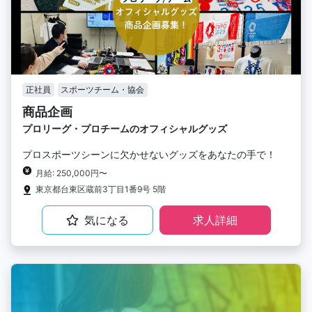
正社員
スポーツチーム・協会
商品企画
プロリーグ・プロチームのオフィシャルグッズ
プロスポーツシーンに欠かせないグッズをあなたの手で！
月給: 250,000円〜
東京都台東区蔵前3丁目1番9号 5階
気になる
求人詳細