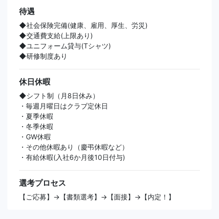
待遇
◆社会保険完備(健康、雇用、厚生、労災)
◆交通費支給(上限あり)
◆ユニフォーム貸与(Tシャツ)
◆研修制度あり
休日休暇
◆シフト制（月8日休み）
・毎週月曜日はクラブ定休日
・夏季休暇
・冬季休暇
・GW休暇
・その他休暇あり（慶弔休暇など）
・有給休暇(入社6か月後10日付与)
選考プロセス
【ご応募】→【書類選考】→【面接】→【内定！】