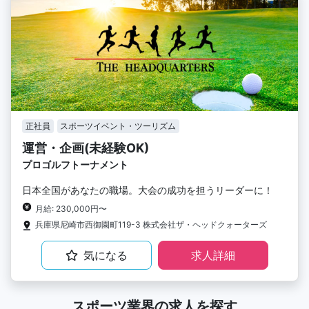
正社員
スポーツイベント・ツーリズム
運営・企画(未経験OK)
プロゴルフトーナメント
日本全国があなたの職場。大会の成功を担うリーダーに！
月給: 230,000円〜
兵庫県尼崎市西御園町119-3 株式会社ザ・ヘッドクォーターズ
気になる
求人詳細
スポーツ業界の求人を探す