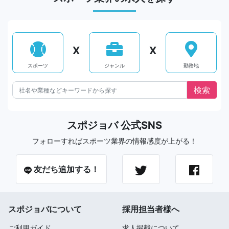
X
X
スポーツ
ジャンル
勤務地
スポジョバ 公式SNS
フォローすればスポーツ業界の情報感度が上がる！
友だち追加する！
スポジョバについて
採用担当者様へ
ご利用ガイド
求人掲載について