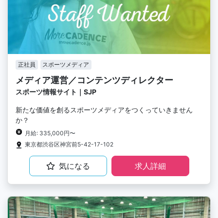
正社員
スポーツメディア
メディア運営／コンテンツディレクター
スポーツ情報サイト｜SJP
新たな価値を創るスポーツメディアをつくっていきません
か？
月給: 335,000円〜
東京都渋谷区神宮前5-42-17-102
気になる
求人詳細