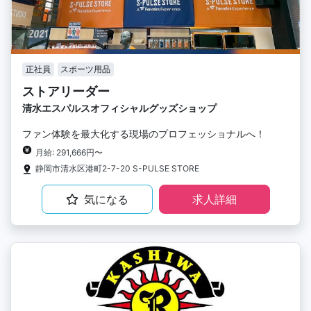
正社員
スポーツ用品
ストアリーダー
清水エスパルスオフィシャルグッズショップ
ファン体験を最大化する現場のプロフェッショナルへ！
月給: 291,666円〜
静岡市清水区港町2-7-20 S-PULSE STORE
気になる
求人詳細