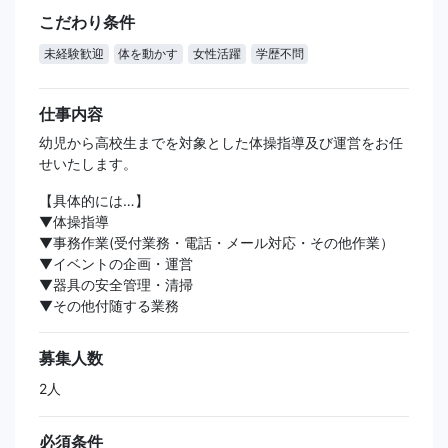
こだわり条件
未経験歓迎
体を動かす
女性活躍
学歴不問
仕事内容
幼児から高校生までを対象とした体操指導及び運営をお任
せいたします。
【具体的には…】
▼体操指導
▼事務作業(受付業務・電話・メール対応・その他作業）
▼イベントの企画・運営
▼器具の安全管理・清掃
▼その他付随する業務
募集人数
2人
必須条件