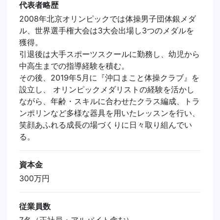
代表者略歴
2008年北京オリンピックでは体操男子団体銀メダ
ル、世界選手権大会は3大会出場し3つのメダルを
獲得。
引退後は大手スポーツスクールに勤務し、幼児から
中高生までの指導経験を積む。
その後、2019年5月に『沖口まこと体操クラブ』を
設立し、 オリンピックメダリストの経験を活かし
ながら、年齢・スキルに合わせたクラス編成、トラ
ンポリンなど多様な器具を用いたレッスンを行い、
笑顔あふれる成長の場づくりに日々取り組んでい
る。
資本金
300万円
従業員数
7名（正社員・アルバイト含む）