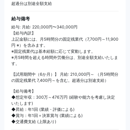
超過分は別途全額支給
給与備考
給与: 月給: 220,000円〜340,000円
【給与内訳】
上記金額には、月5時間分の固定残業代（7,700円～11,900
円 ※）を含みます。
※固定残業代は基本給額に応じて変動します。
※月5時間を超える時間外労働分は、別途全額支給いたしま
す。
【試用期間中（6か月）】 月給: 210,000円～ （月5時間分
の固定残業代 7,400円～を含む。超過分は別途支給）
【給与備考】
◆想定年収：300万～476万円 (経験や能力を考慮し決定
いたします)
◆昇給：年1回 (業績・評価による)
◆賞与：年1回＋決算賞与 (業績による)
◆交通費支給 (上限あり)