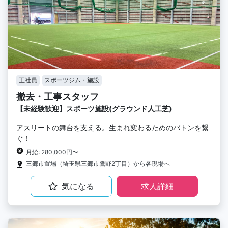
正社員
スポーツジム・施設
撤去・工事スタッフ
【未経験歓迎】スポーツ施設(グラウンド人工芝)
アスリートの舞台を支える。生まれ変わるためのバトンを繋
ぐ！
月給: 280,000円〜
三郷市置場（埼玉県三郷市鷹野2丁目）から各現場へ
気になる
求人詳細