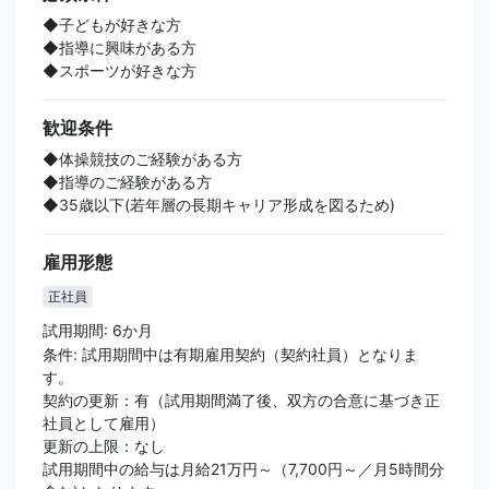
◆子どもが好きな方
◆指導に興味がある方
◆スポーツが好きな方
歓迎条件
◆体操競技のご経験がある方
◆指導のご経験がある方
◆35歳以下(若年層の長期キャリア形成を図るため)
雇用形態
正社員
試用期間: 6か月
条件: 試用期間中は有期雇用契約（契約社員）となりま
す。
契約の更新：有（試用期間満了後、双方の合意に基づき正
社員として雇用）
更新の上限：なし
試用期間中の給与は月給21万円～（7,700円～／月5時間分