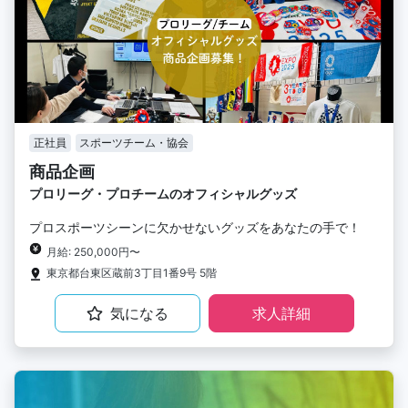
正社員
スポーツチーム・協会
商品企画
プロリーグ・プロチームのオフィシャルグッズ
プロスポーツシーンに欠かせないグッズをあなたの手で！
月給: 250,000円〜
東京都台東区蔵前3丁目1番9号 5階
気になる
求人詳細