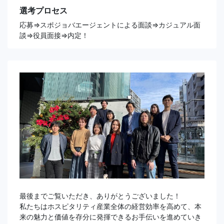
選考プロセス
応募⇒スポジョバエージェントによる面談⇒カジュアル面
談⇒役員面接⇒内定！
最後までご覧いただき、ありがとうございました！
私たちはホスピタリティ産業全体の経営効率を高めて、本
来の魅力と価値を存分に発揮できるお手伝いを進めていき