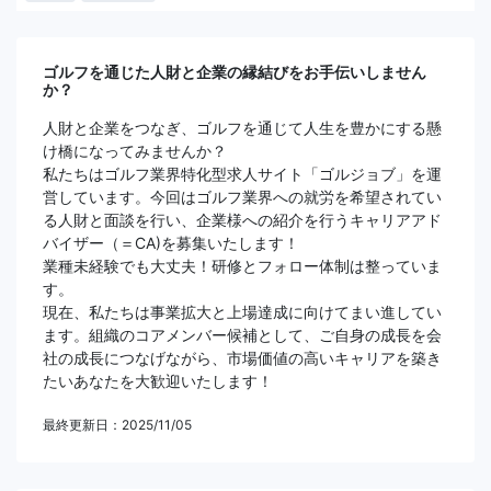
ゴルフを通じた人財と企業の縁結びをお手伝いしません
か？
人財と企業をつなぎ、ゴルフを通じて人生を豊かにする懸
け橋になってみませんか？
私たちはゴルフ業界特化型求人サイト「ゴルジョブ」を運
営しています。今回はゴルフ業界への就労を希望されてい
る人財と面談を行い、企業様への紹介を行うキャリアアド
バイザー（＝CA)を募集いたします！
業種未経験でも大丈夫！研修とフォロー体制は整っていま
す。
現在、私たちは事業拡大と上場達成に向けてまい進してい
ます。組織のコアメンバー候補として、ご自身の成長を会
社の成長につなげながら、市場価値の高いキャリアを築き
たいあなたを大歓迎いたします！
最終更新日：2025/11/05