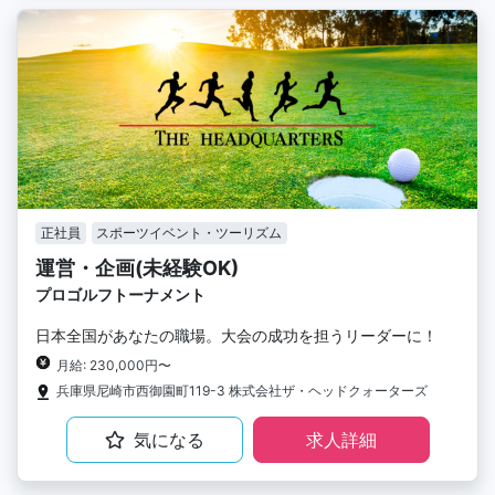
正社員
スポーツイベント・ツーリズム
運営・企画(未経験OK)
プロゴルフトーナメント
日本全国があなたの職場。大会の成功を担うリーダーに！
月給: 230,000円〜
兵庫県尼崎市西御園町119-3 株式会社ザ・ヘッドクォーターズ
気になる
求人詳細