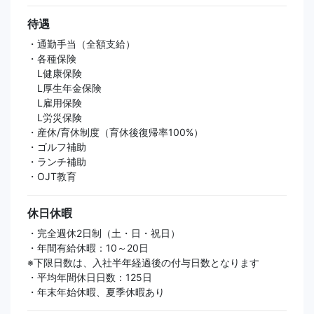
待遇
・通勤手当（全額支給）
・各種保険
L健康保険
L厚生年金保険
L雇用保険
L労災保険
・産休/育休制度（育休後復帰率100%）
・ゴルフ補助
・ランチ補助
・OJT教育
休日休暇
・完全週休2日制（土・日・祝日）
・年間有給休暇：10～20日
※下限日数は、入社半年経過後の付与日数となります
・平均年間休日日数：125日
・年末年始休暇、夏季休暇あり