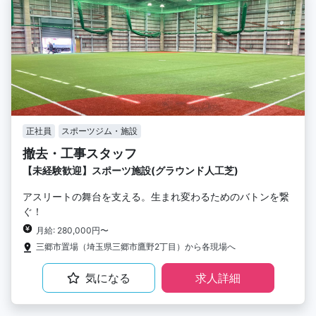
正社員
スポーツジム・施設
撤去・工事スタッフ
【未経験歓迎】スポーツ施設(グラウンド人工芝)
アスリートの舞台を支える。生まれ変わるためのバトンを繋
ぐ！
月給: 280,000円〜
三郷市置場（埼玉県三郷市鷹野2丁目）から各現場へ
気になる
求人詳細