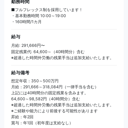
勤務時間
■フルフレックス制を採用しています！
・基本勤務時間 10:00～19:00
・160時間/1カ月
給与
月給: 291,666円〜
固定残業代: 64,600～（40時間分）含む
※超過した時間外労働の残業手当は追加支給いたします。
給与備考
想定年収：350～500万円
月給：291,666～318,084円（一律手当を含む）
上記には40時間分の固定残業を含みます。
64,600～98,582円（40時間分）含む
※超過した時間外労働の残業手当は追加支給いたします。
※ご経験や能力により前後する可能性があります
昇給：年2回
賞与：年1回（初年度は支給なし）