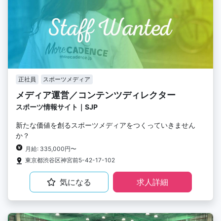
正社員
スポーツメディア
メディア運営／コンテンツディレクター
スポーツ情報サイト｜SJP
新たな価値を創るスポーツメディアをつくっていきません
か？
月給: 335,000円〜
東京都渋谷区神宮前5-42-17-102
気になる
求人詳細