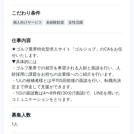
こだわり条件
個人向けサービス
未経験歓迎
女性活躍
仕事内容
★ゴルフ業界特化型求人サイト「ゴルジョブ」のCAをお任
せいたします。
▼具体的には
・ゴルフ業界での就労を希望される人財と面談を行い、人
財採用に課題をお持ちの企業様へのご紹介を行います。
・1人の候補者様とは平均5回前後の面談を行い、転職先決
定まで伴走して支援ができます。
・1日の面談数は4〜8件程(30分/1面談)で、LINEを用いた
コミュニケーションをとります。
募集人数
1人