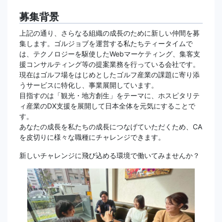
募集背景
上記の通り、さらなる組織の成長のために新しい仲間を募
集します。ゴルジョブを運営する私たちティータイムで
は、テクノロジーを駆使したWebマーケティング、集客支
援コンサルティング等の提案業務を行っている会社です。
現在はゴルフ場をはじめとしたゴルフ産業の課題に寄り添
うサービスに特化し、事業展開しています。
目指すのは「観光・地方創生」をテーマに、ホスピタリテ
ィ産業のDX支援を展開して日本全体を元気にすることで
す。
あなたの成長を私たちの成長につなげていただくため、CA
を皮切りに様々な職種にチャレンジできます。
新しいチャレンジに飛び込める環境で働いてみませんか？