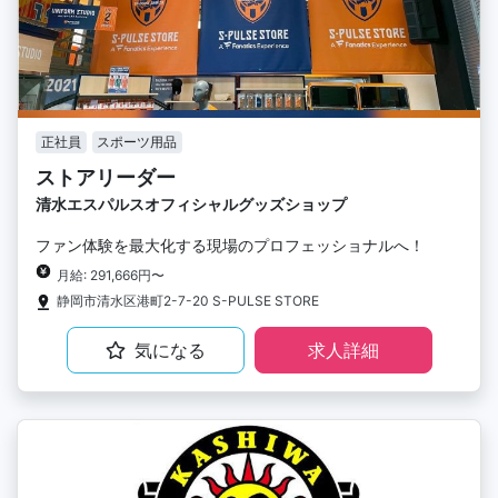
正社員
スポーツ用品
ストアリーダー
清水エスパルスオフィシャルグッズショップ
ファン体験を最大化する現場のプロフェッショナルへ！
月給: 291,666円〜
静岡市清水区港町2-7-20 S-PULSE STORE
気になる
求人詳細