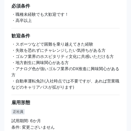
必須条件
・職種未経験でも大歓迎です！
・高卒以上
歓迎条件
・スポーツなどで困難を乗り越えてきた経験
・失敗を恐れずにチャレンジしたい気持ちがある方
・ゴルフ業界のホスピタリティ文化に共感いただける方
・地方創生に興味関心がある方
・アナログ色が強いゴルフ業界のDX推進に興味関心がある
方
・自動車運転免許(入社時点では不要ですが、あれば営業職
などのキャリアパスが拡がります)
雇用形態
正社員
試用期間: 6か月
条件: 変更ございません