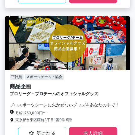
正社員
スポーツチーム・協会
商品企画
プロリーグ・プロチームのオフィシャルグッズ
プロスポーツシーンに欠かせないグッズをあなたの手で！
月給: 250,000円〜
東京都台東区蔵前3丁目1番9号 5階
気になる
求人詳細