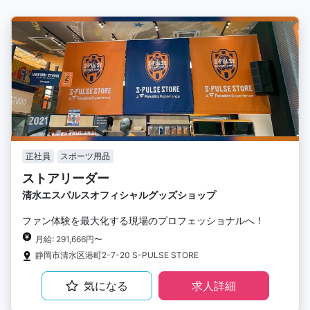
正社員
スポーツ用品
ストアリーダー
清水エスパルスオフィシャルグッズショップ
ファン体験を最大化する現場のプロフェッショナルへ！
月給: 291,666円〜
静岡市清水区港町2-7-20 S-PULSE STORE
気になる
求人詳細