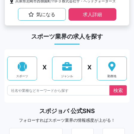
兵庫県尼崎市西御園町119-3 株式会社ザ・ヘッドクォーターズ
気になる
求人詳細
スポーツ業界の求人を探す
X
X
スポーツ
ジャンル
勤務地
スポジョバ 公式SNS
フォローすればスポーツ業界の情報感度が上がる！