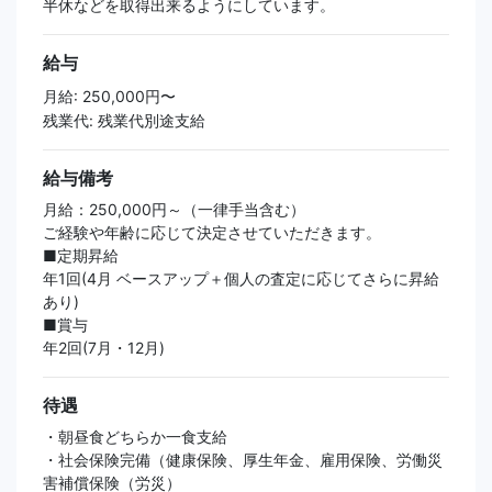
半休などを取得出来るようにしています。
給与
月給: 250,000円〜
残業代: 残業代別途支給
給与備考
月給：250,000円～（一律手当含む）
ご経験や年齢に応じて決定させていただきます。
■定期昇給
年1回(4月 ベースアップ＋個人の査定に応じてさらに昇給
あり)
■賞与
年2回(7月・12月)
待遇
・朝昼食どちらか一食支給
・社会保険完備（健康保険、厚生年金、雇用保険、労働災
害補償保険（労災）