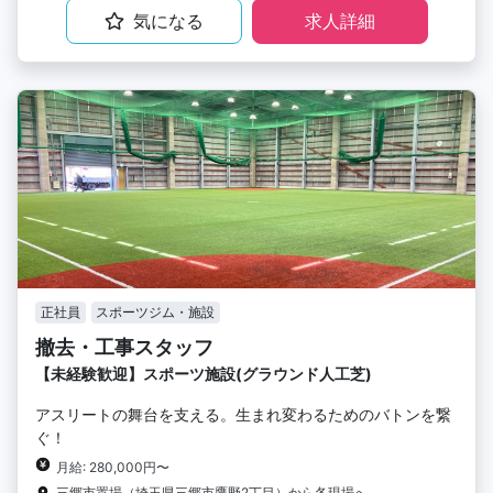
気になる
求人詳細
正社員
スポーツジム・施設
撤去・工事スタッフ
【未経験歓迎】スポーツ施設(グラウンド人工芝)
アスリートの舞台を支える。生まれ変わるためのバトンを繋
ぐ！
月給: 280,000円〜
三郷市置場（埼玉県三郷市鷹野2丁目）から各現場へ