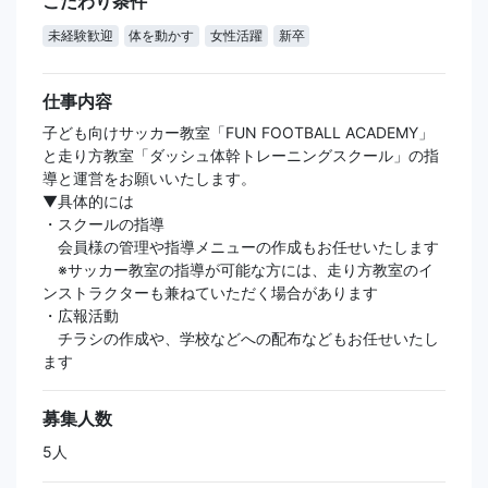
こだわり条件
未経験歓迎
体を動かす
女性活躍
新卒
仕事内容
子ども向けサッカー教室「FUN FOOTBALL ACADEMY」
と走り方教室「ダッシュ体幹トレーニングスクール」の指
導と運営をお願いいたします。
▼具体的には
・スクールの指導
会員様の管理や指導メニューの作成もお任せいたします
※サッカー教室の指導が可能な方には、走り方教室のイ
ンストラクターも兼ねていただく場合があります
・広報活動
チラシの作成や、学校などへの配布などもお任せいたし
ます
募集人数
5人