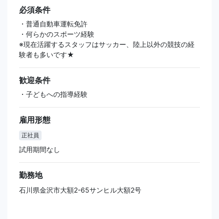
必須条件
・普通自動車運転免許
・何らかのスポーツ経験
※現在活躍するスタッフはサッカー、陸上以外の競技の経
験者も多いです★
歓迎条件
・子どもへの指導経験
雇用形態
正社員
試用期間なし
勤務地
石川県金沢市大額2-65サンヒル大額2号