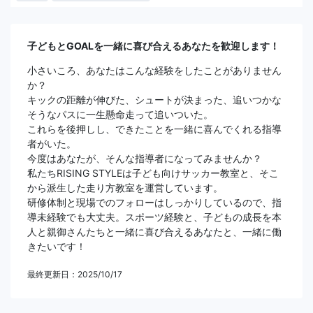
子どもとGOALを一緒に喜び合えるあなたを歓迎します！
小さいころ、あなたはこんな経験をしたことがありません
か？
キックの距離が伸びた、シュートが決まった、追いつかな
そうなパスに一生懸命走って追いついた。
これらを後押しし、できたことを一緒に喜んでくれる指導
者がいた。
今度はあなたが、そんな指導者になってみませんか？
私たちRISING STYLEは子ども向けサッカー教室と、そこ
から派生した走り方教室を運営しています。
研修体制と現場でのフォローはしっかりしているので、指
導未経験でも大丈夫。スポーツ経験と、子どもの成長を本
人と親御さんたちと一緒に喜び合えるあなたと、一緒に働
きたいです！
最終更新日：2025/10/17