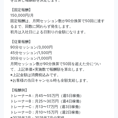
【固定報酬】
150,000円/月
固定報酬は、月間セッション数が90分換算で50回に達す
るまで、回数に関わらず発生します。
初月は入社日による日割りの金額になります。
【従量報酬】
90分セッション/3,000円
45分セッション/1,500円
30分セッション/1,000円
月間セッション数が90分換算で50回を超えた分につい
て、上記単価×実施数で報酬額を算出します。
※上記金額は消費税込みです。
※お客様の当日キャンセル時も全額支給します。
【報酬例】
トレーナーA：月45〜55万円（週5日稼働）
トレーナーB：月25〜30万円（週4日稼働）
トレーナーC：月13〜17万円（週3日稼働）
トレーナーD：月10〜15万円（週2日稼働）
※2025年2月～2025年7月の実績