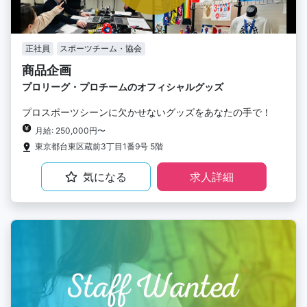
正社員
スポーツチーム・協会
商品企画
プロリーグ・プロチームのオフィシャルグッズ
プロスポーツシーンに欠かせないグッズをあなたの手で！
月給: 250,000円〜
東京都台東区蔵前3丁目1番9号 5階
気になる
求人詳細