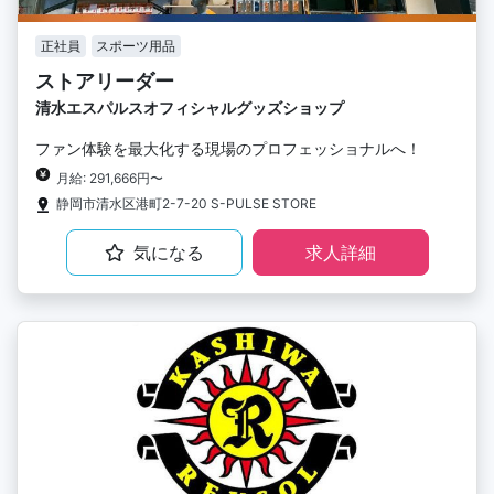
正社員
スポーツ用品
ストアリーダー
清水エスパルスオフィシャルグッズショップ
ファン体験を最大化する現場のプロフェッショナルへ！
月給: 291,666円〜
静岡市清水区港町2-7-20 S-PULSE STORE
気になる
求人詳細