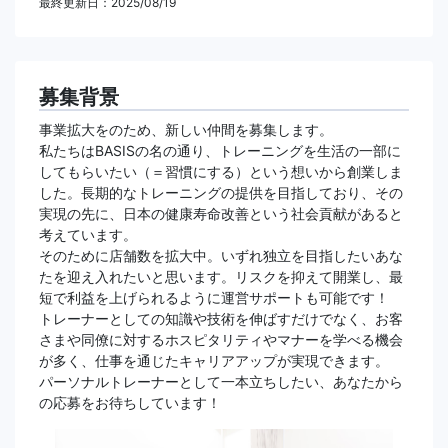
最終更新日：2025/08/19
募集背景
事業拡大をのため、新しい仲間を募集します。
私たちはBASISの名の通り、トレーニングを生活の一部に
してもらいたい（＝習慣にする）という想いから創業しま
した。長期的なトレーニングの提供を目指しており、その
実現の先に、日本の健康寿命改善という社会貢献があると
考えています。
そのために店舗数を拡大中。いずれ独立を目指したいあな
たを迎え入れたいと思います。リスクを抑えて開業し、最
短で利益を上げられるように運営サポートも可能です！
トレーナーとしての知識や技術を伸ばすだけでなく、お客
さまや同僚に対するホスピタリティやマナーを学べる機会
が多く、仕事を通じたキャリアアップが実現できます。
パーソナルトレーナーとして一本立ちしたい、あなたから
の応募をお待ちしています！