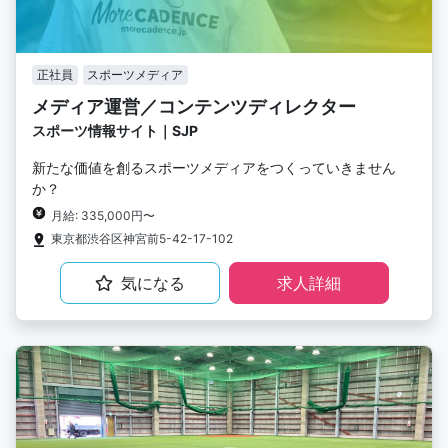
正社員
スポーツメディア
メディア運営／コンテンツディレクター
スポーツ情報サイト｜SJP
新たな価値を創るスポーツメディアをつくっていきません
か？
月給: 335,000円〜
東京都渋谷区神宮前5-42-17-102
気になる
求人詳細