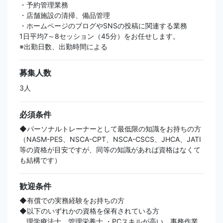
・予約管理業務
・店舗施設の清掃、備品管理
・ホームページのブログやSNSの投稿に関連する業務
1日平均7～8セッション（45分）をお任せします。
※出勤日数、出勤時間による
募集人数
3人
必須条件
◆パーソナルトレーナーとして最低限の知識をお持ちの方
（NASM-PES、NSCA-CPT、NSCA-CSCS、JHCA、JATI
等の資格が目安ですが、同等の知識があれば資格はなくて
も結構です）
歓迎条件
◆有償での実務経験をお持ちの方
◆以下のいずれかの資格を保有されている方
理学療法士、管理栄養士 ・PCスキルが高い、事務作業