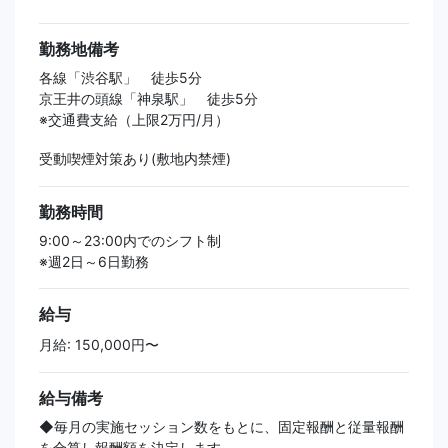
勤務地備考
各線「渋谷駅」 徒歩5分
京王井の頭線「神泉駅」 徒歩5分
※交通費支給（上限2万円/月）
受動喫煙対策あり(敷地内禁煙)
勤務時間
9:00～23:00内でのシフト制
※週2日～6日勤務
給与
月給: 150,000円〜
給与備考
◆毎月の実施セッション数をもとに、固定報酬と従量報酬
を合算し報酬額を決定します。