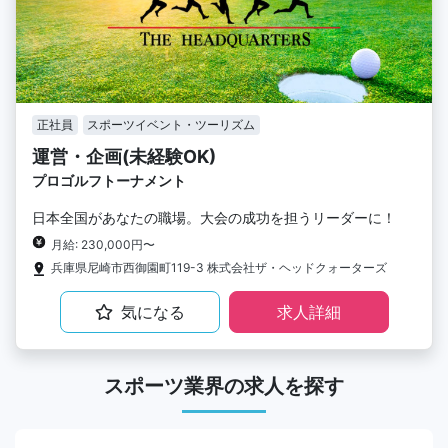
正社員
スポーツイベント・ツーリズム
運営・企画(未経験OK)
プロゴルフトーナメント
日本全国があなたの職場。大会の成功を担うリーダーに！
月給: 230,000円〜
兵庫県尼崎市西御園町119-3 株式会社ザ・ヘッドクォーターズ
気になる
求人詳細
スポーツ業界の求人を探す