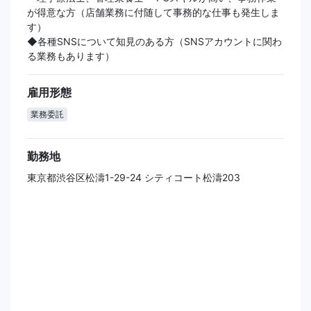
が得意な方（店舗業務に付随して事務的な仕事も発生しま
す）
◆各種SNSについて知見のある方（SNSアカウントに関わ
る業務もあります）
雇用形態
業務委託
勤務地
東京都渋谷区松濤1-29-24 シティコート松濤203