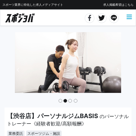
スポーツ業界に特化した求人メディアサイト
求人掲載希望はこちら
【渋谷店】パーソナルジムBASIS
のパーソナル
トレーナー《経験者歓迎/高額報酬》
業務委託
スポーツジム・施設