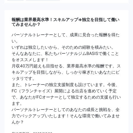
報酬は業界最高水準！スキルアップ⇒独立を目指して働い
てみませんか？
パーソナルトレーナーとして、成果に見合った報酬を得た
い。
いずれは独立したいから、そのための経験を積みたい。
そんなあなたに、私たちパーソナルジムBASISで働くこと
をオススメします！
月収40万円超えも目指せる、業界最高水準の報酬です。ス
キルアップを目指しながら、しっかり稼ぎたいあなたにピ
ッタリです。
また、トレーナーの独立支援制度も設けています。今後、
FC（フランチャイズ）展開による出店を進めていく予定
で、あなたがFCオーナーとして独立するための支援も行い
ます。
パーソナルトレーナーとしてのあなたの成長と挑戦を、全
力でバックアップいたします！そんな環境で働いてみませ
んか？