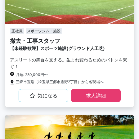
正社員
スポーツジム・施設
撤去・工事スタッフ
【未経験歓迎】スポーツ施設(グラウンド人工芝)
アスリートの舞台を支える。生まれ変わるためのバトンを繋
ぐ！
月給: 280,000円〜
三郷市置場（埼玉県三郷市鷹野2丁目）から各現場へ
気になる
求人詳細