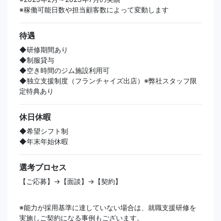
※稼働可能日数や担当顧客数によって変動します
待遇
◆研修期間あり
◆制服貸与
◆空き時間のジム施設利用可
◆独立支援制度（フランチャイズ出店）※弊社スタッフ限
定特典あり
休日休暇
◆希望シフト制
◆年末年始休暇
選考プロセス
【ご応募】→【面談】→【契約】
※能力が採用基準に達していない場合は、就職支援研修を
実施しご契約になる事例もございます。