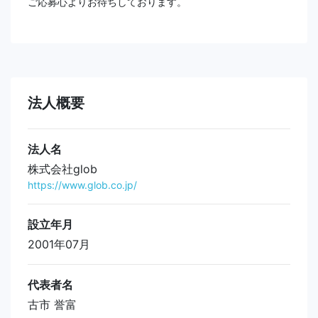
ご応募心よりお待ちしております。
法人概要
法人名
株式会社glob
https://www.glob.co.jp/
設立年月
2001年07月
代表者名
古市 誉富