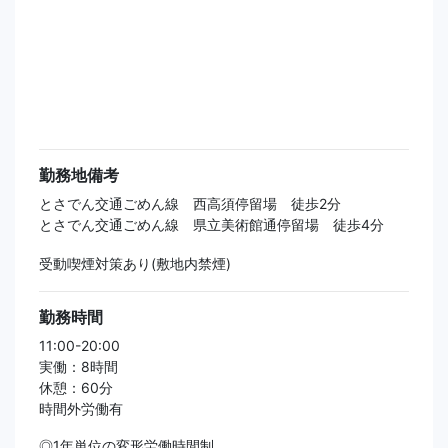
勤務地備考
とさでん交通ごめん線 西高須停留場 徒歩2分
とさでん交通ごめん線 県立美術館通停留場 徒歩4分
受動喫煙対策あり(敷地内禁煙)
勤務時間
11:00-20:00
実働：8時間
休憩：60分
時間外労働有
◎1年単位の変形労働時間制