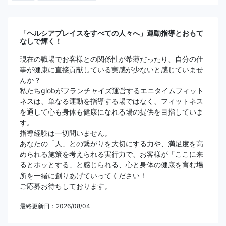
「ヘルシアプレイスをすべての人々へ」運動指導とおもて
なしで輝く！
現在の職場でお客様との関係性が希薄だったり、自分の仕
事が健康に直接貢献している実感が少ないと感じていませ
んか？
私たちglobがフランチャイズ運営するエニタイムフィット
ネスは、単なる運動を指導する場ではなく、フィットネス
を通して心も身体も健康になれる場の提供を目指していま
す。
指導経験は一切問いません。
あなたの「人」との繋がりを大切にする力や、満足度を高
められる施策を考えられる実行力で、お客様が「ここに来
るとホッとする」と感じられる、心と身体の健康を育む場
所を一緒に創りあげていってください！
ご応募お待ちしております。
最終更新日：2026/08/04