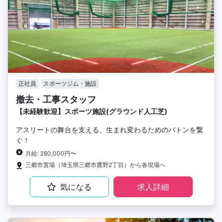
正社員
スポーツジム・施設
撤去・工事スタッフ
【未経験歓迎】スポーツ施設(グラウンド人工芝)
アスリートの舞台を支える。生まれ変わるためのバトンを繋
ぐ！
月給: 280,000円〜
三郷市置場（埼玉県三郷市鷹野2丁目）から各現場へ
気になる
求人詳細