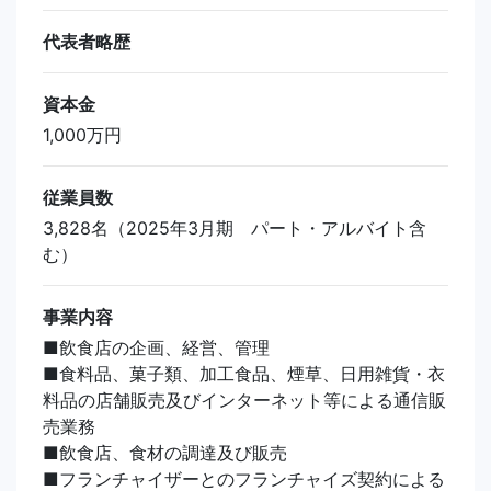
代表者略歴
資本金
1,000万円
従業員数
3,828名（2025年3月期 パート・アルバイト含
む）
事業内容
■飲食店の企画、経営、管理
■食料品、菓子類、加工食品、煙草、日用雑貨・衣
料品の店舗販売及びインターネット等による通信販
売業務
■飲食店、食材の調達及び販売
■フランチャイザーとのフランチャイズ契約による