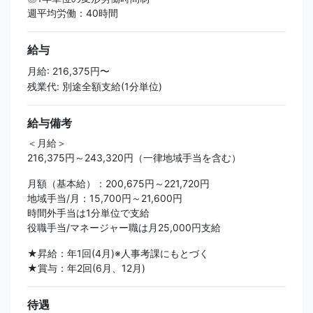
週平均労働：40時間
給与
月給: 216,375円〜
残業代: 別途全額支給(1分単位)
給与備考
＜月給＞
216,375円～243,320円（一律地域手当を含む）
月額（基本給）：200,675円～221,720円
地域手当/月：15,700円～21,600円
時間外手当は1分単位で支給
役職手当/マネージャー職は月25,000円支給
★昇給：年1回(4月)※人事考課にもとづく
★賞与：年2回(6月、12月)
待遇