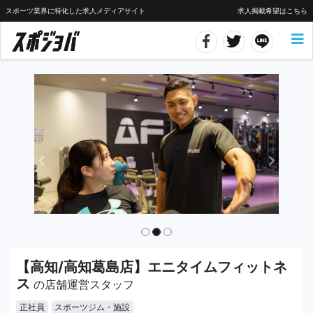
スポーツ業界に特化した求人メディアサイト
求人掲載希望はこちら
【高知/高知葛島店】エニタイムフィットネ
ス
の店舗運営スタッフ
正社員
スポーツジム・施設