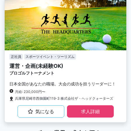
正社員
スポーツイベント・ツーリズム
運営・企画(未経験OK)
プロゴルフトーナメント
日本全国があなたの職場。大会の成功を担うリーダーに！
月給: 230,000円〜
兵庫県尼崎市西御園町119-3 株式会社ザ・ヘッドクォーターズ
気になる
求人詳細