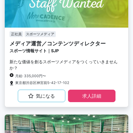
正社員
スポーツメディア
メディア運営／コンテンツディレクター
スポーツ情報サイト｜SJP
新たな価値を創るスポーツメディアをつくっていきません
か？
月給: 335,000円〜
東京都渋谷区神宮前5-42-17-102
気になる
求人詳細