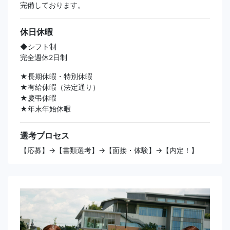
完備しております。
休日休暇
◆シフト制
完全週休2日制
★長期休暇・特別休暇
★有給休暇（法定通り）
★慶弔休暇
★年末年始休暇
選考プロセス
【応募】→【書類選考】→【面接・体験】→【内定！】