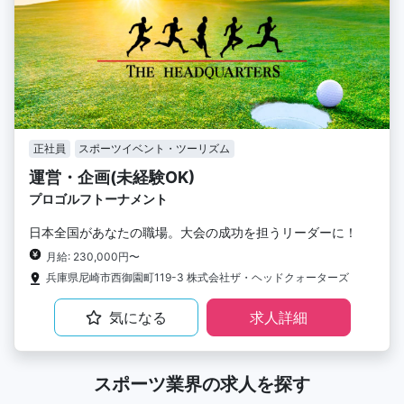
正社員
スポーツイベント・ツーリズム
運営・企画(未経験OK)
プロゴルフトーナメント
日本全国があなたの職場。大会の成功を担うリーダーに！
月給: 230,000円〜
兵庫県尼崎市西御園町119-3 株式会社ザ・ヘッドクォーターズ
気になる
求人詳細
スポーツ業界の求人を探す