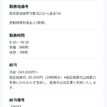
勤務地備考
西武新宿線野方駅北口から徒歩1分
受動喫煙対策あり(禁煙)
勤務時間
9:30～18:30
実働：8時間
休憩：1時間
給与
月給: 243,000円〜
固定残業代: 30,000円（20時間分）※固定残業代は残業の
有無にかかわらず支給し、超過分は法定通り支給いたしま
す。
給与備考
【内訳】