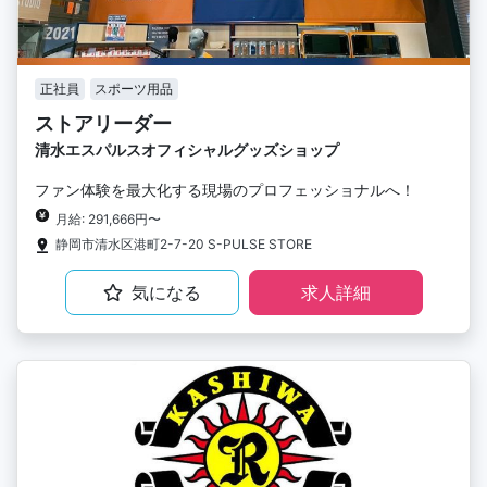
正社員
スポーツ用品
ストアリーダー
清水エスパルスオフィシャルグッズショップ
ファン体験を最大化する現場のプロフェッショナルへ！
月給: 291,666円〜
静岡市清水区港町2-7-20 S-PULSE STORE
気になる
求人詳細