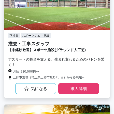
正社員
スポーツジム・施設
撤去・工事スタッフ
【未経験歓迎】スポーツ施設(グラウンド人工芝)
アスリートの舞台を支える。生まれ変わるためのバトンを繋
ぐ！
月給: 280,000円〜
三郷市置場（埼玉県三郷市鷹野2丁目）から各現場へ
気になる
求人詳細