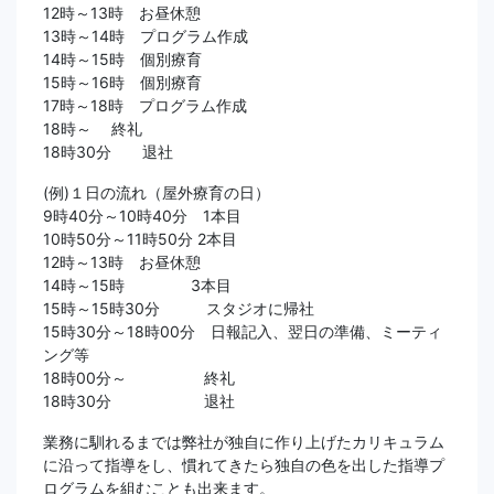
12時～13時 お昼休憩
13時～14時 プログラム作成
14時～15時 個別療育
15時～16時 個別療育
17時～18時 プログラム作成
18時～ 終礼
18時30分 退社
(例)１日の流れ（屋外療育の日）
9時40分～10時40分 1本目
10時50分～11時50分 2本目
12時～13時 お昼休憩
14時～15時 3本目
15時～15時30分 スタジオに帰社
15時30分～18時00分 日報記入、翌日の準備、ミーティ
ング等
18時00分～ 終礼
18時30分 退社
業務に馴れるまでは弊社が独自に作り上げたカリキュラム
に沿って指導をし、慣れてきたら独自の色を出した指導プ
ログラムを組むことも出来ます。