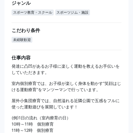
ジャンル
スポーツ教育・スクール
スポーツジム・施設
こだわり条件
未経験歓迎
仕事内容
発達に凸凹があるお子様に楽しく運動を教えるお手伝いを
していただきます。
室内個別療育では、お子様が楽しく身体を動かす”笑顔はじ
ける運動療育”をマンツーマンで行っています。
屋外小集団療育では、自然溢れる近隣公園で五感をフルに
使った運動遊びを展開しています！
(例)1日の流れ（室内療育の日）
10時～11時 個別療育
11時～12時 個別療育