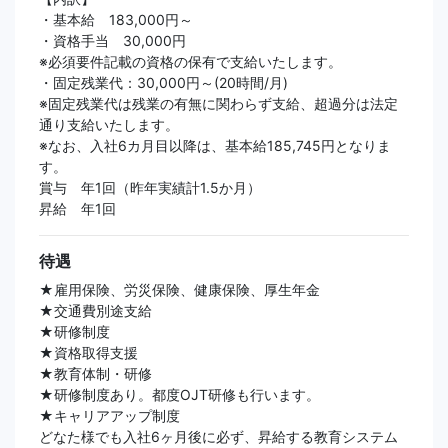
・基本給 183,000円～
・資格手当 30,000円
※必須要件記載の資格の保有で支給いたします。
・固定残業代：30,000円～(20時間/月)
※固定残業代は残業の有無に関わらず支給、超過分は法定
通り支給いたします。
※なお、入社6カ月目以降は、基本給185,745円となりま
す。
賞与 年1回（昨年実績計1.5か月）
昇給 年1回
待遇
★雇用保険、労災保険、健康保険、厚生年金
★交通費別途支給
★研修制度
★資格取得支援
★教育体制・研修
★研修制度あり。都度OJT研修も行います。
★キャリアアップ制度
どなた様でも入社6ヶ月後に必ず、昇給する教育システム