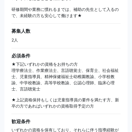
研修期間や業務に慣れるまでは、補助の先生として入るの
で、未経験の方も安心して働けます★
募集人数
2人
必須条件
★下記いずれかの資格をお持ちの方
理学療法士、作業療法士、言語聴覚士、保育士、社会福祉
士、児童指導員、精神保健福祉士幼稚園教諭、小学校教
諭、中学校教諭、高等学校教諭、公認心理師、臨床心理
士、言語聴覚士
★上記資格保持もしくは児童指導員の要件を満たす方、新
卒の方であればいずれかの資格取得予定の方
歓迎条件
いずれかの資格を保有しており、それらに伴う指導経験が