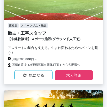
正社員
スポーツジム・施設
撤去・工事スタッフ
【未経験歓迎】スポーツ施設(グラウンド人工芝)
アスリートの舞台を支える。生まれ変わるためのバトンを繋
ぐ！
月給: 280,000円〜
三郷市置場（埼玉県三郷市鷹野2丁目）から各現場へ
気になる
求人詳細