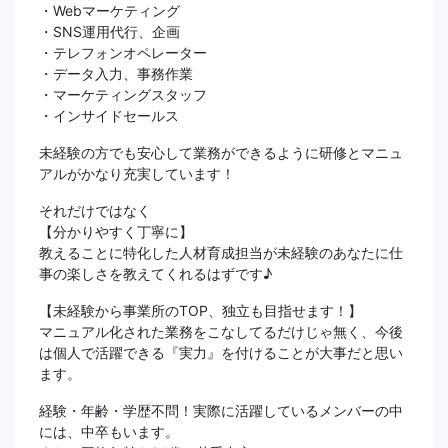
・Webマーケティング
・SNS運用代行、企画
・テレフォンオペレーター
・データ入力、事務作業
・マーケティングスタッフ
・インサイドセールス
未経験の方でも安心して業務ができるように研修とマニュ
アルがかなり充実しています！
それだけではなく
【分かりやすく丁寧に】
教えることに特化した人材育成担当が未経験のあなたに仕
事の楽しさを教えてくれるはずです♪
【未経験から事業所のTOP、独立も目指せます！】
マニュアル化された業務をこなしてるだけじゃ無く、今後
は個人で活躍できる『実力』を付けることが大事だと思い
ます。
経験・年齢・学歴不問！実際に活躍しているメンバーの中
には、中卒もいます。