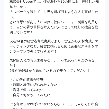
株式会社Upperでは、僕が海外を30カ国以上、経験した知
見を生かし
「スポーツを通じて、世界を飛び回るような人を育成した
い」
という想いがある人に向けて社内ベンチャー制度を利用し
て、自分の夢や目標を叶えたい人にとって絶好の機会を提
供しています！
現在14名の経営者育成実績があり、営業から人材育成、マ
ーケティングなど、経営に携わるために必要なスキルをマ
ンツーマンで教えて行きます！
未経験の私でも大丈夫かな、、、って思ったそこのあな
た！
9割が未経験から始めているので安心してください！
・この先の将来が不安
・時間と場所に縛られたくない
・海外で働いてみたい
・自分で何かやってみたい
でも何からやればいいかわからない、、、そんな方に出会
いたい！