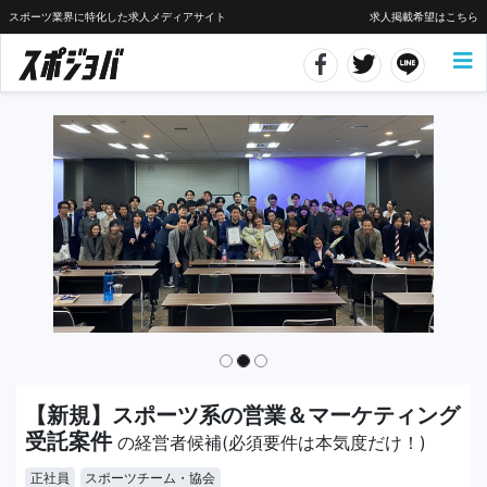
スポーツ業界に特化した求人メディアサイト
求人掲載希望はこちら
【新規】スポーツ系の営業＆マーケティング
受託案件
の経営者候補(必須要件は本気度だけ！)
正社員
スポーツチーム・協会