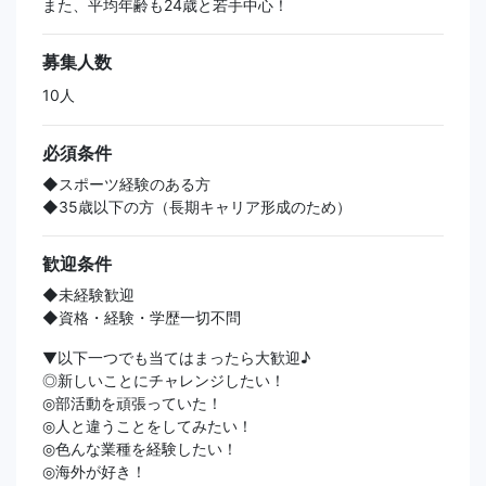
また、平均年齢も24歳と若手中心！
募集人数
10人
必須条件
◆スポーツ経験のある方
◆35歳以下の方（長期キャリア形成のため）
歓迎条件
◆未経験歓迎
◆資格・経験・学歴一切不問
▼以下一つでも当てはまったら大歓迎♪
◎新しいことにチャレンジしたい！
◎部活動を頑張っていた！
◎人と違うことをしてみたい！
◎色んな業種を経験したい！
◎海外が好き！