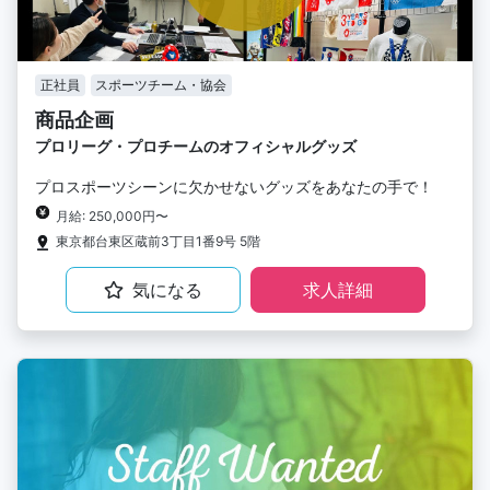
正社員
スポーツチーム・協会
商品企画
プロリーグ・プロチームのオフィシャルグッズ
プロスポーツシーンに欠かせないグッズをあなたの手で！
月給: 250,000円〜
東京都台東区蔵前3丁目1番9号 5階
気になる
求人詳細