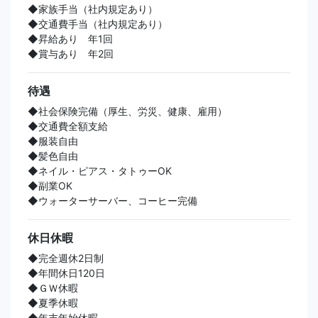
◆家族手当（社内規定あり）
◆交通費手当（社内規定あり）
◆昇給あり 年1回
◆賞与あり 年2回
待遇
◆社会保険完備（厚生、労災、健康、雇用）
◆交通費全額支給
◆服装自由
◆髪色自由
◆ネイル・ピアス・タトゥーOK
◆副業OK
◆ウォーターサーバー、コーヒー完備
休日休暇
◆完全週休2日制
◆年間休日120日
◆ＧＷ休暇
◆夏季休暇
◆年末年始休暇