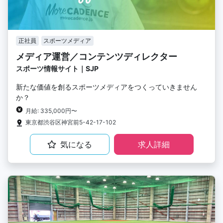
正社員
スポーツメディア
メディア運営／コンテンツディレクター
スポーツ情報サイト｜SJP
新たな価値を創るスポーツメディアをつくっていきません
か？
月給: 335,000円〜
東京都渋谷区神宮前5-42-17-102
気になる
求人詳細