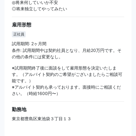
◎将来何していいか不安
◎将来独立してやってみたい
雇用形態
正社員
試用期間: 2ヶ月間
条件: 試用期間中は契約社員となり、月給20万円です。そ
の他の条件には変更なし。
※試用期間終了後に面談をして雇用形態を決定いたしま
す。（アルバイト契約のご希望がございましたらご相談可
能です。）
※アルバイト契約も承っております。面接時にご相談くだ
さい。（時給1600円〜）
勤務地
東京都豊島区東池袋３丁目１３