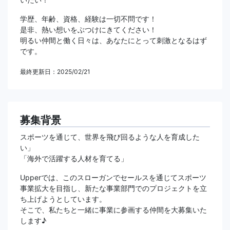
学歴、年齢、資格、経験は一切不問です！
是非、熱い想いをぶつけにきてください！
明るい仲間と働く日々は、あなたにとって刺激となるはず
です。
最終更新日：2025/02/21
募集背景
スポーツを通じて、世界を飛び回るような人を育成した
い」
「海外で活躍する人材を育てる」
Upperでは、このスローガンでセールスを通じてスポーツ
事業拡大を目指し、新たな事業部門でのプロジェクトを立
ち上げようとしています。
そこで、私たちと一緒に事業に参画する仲間を大募集いた
します♪