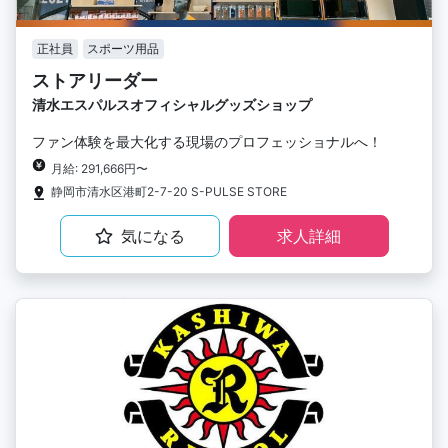
正社員
スポーツ用品
ストアリーダー
清水エスパルスオフィシャルグッズショップ
ファン体験を最大化する現場のプロフェッショナルへ！
月給: 291,666円〜
静岡市清水区港町2-7-20 S-PULSE STORE
気になる
求人詳細