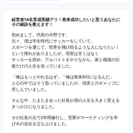
経営者14名育成実績アリ！将来成功したいと思うあなたに
その秘訣を教えます！
初めまして、代表の今野です。
元々、僕は学生時代にサッカーをしていて、
スポーツを通じて、世界を飛び回るような人になりたい！
という憧れがありましたが、現実は甘くはなく
サッカーを辞め、アルバイトをやりながら、家と職場の往
復だけの人生を送っていました。
「俺はもっとやれるはず」「俺は将来BIGになるんだ」
と心の中ではそう思っていましたが、現実とのギャップに
苦しんでいました。
そんな中、たまたま会った社長が僕の人生を大きく変える
きっかけになりました。
その社長の元で2年間修行し、営業やマーケティングを学
び今の会社を立ち上げました。