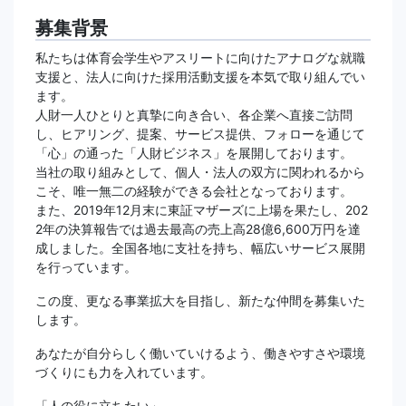
募集背景
私たちは体育会学生やアスリートに向けたアナログな就職
支援と、法人に向けた採用活動支援を本気で取り組んでい
ます。
人財一人ひとりと真摯に向き合い、各企業へ直接ご訪問
し、ヒアリング、提案、サービス提供、フォローを通じて
「心」の通った「人財ビジネス」を展開しております。
当社の取り組みとして、個人・法人の双方に関われるから
こそ、唯一無二の経験ができる会社となっております。
また、2019年12月末に東証マザーズに上場を果たし、202
2年の決算報告では過去最高の売上高28億6,600万円を達
成しました。全国各地に支社を持ち、幅広いサービス展開
を行っています。
この度、更なる事業拡大を目指し、新たな仲間を募集いた
します。
あなたが自分らしく働いていけるよう、働きやすさや環境
づくりにも力を入れています。
「人の役に立ちたい」