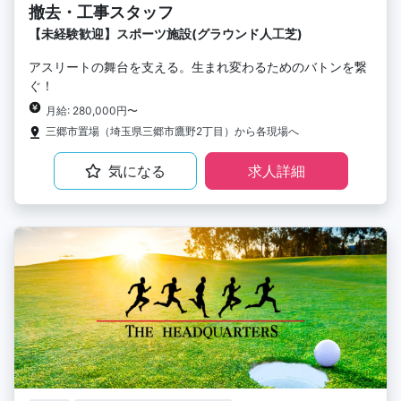
撤去・工事スタッフ
【未経験歓迎】スポーツ施設(グラウンド人工芝)
アスリートの舞台を支える。生まれ変わるためのバトンを繋
ぐ！
月給: 280,000円〜
三郷市置場（埼玉県三郷市鷹野2丁目）から各現場へ
気になる
求人詳細