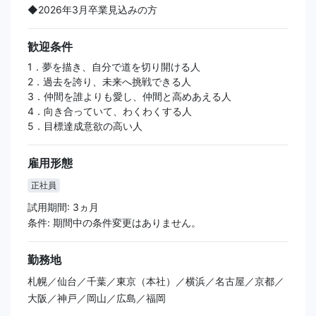
◆2026年3月卒業見込みの方
歓迎条件
1．夢を描き、自分で道を切り開ける人
2．過去を誇り、未来へ挑戦できる人
3．仲間を誰よりも愛し、仲間と高めあえる人
4．向き合っていて、わくわくする人
5．目標達成意欲の高い人
雇用形態
正社員
試用期間: 3ヵ月
条件: 期間中の条件変更はありません。
勤務地
札幌／仙台／千葉／東京（本社）／横浜／名古屋／京都／
大阪／神戸／岡山／広島／福岡