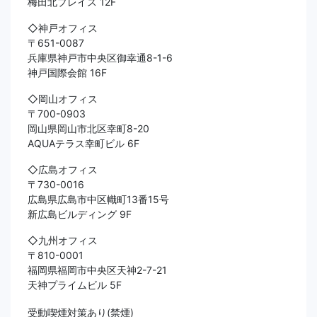
梅田北プレイス 12F
◇神戸オフィス
〒651-0087
兵庫県神戸市中央区御幸通8-1-6
神戸国際会館 16F
◇岡山オフィス
〒700-0903
岡山県岡山市北区幸町8-20
AQUAテラス幸町ビル 6F
◇広島オフィス
〒730-0016
広島県広島市中区幟町13番15号
新広島ビルディング 9F
◇九州オフィス
〒810-0001
福岡県福岡市中央区天神2-7-21
天神プライムビル 5F
受動喫煙対策あり(禁煙)