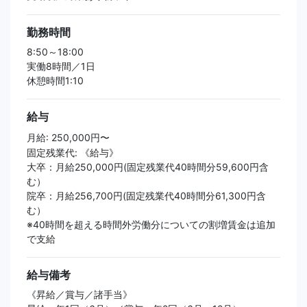
勤務時間
8:50～18:00
実働8時間／1日
休憩時間1:10
給与
月給: 250,000円〜
固定残業代: 《給与》
大卒：月給250,000円(固定残業代40時間分59,600円含
む）
院卒：月給256,700円(固定残業代40時間分61,300円含
む）
※40時間を超える時間外労働分についての割増賃金は追加
で支給
給与備考
《昇給／賞与／諸手当》