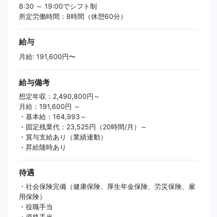
8:30 ～ 19:00でシフト制
所定労働時間：8時間（休憩60分）
給与
月給: 191,600円〜
給与備考
想定年収：2,490,800円～
月給：191,600円 ～
・基本給：164,993～
・固定残業代：23,525円（20時間/月）～
・賞与支給あり（業績連動）
・昇給随時あり
待遇
・社会保険完備（健康保険、厚生年金保険、労災保険、雇
用保険）
・役職手当
・資格手当