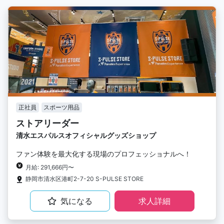
正社員
スポーツ用品
ストアリーダー
清水エスパルスオフィシャルグッズショップ
ファン体験を最大化する現場のプロフェッショナルへ！
月給: 291,666円〜
静岡市清水区港町2-7-20 S-PULSE STORE
気になる
求人詳細