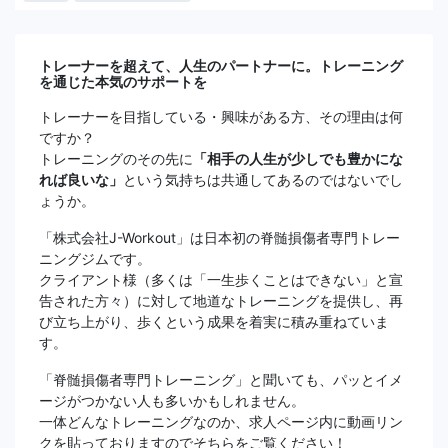
トレーナーを超えて、人生のパートナーに。トレーニング
を通じた本気のサポートを
トレーナーを目指している・興味がある方、その理由は何
ですか？
トレーニングのその先に
「相手の人生が少しでも豊かにな
れば良いな」
という気持ちは共通してあるのではないでし
ょうか。
「株式会社J-Workout」は日本初の脊髄損傷者専門トレー
ニングジムです。
クライアント様（多くは「一生歩くことはできない」と宣
告された方々）に対して地道なトレーニングを提供し、再
び立ち上がり、歩くという成果を着実に積み重ねていま
す。
「脊髄損傷者専門トレーニング」と聞いても、パッとイメ
ージがつかない人も多いかもしれません。
一体どんなトレーニングなのか、求人ページ内に動画リン
クを貼っておりますのでそちらをご覧ください！