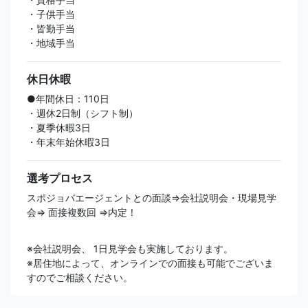
・子供手当
・皆勤手当
・地域手当
休日休暇
●年間休日：110日
・週休2日制（シフト制）
・夏季休暇3日
・年末年始休暇3日
選考プロセス
スポジョバエージェントとの面談⇒会社説明会・現場見学
会⇒ 面接複数回 ⇒内定！
※会社説明会、 1日見学会も実施しております。
※居住地によって、オンラインでの面接も可能でございま
すのでご相談ください。