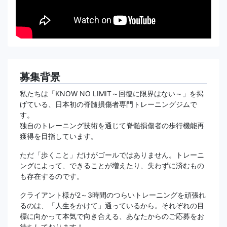
募集背景
私たちは「KNOW NO LIMIT～回復に限界はない～」を掲
げている、日本初の脊髄損傷者専門トレーニングジムで
す。
独自のトレーニング技術を通じて脊髄損傷者の歩行機能再
獲得を目指しています。
ただ「歩くこと」だけがゴールではありません。トレーニ
ングによって、できることが増えたり、失わずに済むもの
も存在するのです。
クライアント様が2～3時間のつらいトレーニングを頑張れ
るのは、「人生をかけて」通っているから。それぞれの目
標に向かって本気で向き合える、あなたからのご応募をお
待ちしております！