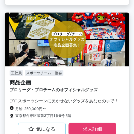
正社員
スポーツチーム・協会
商品企画
プロリーグ・プロチームのオフィシャルグッズ
プロスポーツシーンに欠かせないグッズをあなたの手で！
月給: 250,000円〜
東京都台東区蔵前3丁目1番9号 5階
気になる
求人詳細