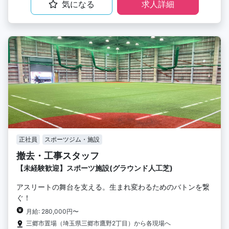
気になる
求人詳細
正社員
スポーツジム・施設
撤去・工事スタッフ
【未経験歓迎】スポーツ施設(グラウンド人工芝)
アスリートの舞台を支える。生まれ変わるためのバトンを繋
ぐ！
月給: 280,000円〜
三郷市置場（埼玉県三郷市鷹野2丁目）から各現場へ