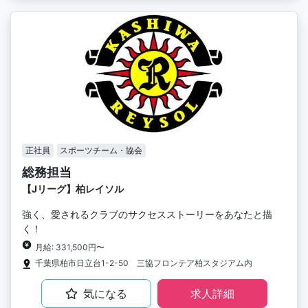
正社員
スポーツチーム・協会
総務担当
【Jリーグ】柏レイソル
強く、愛されるクラブのサクセスストーリーをあなたと描
く！
月給: 331,500円〜
千葉県柏市日立台1-2-50 三協フロンテア柏スタジアム内
気になる
求人詳細