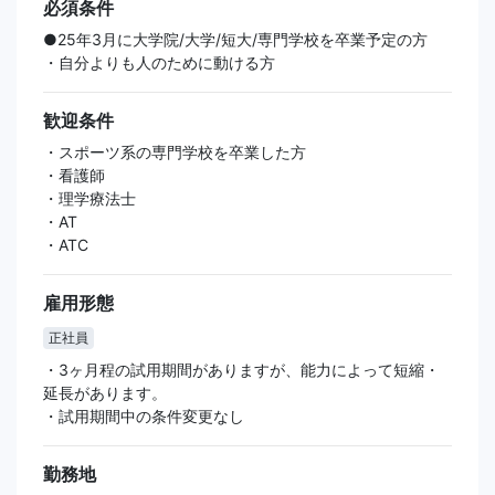
必須条件
●25年3月に大学院/大学/短大/専門学校を卒業予定の方
・自分よりも人のために動ける方
歓迎条件
・スポーツ系の専門学校を卒業した方
・看護師
・理学療法士
・AT
・ATC
雇用形態
正社員
・3ヶ月程の試用期間がありますが、能力によって短縮・
延長があります。
・試用期間中の条件変更なし
勤務地