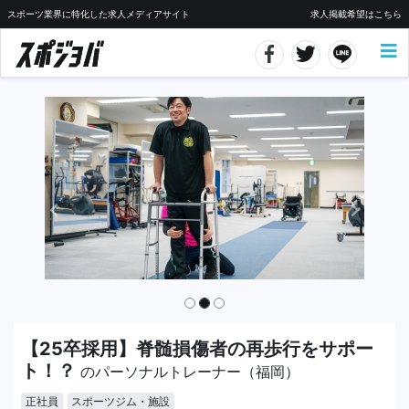
スポーツ業界に特化した求人メディアサイト
求人掲載希望はこちら
【25卒採用】脊髄損傷者の再歩行をサポー
ト！？
のパーソナルトレーナー（福岡）
正社員
スポーツジム・施設