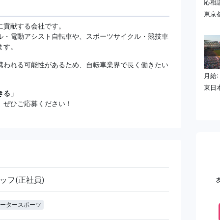
応相
東京
に貢献する会社です。
ル・電動アシスト自転車や、スポーツサイクル・競技車
ます。
携われる可能性があるため、自転車業界で長く働きたい
。
月給:
東日
きる」
、ぜひご応募ください！
ッフ(正社員)
ータースポーツ