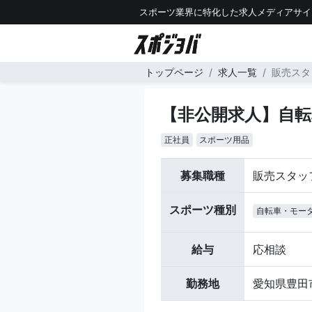
スポーツ業界に特化した求人メディアサイ
トップページ
求人一覧
販売スタ
【非公開求人】自
正社員
スポーツ用品
募集職種
販売スタッ
スポーツ種別
自転車・モー
給与
応相談
勤務地
愛知県豊田