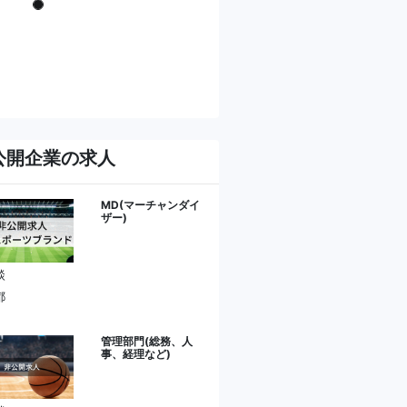
公開企業の求人
MD(マーチャンダイ
ザー)
談
都
管理部門(総務、人
事、経理など)