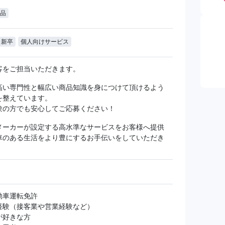
品
新卒
個人向けサービス
客をご担当いただきます。
高い専門性と幅広い商品知識を身につけて頂けるよう
を整えています。
験の方でも安心してご応募ください！
メーカーが設定する高水準なサービスをお客様へ提供
車のある生活をより豊にするお手伝いをしていただき
動車運転免許
経験（接客業や営業経験など）
が好きな方