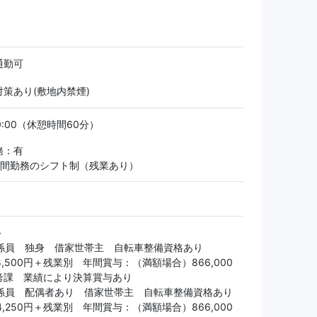
通勤可
策あり(敷地内禁煙)
20:00（休憩時間60分）
務：有
時間勤務のシフト制（残業あり）
＞
 係員 独身 借家世帯主 自転車整備資格あり
8,500円＋残業別 年間賞与：（満額場合）866,000
考課 業績により決算賞与あり
 係員 配偶者あり 借家世帯主 自転車整備資格あり
4,250円＋残業別 年間賞与：（満額場合）866,000