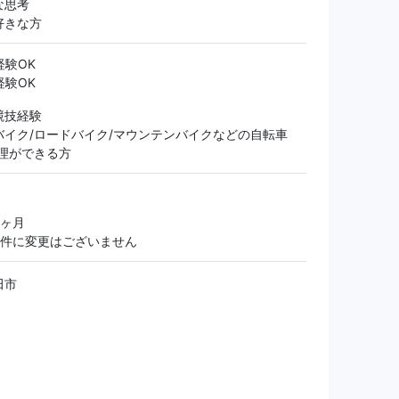
な思考
好きな方
経験OK
経験OK
競技経験
バイク/ロードバイク/マウンテンバイクなどの自転車
修理ができる方
3ヶ月
条件に変更はございません
田市