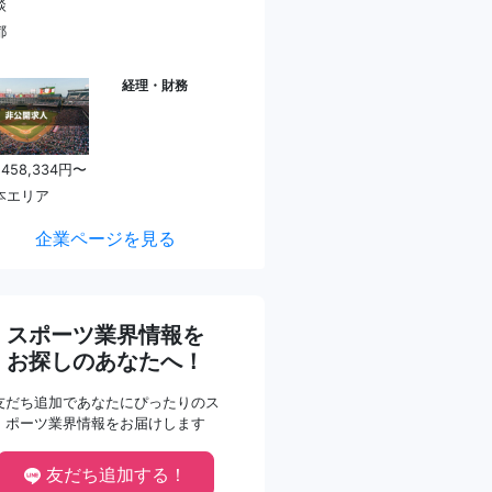
談
都
経理・財務
 458,334円〜
本エリア
企業ページを見る
スポーツ業界情報を
お探しのあなたへ！
友だち追加であなたにぴったりのス
ポーツ業界情報をお届けします
友だち追加する！