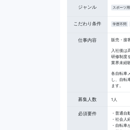
ジャンル
スポーツ用
こだわり条件
学歴不問
仕事内容
販売・接
入社後は
研修制度
業界未経
各自転車
し、自転
ます。
募集人数
1人
必須要件
・普通自
・社会人
・自転車