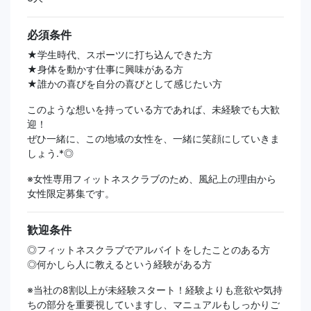
必須条件
★学生時代、スポーツに打ち込んできた方
★身体を動かす仕事に興味がある方
★誰かの喜びを自分の喜びとして感じたい方
このような想いを持っている方であれば、未経験でも大歓
迎！
ぜひ一緒に、この地域の女性を、一緒に笑顔にしていきま
しょう.*◎
※女性専用フィットネスクラブのため、風紀上の理由から
女性限定募集です。
歓迎条件
◎フィットネスクラブでアルバイトをしたことのある方
◎何かしら人に教えるという経験がある方
※当社の8割以上が未経験スタート！経験よりも意欲や気持
ちの部分を重要視していますし、マニュアルもしっかりご