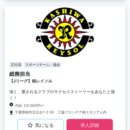
正社員
スポーツチーム・協会
総務担当
【Jリーグ】柏レイソル
強く、愛されるクラブのサクセスストーリーをあなたと描
く！
月給: 331,500円〜
千葉県柏市日立台1-2-50 三協フロンテア柏スタジアム内
気になる
求人詳細