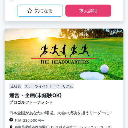
気になる
求人詳細
正社員
スポーツイベント・ツーリズム
運営・企画(未経験OK)
プロゴルフトーナメント
日本全国があなたの職場。大会の成功を担うリーダーに！
月給: 230,000円〜
兵庫県尼崎市西御園町119-3 株式会社ザ・ヘッドクォーターズ