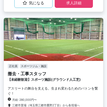
気になる
求人詳細
正社員
スポーツジム・施設
撤去・工事スタッフ
【未経験歓迎】スポーツ施設(グラウンド人工芝)
アスリートの舞台を支える。生まれ変わるためのバトンを繋
ぐ！
月給: 280,000円〜
三郷市置場（埼玉県三郷市鷹野2丁目）から各現場へ