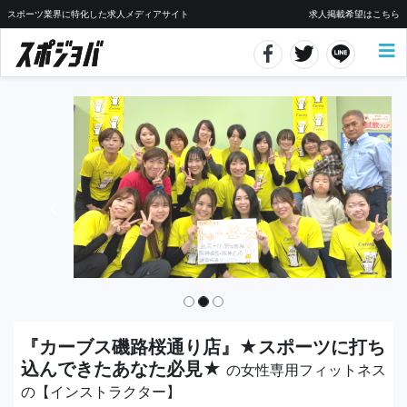
スポーツ業界に特化した求人メディアサイト
求人掲載希望はこちら
『カーブス磯路桜通り店』★スポーツに打ち
込んできたあなた必見★
の女性専用フィットネス
の【インストラクター】