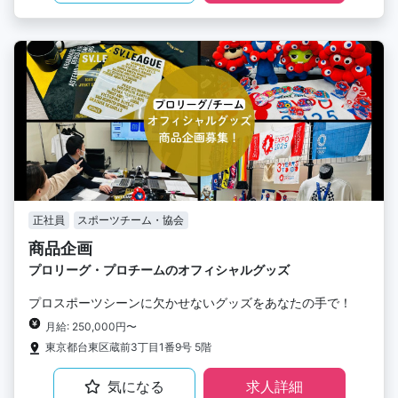
正社員
スポーツチーム・協会
商品企画
プロリーグ・プロチームのオフィシャルグッズ
プロスポーツシーンに欠かせないグッズをあなたの手で！
月給: 250,000円〜
東京都台東区蔵前3丁目1番9号 5階
気になる
求人詳細