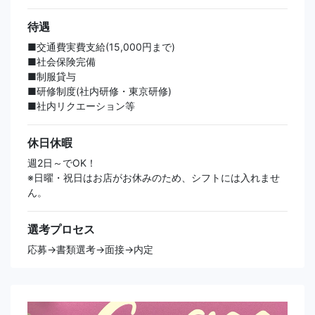
待遇
■交通費実費支給(15,000円まで)
■社会保険完備
■制服貸与
■研修制度(社内研修・東京研修)
■社内リクエーション等
休日休暇
週2日～でOK！
※日曜・祝日はお店がお休みのため、シフトには入れませ
ん。
選考プロセス
応募→書類選考→面接→内定