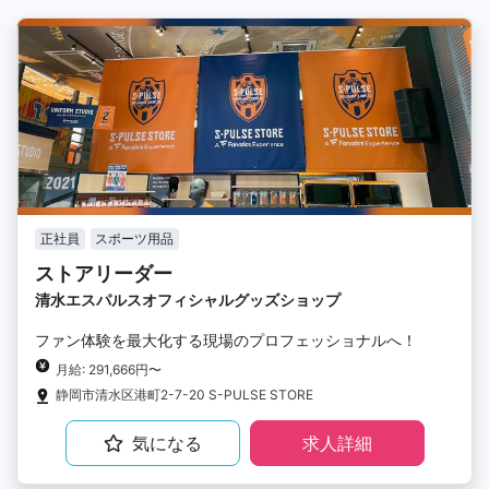
正社員
スポーツ用品
ストアリーダー
清水エスパルスオフィシャルグッズショップ
ファン体験を最大化する現場のプロフェッショナルへ！
月給: 291,666円〜
静岡市清水区港町2-7-20 S-PULSE STORE
気になる
求人詳細