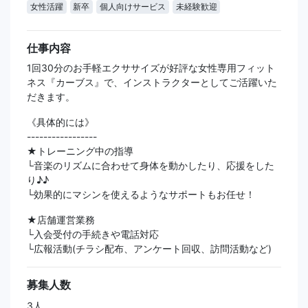
女性活躍
新卒
個人向けサービス
未経験歓迎
仕事内容
1回30分のお手軽エクササイズが好評な女性専用フィット
ネス『カーブス』で、インストラクターとしてご活躍いた
だきます。
《具体的には》
-----------------
★トレーニング中の指導
└音楽のリズムに合わせて身体を動かしたり、応援をした
り♪♪
└効果的にマシンを使えるようなサポートもお任せ！
★店舗運営業務
└入会受付の手続きや電話対応
└広報活動(チラシ配布、アンケート回収、訪問活動など)
募集人数
3人