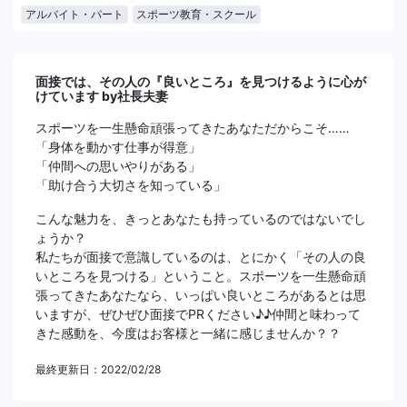
アルバイト・パート
スポーツ教育・スクール
面接では、その人の『良いところ』を見つけるように心が
けています by社長夫妻
スポーツを一生懸命頑張ってきたあなただからこそ……
「身体を動かす仕事が得意」
「仲間への思いやりがある」
「助け合う大切さを知っている」
こんな魅力を、きっとあなたも持っているのではないでし
ょうか？
私たちが面接で意識しているのは、とにかく「その人の良
いところを見つける」ということ。スポーツを一生懸命頑
張ってきたあなたなら、いっぱい良いところがあるとは思
いますが、ぜひぜひ面接でPRください♪♪仲間と味わって
きた感動を、今度はお客様と一緒に感じませんか？？
最終更新日：2022/02/28