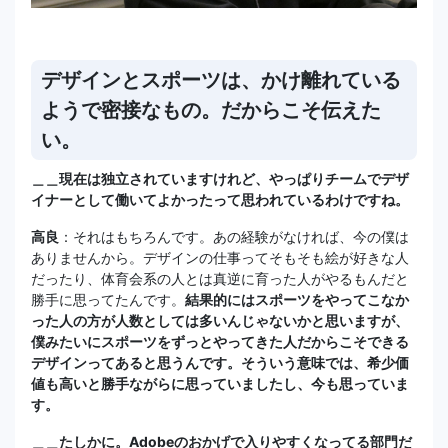
デザインとスポーツは、かけ離れている
ようで密接なもの。だからこそ伝えた
い。
＿＿現在は独立されていますけれど、やっぱりチームでデザ
イナーとして働いてよかったって思われているわけですね。
高良
：それはもちろんです。あの経験がなければ、今の僕は
ありませんから。デザインの仕事ってそもそも絵が好きな人
だったり、体育会系の人とは真逆に育った人がやるもんだと
勝手に思ってたんです。
結果的にはスポーツをやってこなか
った人の方が人数としては多いんじゃないかと思いますが、
僕みたいにスポーツをずっとやってきた人だからこそできる
デザインってあると思うんです。そういう意味では、希少価
値も高いと勝手ながらに思っていましたし、今も思っていま
す。
＿＿たしかに。Adobeのおかげで入りやすくなってる部門だ