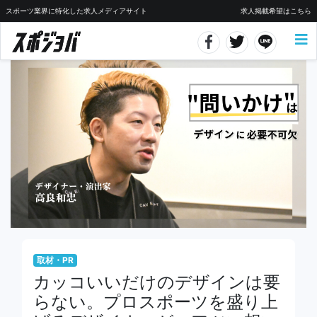
スポーツ業界に特化した求人メディアサイト
求人掲載希望はこちら
取材・PR
カッコいいだけのデザインは要
らない。プロスポーツを盛り上