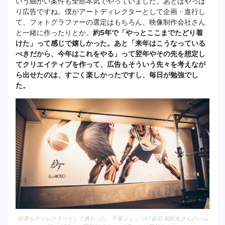
いう細かい案件も全部本気でやっていました。あとはやっぱ
り広告ですね。僕がアートディレクターとして企画・進行し
て、フォトグラファーの選定はもちろん、映像制作会社さん
と一緒に作ったりとか。
約5年で「やっとここまでたどり着
けた」って感じで嬉しかった。あと「来年はこうなっている
べきだから、今年はこれをやる」って翌年やその先を想定し
てクリエイティブを作って、広告もそういう先々を考えなが
ら出せたのは、すごく楽しかったですし、毎日が勉強でし
た。
自身もディレクターとして携わった、千葉ジェッツAT多田 我樹丸さんのジム