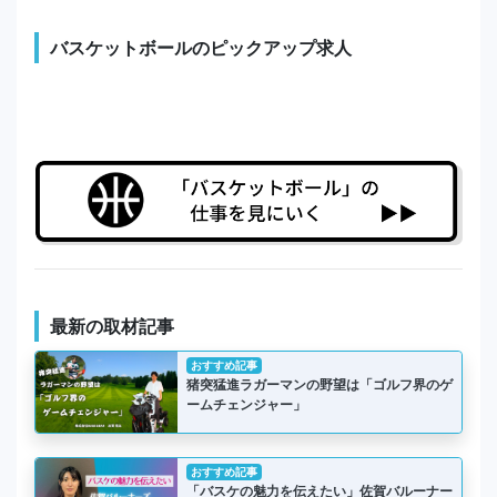
バスケットボールのピックアップ求人
最新の取材記事
おすすめ記事
猪突猛進ラガーマンの野望は「ゴルフ界のゲ
ームチェンジャー」
おすすめ記事
「バスケの魅力を伝えたい」佐賀バルーナー