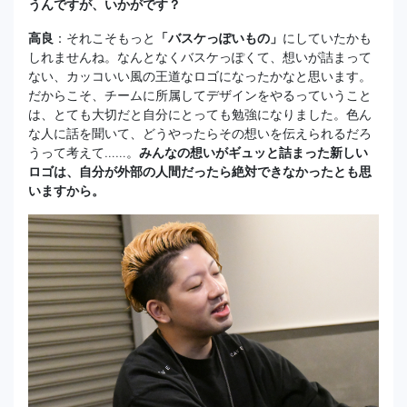
うんですが、いかがです？
高良
：それこそもっと
「バスケっぽいもの」
にしていたかも
しれませんね。なんとなくバスケっぽくて、想いが詰まって
ない、カッコいい風の王道なロゴになったかなと思います。
だからこそ、チームに所属してデザインをやるっていうこと
は、とても大切だと自分にとっても勉強になりました。色ん
な人に話を聞いて、どうやったらその想いを伝えられるだろ
うって考えて……。
みんなの想いがギュッと詰まった新しい
ロゴは、自分が外部の人間だったら絶対できなかったとも思
いますから。