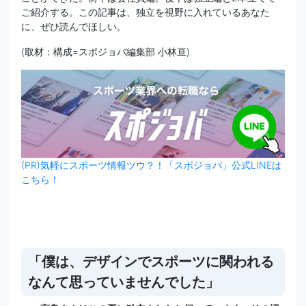
ご紹介する。この記事は、独立を視野に入れているあなた
に、ぜひ読んでほしい。
(取材：構成=スポジョバ編集部 小林亘)
(PR)気軽にスポーツ情報ツウ？！「スポジョバ」公式LINEは
こちら！
「僕は、デザインでスポーツに関われる
なんて思っていませんでした」