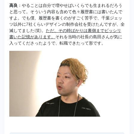
高良
：やることは自分で増やせばいくらでも生まれるだろう
と思って。そういう内容も含めて色々履歴書には書いたんで
すよ。でも僕、履歴書を書くのがすごく苦手で、千葉ジェッ
ツ以外に7社くらいデザインの制作会社を受けたんですが、全
滅してました(笑)。
ただ、その時ばかりは裏側までビッシリ
書いた記憶があります。
それを当時の社長の島田さんが気に
入ってくださったようで、転職できたって形です。