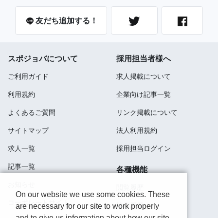
友だち追加する！
スポジョバについて
採用担当者様へ
ご利用ガイド
求人掲載について
利用規約
企業向け記事一覧
よくあるご質問
リンク掲載について
サイトマップ
法人利用規約
求人一覧
採用担当ログイン
記事一覧
各種機能
お知らせ
閲覧履歴
On our website we use some cookies. These
コーポレートサイト
検索履歴
are necessary for our site to work properly
and to give us information about how our site