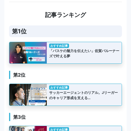
記事ランキング
第1位
おすすめ記事
「バスケの魅力を伝えたい」佐賀バルーナー
ズで叶える夢
第2位
おすすめ記事
サッカーエージェントのリアル。Jリーガー
のキャリア形成を支える…
第3位
おすすめ記事