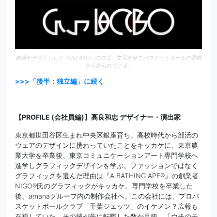
自身がデザインした『GsLABO』のロゴ。文字が全てバスケットボールの骨格
から作られている。
>>>「後半：独立編」に続く
【PROFILE (会社員編)】高良和忠 デザイナー・演出家
東京都世田谷区生まれ中央区銀座育ち。高校時代から部活の
ウェアのデザインに携わっていたことをキッカケに、東京農
業大学を卒業後、東京コミュニケーションアート専門学校へ
進学しグラフィックデザインを学ぶ。ファッションではなく
グラフィックを選んだ理由は『A BATHING APE®』の創業者
NIGO®氏のグラフィックがキッカケ。専門学校を卒業した
後、amanaグループ内の制作会社へ。この会社には、プロバ
スケットボールクラブ「千葉ジェッツ」のイケメン？広報も
在籍していた。その彼が先に転職した数か月後、「ウチのチ