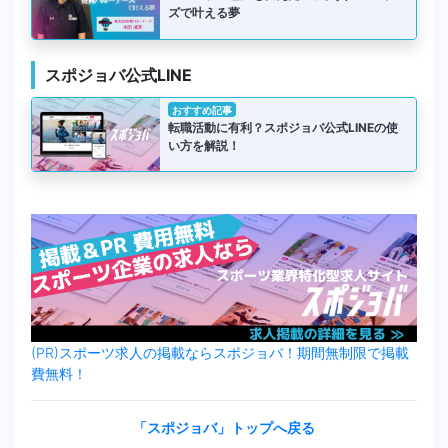
ズで叶える夢
スポジョバ公式LINE
おすすめ記事
転職活動に有利？スポジョバ公式LINEの使
い方を解説！
(PR)スポーツ求人の掲載ならスポジョバ！期間無制限で掲載
費無料！
「スポジョバ」トップへ戻る