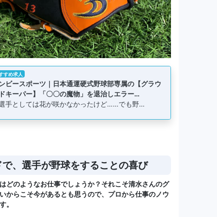
すすめ求人
ンビースポーツ｜日本通運硬式野球部専属の【グラウ
ドキーパー】「〇〇の魔物」を退治しエラー…
選手としては花が咲かなかったけど……でも野…
ドで、選手が野球をすることの喜び
はどのようなお仕事でしょうか？それこそ清水さんのグ
いからこそ今があるとも思うので、プロから仕事のノウ
す。