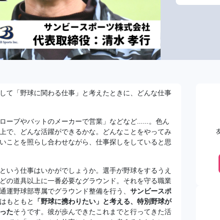
して「野球に関わる仕事」と考えたときに、どんな仕事
ローブやバットのメーカーで営業」などなど……。色ん
上で、どんな活躍ができるかな。どんなことをやってみ
いことを照らし合わせながら、仕事探しをしていると思
という仕事はいかがでしょうか。選手が野球をするうえ
どの道具以上に一番必要なグラウンド。それを守る職業
通運野球部専属でグラウンド整備を行う、
サンビースポ
はもともと
「野球に携わりたい」と考える、特別野球が
った
そうです。彼が歩んできたこれまでと行ってきた活