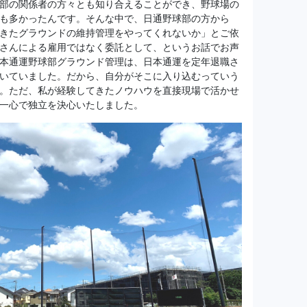
部の関係者の方々とも知り合えることができ、野球場の
も多かったんです。そんな中で、日通野球部の方から
きたグラウンドの維持管理をやってくれないか」とご依
さんによる雇用ではなく委託として、というお話でお声
本通運野球部グラウンド管理は、日本通運を定年退職さ
いていました。だから、自分がそこに入り込むっていう
。ただ、私が経験してきたノウハウを直接現場で活かせ
一心で独立を決心いたしました。