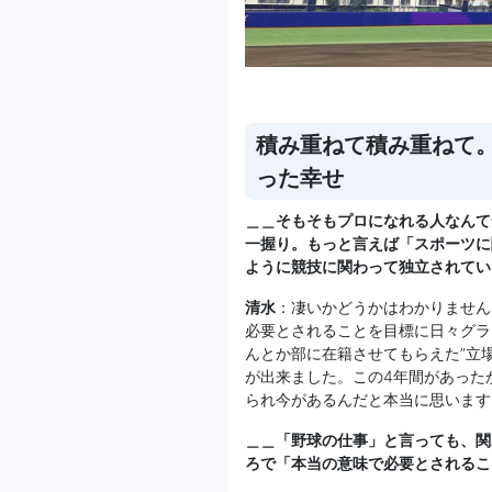
積み重ねて積み重ねて
った幸せ
＿＿そもそもプロになれる人なんて
一握り。もっと言えば「スポーツに
ように競技に関わって独立されてい
清水
：凄いかどうかはわかりません
必要とされることを目標に日々グラ
んとか部に在籍させてもらえた”立
が出来ました。この4年間があった
られ今があるんだと本当に思います
＿＿「野球の仕事」と言っても、関
ろで「本当の意味で必要とされるこ