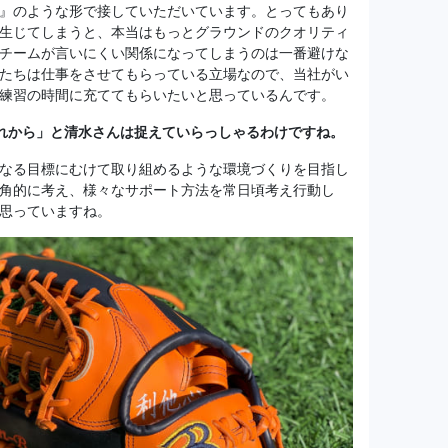
』のような形で接していただいています。とってもあり
生じてしまうと、本当はもっとグラウンドのクオリティ
チームが言いにくい関係になってしまうのは一番避けな
たちは仕事をさせてもらっている立場なので、当社がい
練習の時間に充ててもらいたいと思っているんです。
れから」と清水さんは捉えていらっしゃるわけですね。
なる目標にむけて取り組めるような環境づくりを目指し
角的に考え、様々なサポート方法を常日頃考え行動し
思っていますね。