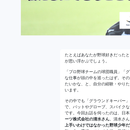
たとえばあなたが野球好きだったと
が思い浮かぶでしょう。
「プロ野球チームの球団職員」「グ
な仕事が頭の中を巡ったはず。その
たいかな、と、自分の経験・やりた
います。
その中でも「グラウンドキーパー」
で、バットやグローブ、スパイクな
です。今回お話を伺ったのは、日本
ーツ株式会社の清水さん
。清水さん
上手いわけではなかった野球少年だ