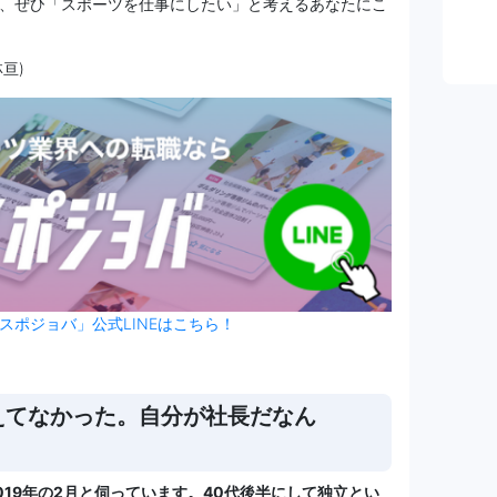
、ぜひ「スポーツを仕事にしたい」と考えるあなたにこ
亘)
スポジョバ」公式LINEはこちら！
えてなかった。自分が社長だなん
19年の2月と伺っています。40代後半にして独立とい