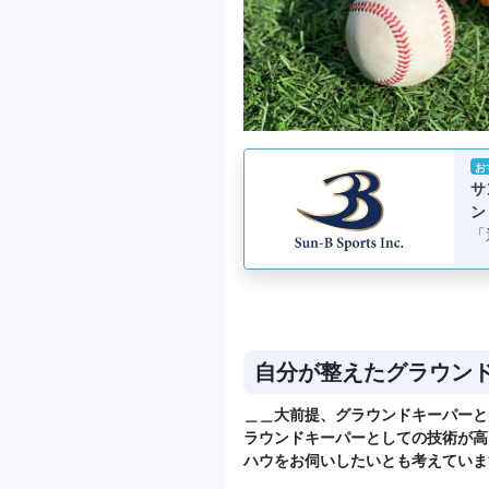
お
サ
ン
「
自分が整えたグラウン
＿＿大前提、グラウンドキーパーと
ラウンドキーパーとしての技術が高
ハウをお伺いしたいとも考えていま