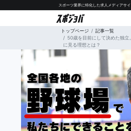
スポーツ業界に特化した求人メディアサイ
トップページ
記事一覧
50歳を目前にして決めた独
に見る理想とは？