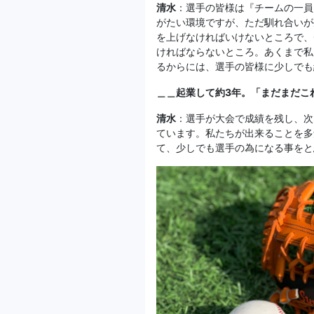
清水
：選手の皆様は『チームの一員
がたい環境ですが、ただ馴れ合いが
を上げなければいけないところで、
ければならないところ。あくまで私
るからには、選手の皆様に少しでも
＿＿起業して約3年。「まだまだこ
清水
：選手が大会で成績を残し、次
ています。私たちが出来ることを多
て、少しでも選手の為になる事をと