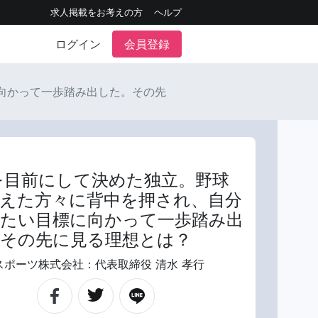
求人掲載をお考えの方
ヘルプ
ログイン
会員登録
向かって一歩踏み出した。その先
を目前にして決めた独立。野球
えた方々に背中を押され、自分
たい目標に向かって一歩踏み出
その先に見る理想とは？
スポーツ株式会社：代表取締役 清水 孝行