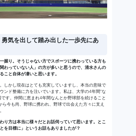
。勇気を出して踏み出した一歩先にあ
一握り。そうじゃない方でスポーツに携わっている方も
関わっていない人」の方が多いと思うので、清水さんの
ること自体が凄いと思います。
。しかし現在はとても充実していますし、本当の意味で
ウンド整備に力を注いでいます。私は、大学の4年間”な
場です。仲間に恵まれ4年間なんとか野球部を続けること
から今も尚、野球に携われ、野球で出会えた方々に支え
。
わり方は本当に様々だとお話伺っていて思います。とこ
とを目標に」というお話もありましたが？