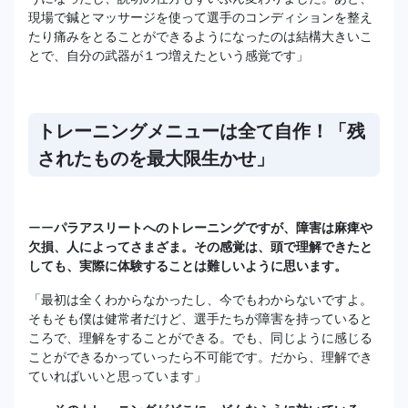
現場で鍼とマッサージを使って選手のコンディションを整え
たり痛みをとることができるようになったのは結構大きいこ
とで、自分の武器が１つ増えたという感覚です」
トレーニングメニューは全て自作！「残
されたものを最大限生かせ」
ーー
パラアスリートへのトレーニングですが、障害は麻痺や
欠損、人によってさまざま。その感覚は、頭で理解できたと
しても、実際に体験することは難しいように思います。
「最初は全くわからなかったし、今でもわからないですよ。
そもそも僕は健常者だけど、選手たちが障害を持っていると
ころで、理解をすることができる。でも、同じように感じる
ことができるかっていったら不可能です。だから、理解でき
ていればいいと思っています」