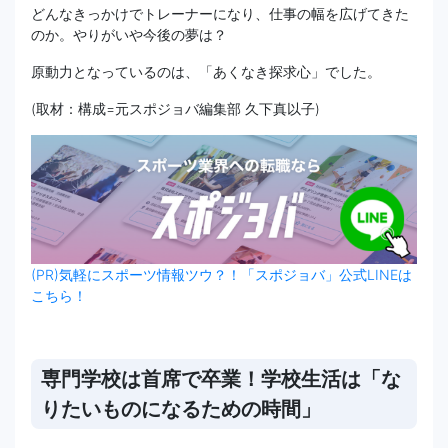
どんなきっかけでトレーナーになり、仕事の幅を広げてきた
のか。やりがいや今後の夢は？
原動力となっているのは、「あくなき探求心」でした。
(取材：構成=元スポジョバ編集部 久下真以子)
(PR)気軽にスポーツ情報ツウ？！「スポジョバ」公式LINEは
こちら！
専門学校は首席で卒業！学校生活は「な
りたいものになるための時間」