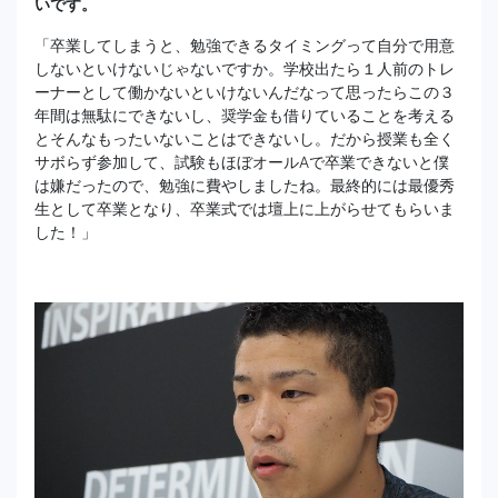
いです。
「卒業してしまうと、勉強できるタイミングって自分で用意
しないといけないじゃないですか。学校出たら１人前のトレ
ーナーとして働かないといけないんだなって思ったらこの３
年間は無駄にできないし、奨学金も借りていることを考える
とそんなもったいないことはできないし。だから授業も全く
サボらず参加して、試験もほぼオールAで卒業できないと僕
は嫌だったので、勉強に費やしましたね。最終的には最優秀
生として卒業となり、卒業式では壇上に上がらせてもらいま
した！」