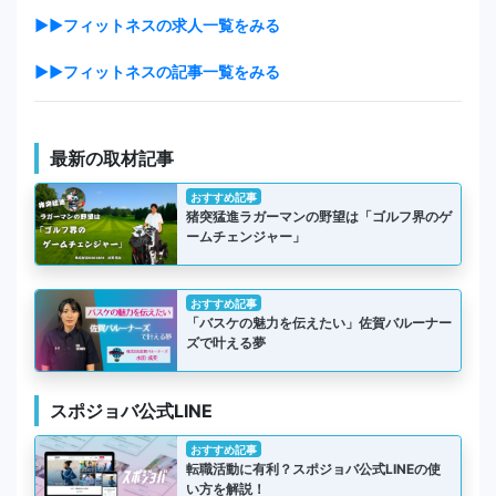
▶▶フィットネスの求人一覧をみる
▶▶フィットネスの記事一覧をみる
最新の取材記事
おすすめ記事
猪突猛進ラガーマンの野望は「ゴルフ界のゲ
ームチェンジャー」
おすすめ記事
「バスケの魅力を伝えたい」佐賀バルーナー
ズで叶える夢
スポジョバ公式LINE
おすすめ記事
転職活動に有利？スポジョバ公式LINEの使
い方を解説！