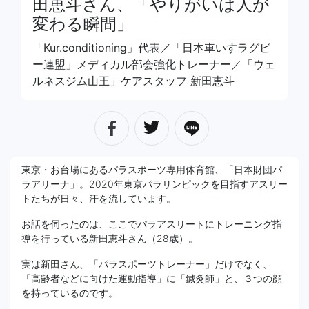
田恵斗さん、「やりがいは人が
変わる瞬間」
「Kur.conditioning」代表／「日本車いすラグビ
ー連盟」メディカル部会強化トレーナー／「ウェ
ルネスジム山王」ケアスタッフ 新田恵斗
東京・お台場にあるパラスポーツ専用体育館、「日本財団パ
ラアリーナ」。2020年東京パラリンピックを目指すアスリー
トたちが日々、汗を流しています。
お話を伺ったのは、ここでパラアスリートにトレーニング指
導を行っている新田恵斗さん（28歳）。
実は新田さん、「パラスポーツトレーナー」だけでなく、
「高齢者などに向けた運動指導」に「鍼灸師」と、３つの顔
を持っているのです。