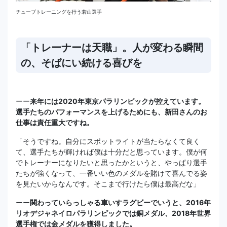
チューブトレーニングを行う若山選手
「トレーナーは天職」。人が変わる瞬間
の、そばにい続ける喜びを
ーー
来年には2020年東京パラリンピックが控えています。
選手たちのパフォーマンスを上げるためにも、新田さんのお
仕事は責任重大ですね。
「そうですね。自分にスポットライトが当たらなくて良く
て、選手たちが輝ければ僕は十分だと思っています。僕が何
でトレーナーになりたいと思ったかというと、やっぱり選手
たちが強くなって、一番いい色のメダルを賭けて喜んでる姿
を見たいからなんです。そこまで行けたら僕は最高だな」
ーー
関わっていらっしゃる車いすラグビーでいうと、2016年
リオデジャネイロパラリンピックでは銅メダル、2018年世界
選手権では金メダルを獲得しました。