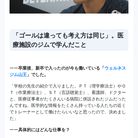
「ゴールは違っても考え方は同じ」。医
療施設のジムで学んだこと
ーー
卒業後、新卒で入ったのが今も働いている「
ウェルネス
ジム山王
」でした。
「学校の先生の紹介で入りました。ＰＴ（理学療法士）やＯ
Ｔ（作業療法士）、ＳＴ（言語聴覚士）、看護師、ドクター
と、医療従事者がたくさんいる病院に併設されたジムだった
んですね。医学的な情報をたくさん持っている人たちの近く
でトレーナーとして働けたらいいなと思ったので、決めまし
た」
ーー
具体的にはどんな仕事を？