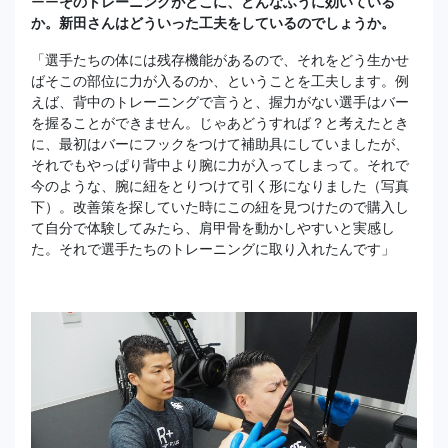
ーー
そのトレーニングがどこに、どんなふうに効いている
か。新田さんはどういった工夫をしているのでしょうか。
「選手たちの体には残存機能があるので、それをどう生かせ
ばそこの部位に力が入るのか、ということを工夫します。例
えば、背中のトレーニングで言うと、握力がない選手はバー
を握ることができません。じゃあどうすれば？と考えたとき
に、最初はバーにフックをつけて補助具にしていましたが、
それでもやっぱり背中より腕に力が入ってしまって。それで
今のような、腕に紐をとりつけて引く形になりました（写真
下）。改善策を探していた時にこの紐を見つけたので購入し
て自分で体験してみたら、肩甲骨を動かしやすいと実感し
た。それで選手たちのトレーニングに取り入れたんです」