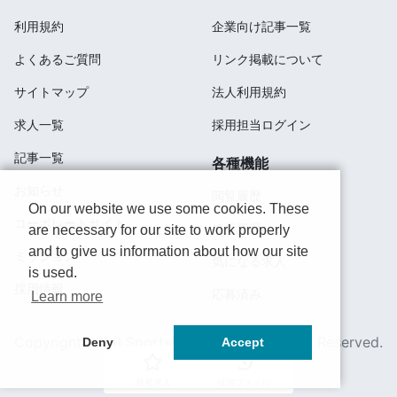
利用規約
企業向け記事一覧
よくあるご質問
リンク掲載について
サイトマップ
法人利用規約
求人一覧
採用担当ログイン
記事一覧
各種機能
お知らせ
閲覧履歴
On our website we use some cookies. These
コーポレートサイト
検索履歴
are necessary for our site to work properly
and to give us information about how our site
ミッション
気になる求人
is used.
採用情報
応募済み
Learn more
Copyright 2020 SportsField Co Ltd.All Right Reserved.
Deny
Accept
新着求人
採用ファイル