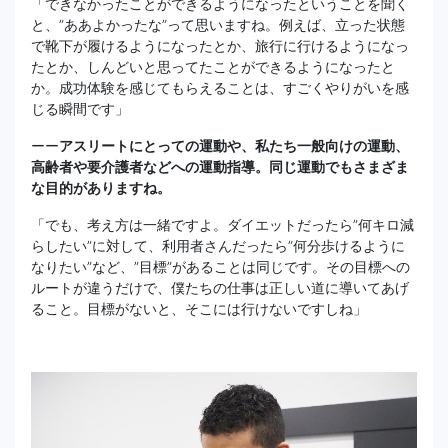
「できなかったことができるようになったということを聞く
と、”ああよかったな”って思いますね。例えば、立った状態
で靴下が履けるようになったとか、旅行に行けるようになっ
たとか、しんどいと思ってたことができるようになったと
か。成功体験を感じてもらえることは、すごくやりがいを感
じる瞬間です」
ーー
アスリートにとっての運動や、私たち一般向けの運動、
高齢者や要介護者などへの運動指導。同じ運動でもさまざま
な目的がありますね。
「でも、考え方は一緒ですよ。ダイエットだったら”何キロ減
らしたい”に対して、利用者さんだったら”何分歩けるように
なりたい”など、”目標”があることは同じです。その目標への
ルートが違うだけで、僕たちの仕事は正しい道に導いてあげ
ること。目標がないと、そこには行けないですしね」