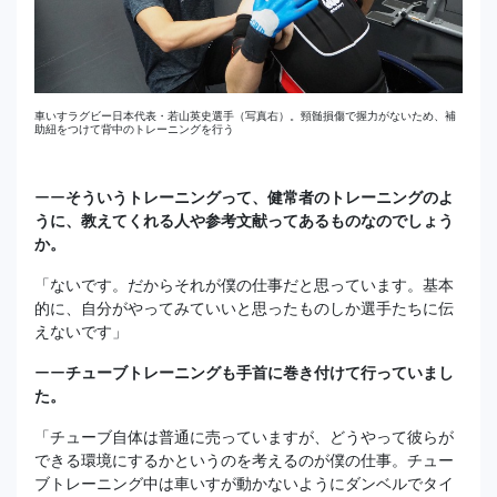
車いすラグビー日本代表・若山英史選手（写真右）。頸髄損傷で握力がないため、補
助紐をつけて背中のトレーニングを行う
ーー
そういうトレーニングって、健常者のトレーニングのよ
うに、教えてくれる人や参考文献ってあるものなのでしょう
か。
「ないです。だからそれが僕の仕事だと思っています。基本
的に、自分がやってみていいと思ったものしか選手たちに伝
えないです」
ーー
チューブトレーニングも手首に巻き付けて行っていまし
た。
「チューブ自体は普通に売っていますが、どうやって彼らが
できる環境にするかというのを考えるのが僕の仕事。チュー
ブトレーニング中は車いすが動かないようにダンベルでタイ