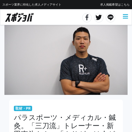
スポーツ業界に特化した求人メディアサイト
求人掲載希望はこちら
取材・PR
パラスポーツ・メディカル・鍼
灸。「三刀流」トレーナー・新