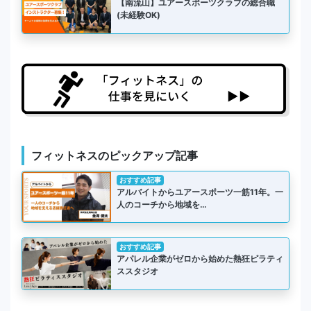
【南流山】ユアースポーツクラブの総合職
(未経験OK)
フィットネスのピックアップ記事
おすすめ記事
アルバイトからユアースポーツ一筋11年。一
人のコーチから地域を…
おすすめ記事
アパレル企業がゼロから始めた熱狂ピラティ
ススタジオ