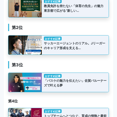
おすすめ記事
教員免許を持たない「体育の先生」の魅力
東京都で広がる“新しい…
第2位
おすすめ記事
サッカーエージェントのリアル。Jリーガー
のキャリア形成を支える…
第3位
おすすめ記事
「バスケの魅力を伝えたい」佐賀バルーナー
ズで叶える夢
第4位
おすすめ記事
トップチームへとつなぐ、育成の情熱と最前