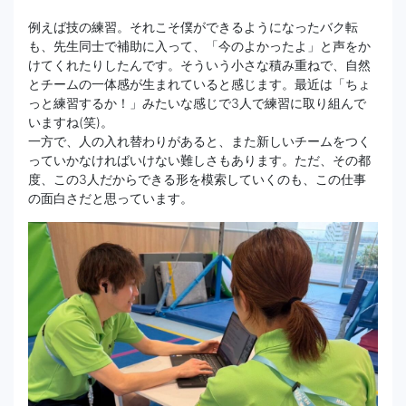
例えば技の練習。それこそ僕ができるようになったバク転
も、先生同士で補助に入って、「今のよかったよ」と声をか
けてくれたりしたんです。そういう小さな積み重ねで、自然
とチームの一体感が生まれていると感じます。最近は「ちょ
っと練習するか！」みたいな感じで3人で練習に取り組んで
いますね(笑)。
一方で、人の入れ替わりがあると、また新しいチームをつく
っていかなければいけない難しさもあります。ただ、その都
度、この3人だからできる形を模索していくのも、この仕事
の面白さだと思っています。