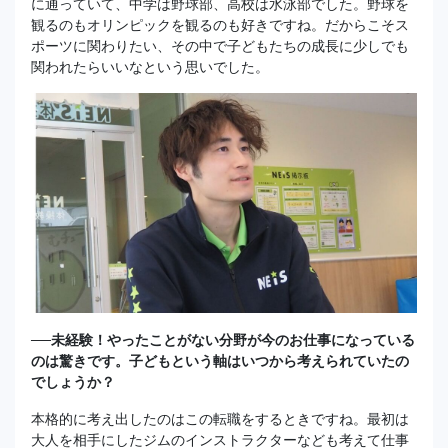
に通っていて、中学は野球部、高校は水泳部でした。野球を
観るのもオリンピックを観るのも好きですね。だからこそス
ポーツに関わりたい、その中で子どもたちの成長に少しでも
関われたらいいなという思いでした。
──未経験！やったことがない分野が今のお仕事になっている
のは驚きです。子どもという軸はいつから考えられていたの
でしょうか？
本格的に考え出したのはこの転職をするときですね。最初は
大人を相手にしたジムのインストラクターなども考えて仕事