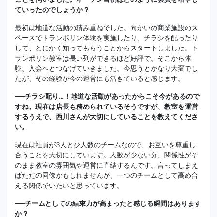
ていったのでしょうか？
最初は地道な活動の積み重ねでした。向かいの商業施設のス
ペースでトランポリン体験を実施したり、チラシを配ったり
して、とにかく知ってもらうことからスタートしました。ト
ランポリン教室は長い列ができるほど好評で。そこから体
験、入会へとつなげていきました。今思うとかなり大変でし
たが、その経験が今の運営にも活きていると感じます。
──チラシ配り…！地道な活動があったからこそ今があるので
すね。現在は店長も務められているそうですが、教室を運営
するうえで、西川さんが大切にしていることを教えてくださ
い。
現在は社員が3人と少人数のチームなので、お互いを尊重し
合うことを大切にしています。人数が少ない分、関係性がそ
のまま教室の雰囲気や運営に直結するんです。言ってしまえ
ばただの同僚かもしれませんが、一つのチームとして高め合
える関係でいたいと思っています。
──チームとしての結束力が高まったと感じる瞬間はあります
か？