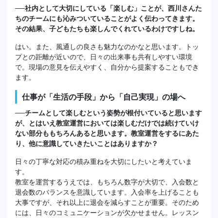
──社内として大切にしている「楽しむ」ことが、西川さんた
ちのチームにも沁みついていることがよく伝わってきます。
その結果、子どもたちも楽しんでくれているわけですしね。
はい。また、風通しの良さも魅力なのかなと思います。トッ
プとの距離が近いので、日々の出来事も共有しやすい環境
で。現場の意見を伝えやすく、自分から提案することもでき
ます。
仕事が「生活の手段」から「自己実現」の場へ
──チームとして楽しむという姿勢が根付いていると思います
が、とはいえ教室運営においては楽しむだけでは続けていけ
ない部分ももちろんあると思います。教室運営をするにあた
り、他に意識していきたいことはありますか？
日々の丁寧な対応の積み重ねを大切にしたいと考えていま
す。
教室を運営するうえでは、もちろん数字が大切で、入会数と
退会数のバランスを意識しています。入会率を上げることも
大事ですが、それ以上に退会を減らすことが重要。そのため
には、日々のコミュニケーションが欠かせません。レッスン