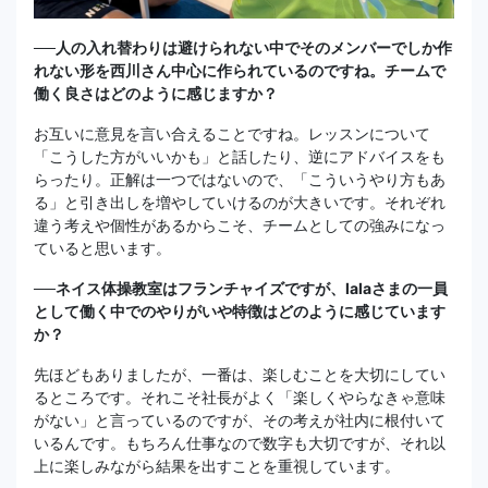
──人の入れ替わりは避けられない中でそのメンバーでしか作
れない形を西川さん中心に作られているのですね。チームで
働く良さはどのように感じますか？
お互いに意見を言い合えることですね。レッスンについて
「こうした方がいいかも」と話したり、逆にアドバイスをも
らったり。正解は一つではないので、「こういうやり方もあ
る」と引き出しを増やしていけるのが大きいです。それぞれ
違う考えや個性があるからこそ、チームとしての強みになっ
ていると思います。
──ネイス体操教室はフランチャイズですが、lalaさまの一員
として働く中でのやりがいや特徴はどのように感じています
か？
先ほどもありましたが、一番は、楽しむことを大切にしてい
るところです。それこそ社長がよく「楽しくやらなきゃ意味
がない」と言っているのですが、その考えが社内に根付いて
いるんです。もちろん仕事なので数字も大切ですが、それ以
上に楽しみながら結果を出すことを重視しています。