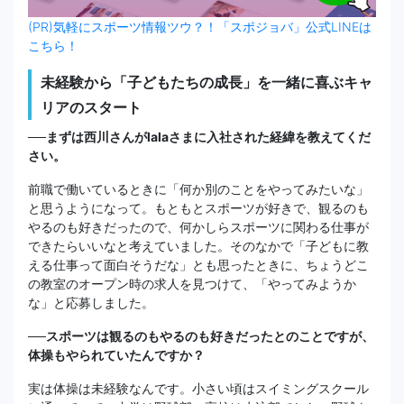
(PR)気軽にスポーツ情報ツウ？！「スポジョバ」公式LINEは
こちら！
未経験から「子どもたちの成長」を一緒に喜ぶキャ
リアのスタート
──まずは西川さんがlalaさまに入社された経緯を教えてくだ
さい。
前職で働いているときに「何か別のことをやってみたいな」
と思うようになって。もともとスポーツが好きで、観るのも
やるのも好きだったので、何かしらスポーツに関わる仕事が
できたらいいなと考えていました。そのなかで「子どもに教
える仕事って面白そうだな」とも思ったときに、ちょうどこ
の教室のオープン時の求人を見つけて、「やってみようか
な」と応募しました。
──スポーツは観るのもやるのも好きだったとのことですが、
体操もやられていたんですか？
実は体操は未経験なんです。小さい頃はスイミングスクール