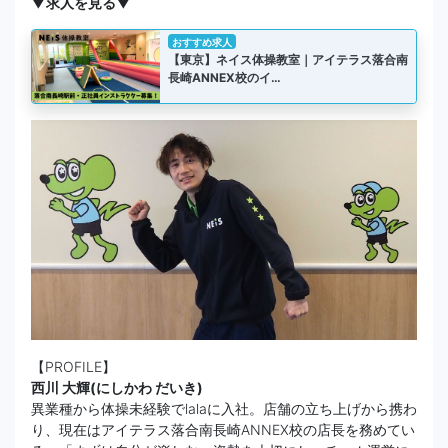
▼求人を見る▼
おすすめ求人
【東京】ネイス体操教室｜アイテラス落合南
長崎ANNEX校のイ…
【PROFILE】
西川 大輝(にしかわ だいき)
異業種から体操未経験でlalaに入社。店舗の立ち上げから携わ
り、現在はアイテラス落合南長崎ANNEX校の店長を務めてい