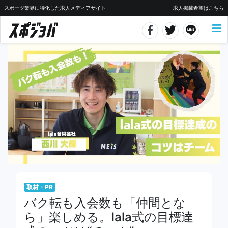
スポーツ業界に特化した求人メディアサイト
求人掲載希望はこちら
取材・PR
バク転も入会数も「仲間とな
ら」楽しめる。lala式の目標達