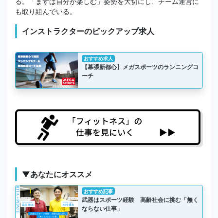
る。「まずは自分が楽しむ」姿勢を大切にし、チーム運営に
も取り組んでいる。
インストラクターのピックアップ求人
おすすめ求人
【幕張新都心】メガスポーツのランニングコ
ーチ
▼あなたにオススメ
おすすめ記事
武器はスポーツ経験 高齢社会に挑む「無く
ならない仕事」