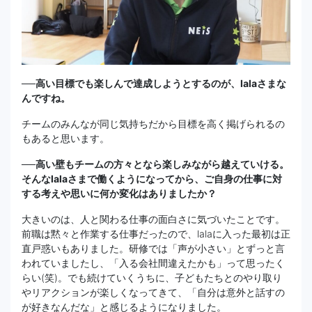
──高い目標でも楽しんで達成しようとするのが、lalaさまな
んですね。
チームのみんなが同じ気持ちだから目標を高く掲げられるの
もあると思います。
──高い壁もチームの方々となら楽しみながら越えていける。
そんなlalaさまで働くようになってから、ご自身の仕事に対
する考えや思いに何か変化はありましたか？
大きいのは、人と関わる仕事の面白さに気づいたことです。
前職は黙々と作業する仕事だったので、lalaに入った最初は正
直戸惑いもありました。研修では「声が小さい」とずっと言
われていましたし、「入る会社間違えたかも」って思ったく
らい(笑)。でも続けていくうちに、子どもたちとのやり取り
やリアクションが楽しくなってきて、「自分は意外と話すの
が好きなんだな」と感じるようになりました。