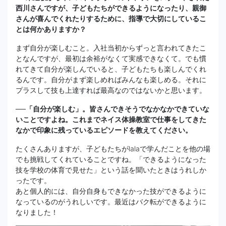
西川さんですが、子どもたちができるようになったり、親御
さんが喜んでくれたりするために、指導で大切にしているこ
とは何かありますか？
まず自分が楽しむこと。入社当初からずっと言われてきたこ
となんですが、最初は余裕がなくて実感できなくて。でも慣
れてきて自分が楽しんでいると、子どもたちも楽しんでくれ
るんです。自分がまず楽しめればみんなも楽しめる。それに
プラスして技も上達すれば最高なのではないかと思います。
──「自分が楽しむ」。皆さんできそうでなかなかできていな
いことですよね。これまでネイス体操教室で仕事をしてきた
なかで印象に残っているエピソードを教えてください。
たくさんありますが、子どもたちがlalaで学んだことを他の場
でも挑戦してくれていることですね。「できるようになった
技を学校の体育で見せた」という話を聞いたときはうれしか
ったです。
あと個人的には、自分自身もできなかった技ができるように
なっているのがうれしいです。最近はバク転ができるように
なりました！