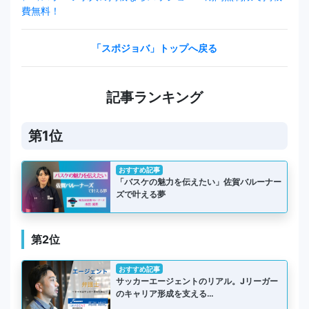
費無料！
「スポジョバ」トップへ戻る
記事ランキング
第1位
おすすめ記事
「バスケの魅力を伝えたい」佐賀バルーナー
ズで叶える夢
第2位
おすすめ記事
サッカーエージェントのリアル。Jリーガー
のキャリア形成を支える…