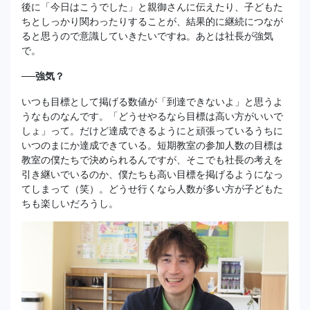
後に「今日はこうでした」と親御さんに伝えたり、子どもた
ちとしっかり関わったりすることが、結果的に継続につなが
ると思うので意識していきたいですね。あとは社長が強気
で。
──強気？
いつも目標として掲げる数値が「到達できないよ」と思うよ
うなものなんです。「どうせやるなら目標は高い方がいいで
しょ」って。だけど達成できるようにと頑張っているうちに
いつのまにか達成できている。短期教室の参加人数の目標は
教室の僕たちで決められるんですが、そこでも社長の考えを
引き継いでいるのか、僕たちも高い目標を掲げるようになっ
てしまって（笑）。どうせ行くなら人数が多い方が子どもた
ちも楽しいだろうし。