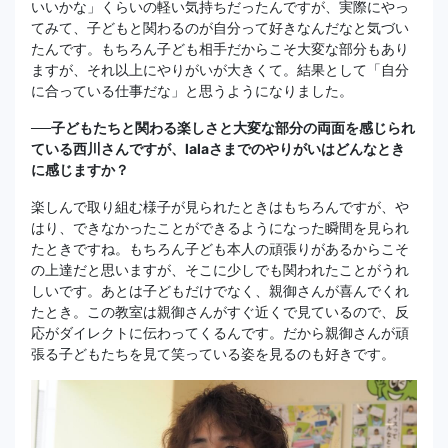
いいかな」くらいの軽い気持ちだったんですが、実際にやっ
てみて、子どもと関わるのが自分って好きなんだなと気づい
たんです。もちろん子ども相手だからこそ大変な部分もあり
ますが、それ以上にやりがいが大きくて。結果として「自分
に合っている仕事だな」と思うようになりました。
──子どもたちと関わる楽しさと大変な部分の両面を感じられ
ている西川さんですが、lalaさまでのやりがいはどんなとき
に感じますか？
楽しんで取り組む様子が見られたときはもちろんですが、や
はり、できなかったことができるようになった瞬間を見られ
たときですね。もちろん子ども本人の頑張りがあるからこそ
の上達だと思いますが、そこに少しでも関われたことがうれ
しいです。あとは子どもだけでなく、親御さんが喜んでくれ
たとき。この教室は親御さんがすぐ近くで見ているので、反
応がダイレクトに伝わってくるんです。だから親御さんが頑
張る子どもたちを見て笑っている姿を見るのも好きです。