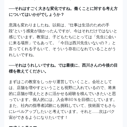
──それはすごく大きな変化ですね。働くことに対する考え方
についてはいかがでしょうか？
意識も変わりましたね。以前は、“仕事は生活のための手
段”という感覚が強かったんですが、今はそれだけではないと
感じています。教室は、子どもたちにとっては「先生に会い
に来る場所」でもあって。「今日は西川先生いないの？」と
言ってくれる子もいて、そういう存在になれていることがう
れしいですね。
──それはうれしいですね。では最後に、西川さんの今後の目
標を教えてください。
まずはこの教室をしっかり運営していくこと。会社として
は、店舗を増やすということも視野に入れているので、将来
的に店舗が増えたときに活かせる経験を積んでいきたいと思
っています。個人的には、入会率80％を目標にしています。
また、社内の指導者試験にも挑戦していて、技術面でもさら
にレベルアップしたいと考えています。それと……次はバク
宙ができるようになりたいです！