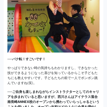
──バク転！すごいです！
やっぱりできない時の気持ちもわかりますし、できなかった
技ができるようになった喜びを知っているからこそ子どもた
ちにも教えやすいです。子どもたちの前で一人でポンポン跳
んでいますね(笑)。
──ご自身も楽しまれながらインストラクターとしてのキャリ
アを歩まれていると思いますが、西川さんはアイテラス落合
南長崎ANNEX校のオープンから携わっていらっしゃるという
ことを伺いました。オープン当初はどのように会員を増やし