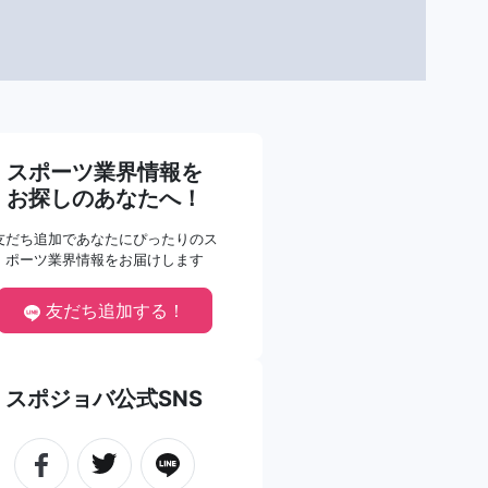
スポーツ業界情報を
お探しのあなたへ！
友だち追加であなたにぴったりのス
ポーツ業界情報をお届けします
友だち追加する！
スポジョバ公式SNS