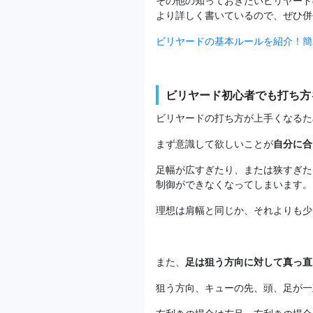
その他の知っておきたいビリヤード
より詳しく書いているので、ぜひ併
ビリヤードの基本ルールを紹介！簡
ビリヤード初心者でも打ち方
ビリヤードの打ち方が上手くなるた
まず意識して欲しいことが
自分に合
足幅が広すぎたり、または狭すぎた
制御ができなくなってしまいます。
理想は肩幅と同じか、それよりも少
また、
足は狙う方向に対して真っ直
狙う方向、キューの先、頭、足が一