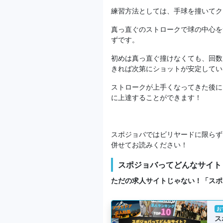
練習方法としては、手球を撞いてク
真っ直ぐのストロークで球の中心を
ずです。
初めは真っ直ぐ撞けなくても、回数
きれば次第にショットが安定してい
ストロークが上手くなってきた後に
に上達することができます！
スポジョバではビリヤードに限らず
併せてお読みください！
スポジョバってどんなサイト
ただの求人サイトじゃない！「スポ
お
ス