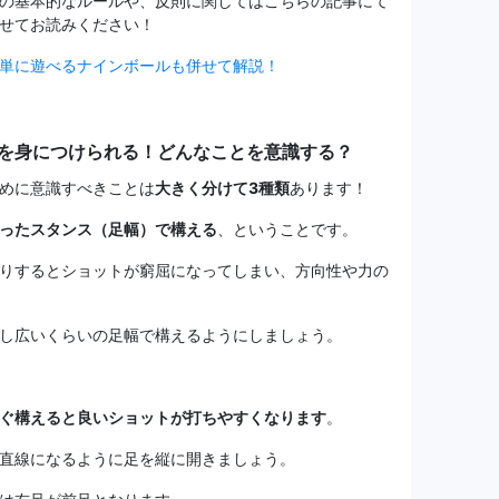
の基本的なルールや、反則に関してはこちらの記事にて
せてお読みください！
単に遊べるナインボールも併せて解説！
を身につけられる！どんなことを意識する？
めに意識すべきことは
大きく分けて3種類
あります！
ったスタンス（足幅）で構える
、ということです。
りするとショットが窮屈になってしまい、方向性や力の
し広いくらいの足幅で構えるようにしましょう。
ぐ構えると良いショットが打ちやすくなります
。
直線になるように足を縦に開きましょう。