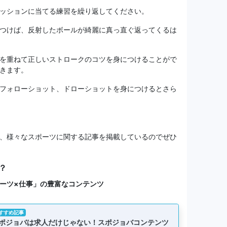
ッションに当てる練習を繰り返してください。
つけば、反射したボールが綺麗に真っ直ぐ返ってくるは
を重ねて正しいストロークのコツを身につけることがで
きます。
フォローショット、ドローショットを身につけるとさら
、様々なスポーツに関する記事を掲載しているのでぜひ
？
ーツ×仕事」の豊富なコンテンツ
すすめ記事
ポジョバは求人だけじゃない！スポジョバコンテンツ