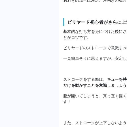
右利きの場合は左足、左利きの場合
ビリヤード初心者がさらに上
基本的な打ち方を身につけた後にさ
と
がコツです。
ビリヤードのストロークで意識すべ
一見簡単そうに思えますが、安定し
ストロークをする際は、
キューを持
だけを動かすことを意識しましょう
脇が開いてしまうと、真っ直ぐ撞く
す！
また、ストロークが上下しないよう