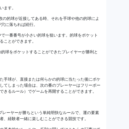
います。
数の的球が近接してある時、それを手球や他の的球によ
が穴に落ちれば続行。
中で一番番号が小さい的球を狙います。的球をポケット
ることができます。
の的球をポケットすることができたプレイヤーが勝利と
た手球が、直接または何らかの的球に当たった後にポケ
してしまった場合は、次の番のプレーヤーはフリーボー
できるルール）でゲームを再開することができます。
プレーヤーが勝ちという単純明快なルールで、運の要素
者、経験者一緒に楽しむことができる競技です。