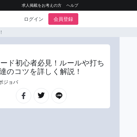
求人掲載をお考えの方
ヘルプ
ログイン
会員登録
！
ード初心者必見！ルールや打ち
達のコツを詳しく解説！
ポジョバ