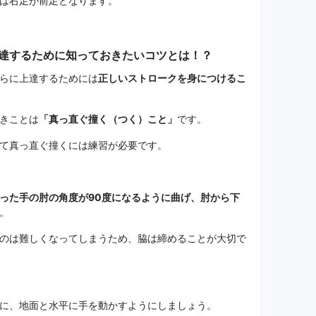
は右足が前足となります。
達するために知っておきたいコツとは！？
らに上達するためには
正しいストロークを身につけるこ
きことは
「真っ直ぐ撞く（つく）こと」
です。
て真っ直ぐ撞くには練習が必要です。
った手の肘の角度が90度になるように曲げ、肘から下
。
のは難しくなってしまうため、脇は締めることが大切で
に、地面と水平に手を動かすようにしましょう。