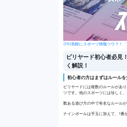
(PR)気軽にスポーツ情報ツウ？！「
ビリヤード初心者必見
く解説！
初心者の方はまずはルールを
ビリヤードには複数のルールがあり
ツです。他のスポーツには珍しく、
数ある遊び方の中で有名なルールが
ナインボールは手玉に加えて、1番