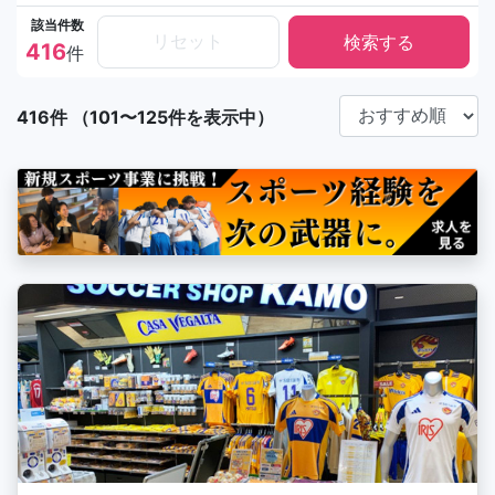
該当件数
リセット
416
件
416件 （101〜125件を表示中）