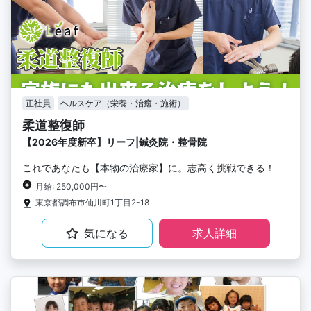
正社員
ヘルスケア（栄養・治癒・施術）
柔道整復師
【2026年度新卒】リーフ|鍼灸院・整骨院
これであなたも【本物の治療家】に。志高く挑戦できる！
月給: 250,000円〜
東京都調布市仙川町1丁目2-18
気になる
求人詳細