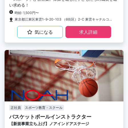
い求める！
時給: 1,500円〜
東京都江東区東雲1-9-20-103 （6街区）2-C 東雲キャナルコート1階
気になる
求人詳細
正社員
スポーツ教育・スクール
バスケットボールインストラクター
【新規事業立ち上げ】ノアインドアステージ