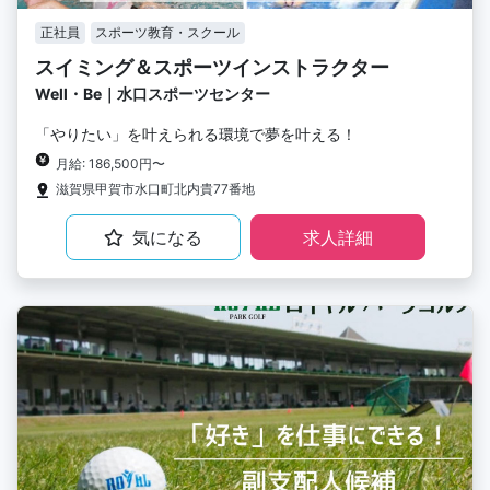
正社員
スポーツ教育・スクール
スイミング＆スポーツインストラクター
Well・Be｜水口スポーツセンター
「やりたい」を叶えられる環境で夢を叶える！
月給: 186,500円〜
滋賀県甲賀市水口町北内貴77番地
気になる
求人詳細