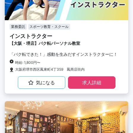
業務委託
スポーツ教育・スクール
インストラクター
【大阪・堺店】バク転パーソナル教室
「バク転できた！」感動を生みだすインストラクターに！
時給: 1,800円〜
大阪府堺市西区鳳東町4丁359 鳳商店街内
気になる
求人詳細