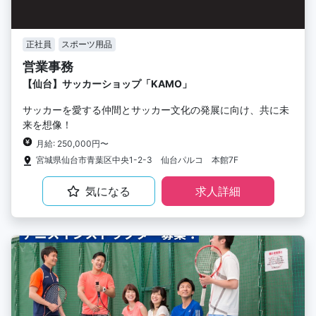
正社員
スポーツ用品
営業事務
【仙台】サッカーショップ「KAMO」
サッカーを愛する仲間とサッカー文化の発展に向け、共に未
来を想像！
月給: 250,000円〜
宮城県仙台市青葉区中央1-2-3 仙台パルコ 本館7F
気になる
求人詳細