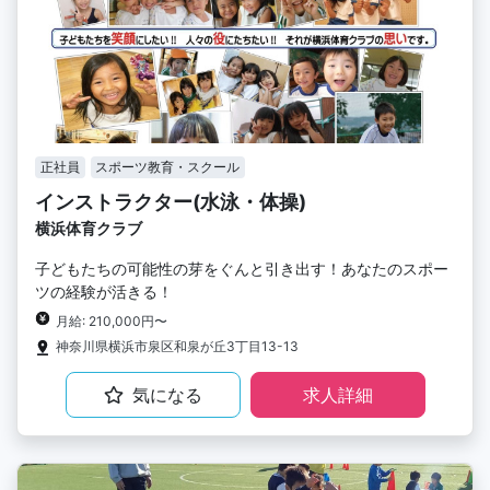
正社員
スポーツ教育・スクール
インストラクター(水泳・体操)
横浜体育クラブ
子どもたちの可能性の芽をぐんと引き出す！あなたのスポー
ツの経験が活きる！
月給: 210,000円〜
神奈川県横浜市泉区和泉が丘3丁目13-13
気になる
求人詳細