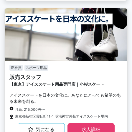
正社員
スポーツ用品
販売スタッフ
【東京】アイススケート用品専門店｜小杉スケート
アイススケートを日本の文化に。あなたにとっても希望のあ
る未来を創る。
月給: 215,000円〜
東京都新宿区霞丘町11-1 明治神宮外苑アイススケート場内
気になる
求人詳細