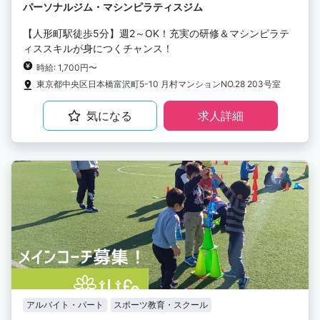
パーソナルジム・マシンピラティスジム
【人形町駅徒歩5分】週2～OK！充実の研修＆マシンピラテ
ィススキルが身につくチャンス！
時給: 1,700円〜
東京都中央区日本橋富沢町5-10 月村マンションNO.28 203号室
気になる
求人詳細
アルバイト・パート
スポーツ教育・スクール