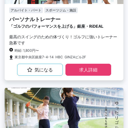
アルバイト・パート
スポーツジム・施設
パーソナルトレーナー
「ゴルフのパフォーマンスを上げる」銀座・RiDEAL
最高のスイングのための体づくり！ゴルフに強いトレーナー
急募です
時給: 1,800円〜
東京都中央区銀座7-4-14 HBC GINZAビル2F
気になる
求人詳細