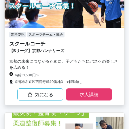
業務委託
スポーツチーム・協会
スクールコーチ
【Bリーグ】京都ハンナリーズ
京都の未来につながるために。子どもたちにバスケの楽しさ
を広める！
時給: 1,500円〜
京都市右京区西院寿町40番地3 ※転勤無し
気になる
求人詳細