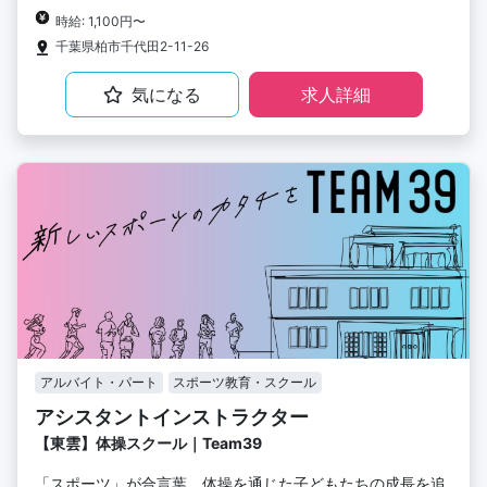
時給: 1,100円〜
千葉県柏市千代田2-11-26
気になる
求人詳細
アルバイト・パート
スポーツ教育・スクール
アシスタントインストラクター
【東雲】体操スクール｜Team39
「スポーツ」が合言葉。体操を通じた子どもたちの成長を追