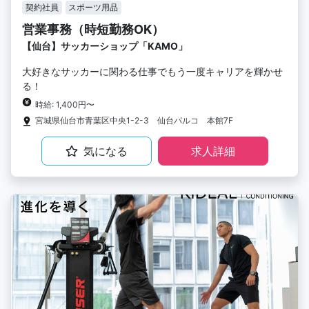
契約社員
スポーツ用品
営業事務（時短勤務OK）
【仙台】サッカーショップ「KAMO」
大好きなサッカーに関わる仕事でもう一度キャリアを輝かせ
る！
時給: 1,400円〜
宮城県仙台市青葉区中央1-2-3 仙台パルコ 本館7F
気になる
求人詳細