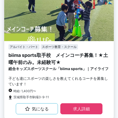
アルバイト・パート
スポーツ教育・スクール
biima sports取手校 メインコーチ募集！★土
曜午前のみ。未経験可★
総合キッズスポーツスクール「biima sports」｜アイライフ
子ども達にスポーツの楽しさを教えてくれるコーチを募集し
ています！
時給: 1,400円〜
茨城県取手市駒場3-9-11
気になる
求人詳細