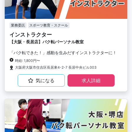
業務委託
スポーツ教育・スクール
インストラクター
【大阪・長居店】バク転パーソナル教室
「バク転できた！」感動を生みだすインストラクターに！
時給: 1,800円〜
大阪府大阪市住吉区長居東4-2-7 長居中央ビル303
気になる
求人詳細