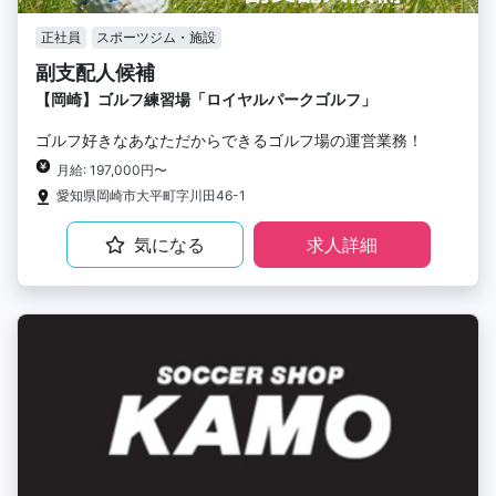
正社員
スポーツジム・施設
副支配人候補
【岡崎】ゴルフ練習場「ロイヤルパークゴルフ」
ゴルフ好きなあなただからできるゴルフ場の運営業務！
月給: 197,000円〜
愛知県岡崎市大平町字川田46-1
気になる
求人詳細