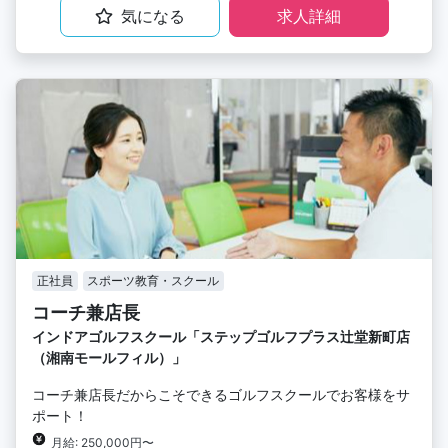
気になる
求人詳細
正社員
スポーツ教育・スクール
コーチ兼店長
インドアゴルフスクール「ステップゴルフプラス辻堂新町店
（湘南モールフィル）」
コーチ兼店長だからこそできるゴルフスクールでお客様をサ
ポート！
月給: 250,000円〜