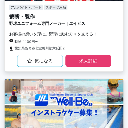
アルバイト・パート
スポーツ用品
裁断・製作
野球ユニフォーム専門メーカー｜エイビス
お客様の想いを形に。野球に励む方々を支える！
時給: 1,100円〜
愛知県あま市七宝町川部六反田2
気になる
求人詳細