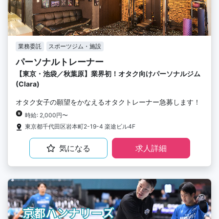
業務委託
スポーツジム・施設
パーソナルトレーナー
【東京・池袋／秋葉原】業界初！オタク向けパーソナルジム
(Clara)
オタク女子の願望をかなえるオタクトレーナー急募します！
時給: 2,000円〜
東京都千代田区岩本町2-19-4 楽途ビル4F
気になる
求人詳細