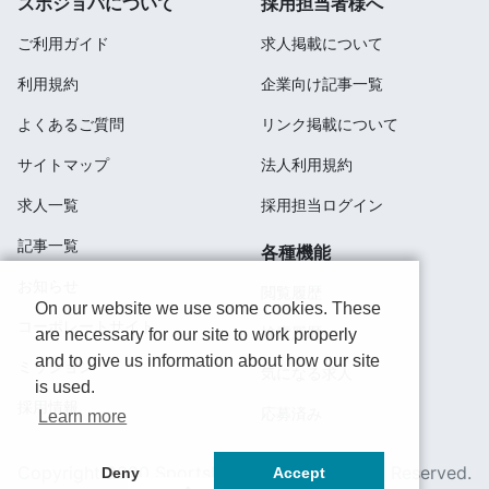
スポジョバについて
採用担当者様へ
ご利用ガイド
求人掲載について
利用規約
企業向け記事一覧
よくあるご質問
リンク掲載について
サイトマップ
法人利用規約
求人一覧
採用担当ログイン
記事一覧
各種機能
お知らせ
閲覧履歴
On our website we use some cookies. These
コーポレートサイト
検索履歴
are necessary for our site to work properly
and to give us information about how our site
ミッション
気になる求人
is used.
採用情報
応募済み
Learn more
Copyright 2020 SportsField Co Ltd.All Right Reserved.
Deny
Accept