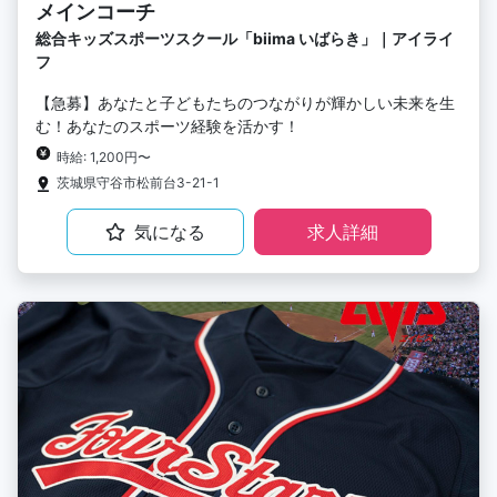
メインコーチ
総合キッズスポーツスクール「biima いばらき」｜アイライ
フ
【急募】あなたと子どもたちのつながりが輝かしい未来を生
む！あなたのスポーツ経験を活かす！
時給: 1,200円〜
茨城県守谷市松前台3-21-1
気になる
求人詳細