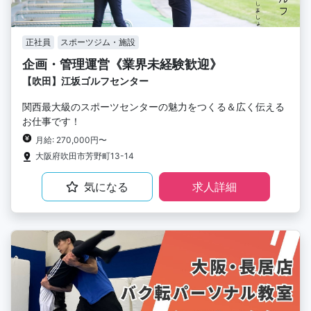
正社員
スポーツジム・施設
企画・管理運営《業界未経験歓迎》
【吹田】江坂ゴルフセンター
関西最大級のスポーツセンターの魅力をつくる＆広く伝える
お仕事です！
月給: 270,000円〜
大阪府吹田市芳野町13-14
気になる
求人詳細