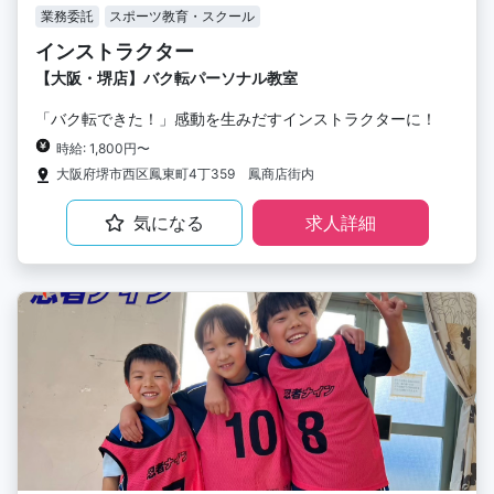
業務委託
スポーツ教育・スクール
インストラクター
【大阪・堺店】バク転パーソナル教室
「バク転できた！」感動を生みだすインストラクターに！
時給: 1,800円〜
大阪府堺市西区鳳東町4丁359 鳳商店街内
気になる
求人詳細