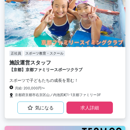
正社員
スポーツ教育・スクール
施設運営スタッフ
【京都】京都ファミリースポーツクラブ
スポーツで子どもたちの成長を育む！
月給: 200,000円〜
京都府京都市右京区山ノ内池尻町1-1京都ファミリー3F
気になる
求人詳細