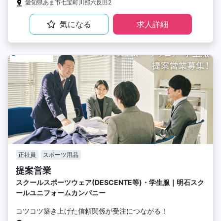
愛知県あま市七宝町川部六反田2
気になる
求人詳細
正社員
スポーツ用品
提案営業
スクールスポーツウェア(DESCENTE等)・学生服｜明石スク
ールユニフォームカンパニー
コツコツ築き上げた信頼関係が受注につながる！