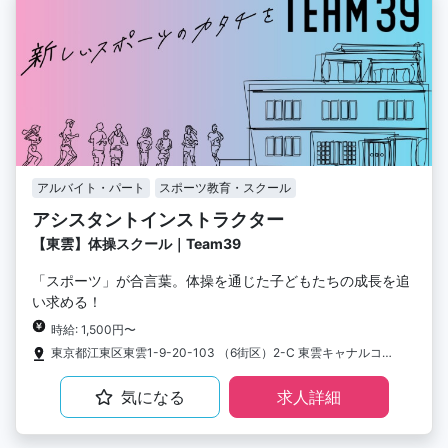
アルバイト・パート
スポーツ教育・スクール
アシスタントインストラクター
【東雲】体操スクール｜Team39
「スポーツ」が合言葉。体操を通じた子どもたちの成長を追
い求める！
時給: 1,500円〜
東京都江東区東雲1-9-20-103 （6街区）2-C 東雲キャナルコート1階
気になる
求人詳細