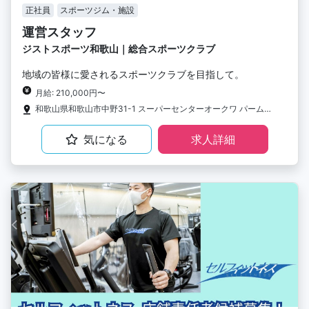
正社員
スポーツジム・施設
運営スタッフ
ジストスポーツ和歌山｜総合スポーツクラブ
地域の皆様に愛されるスポーツクラブを目指して。
月給: 210,000円〜
和歌山県和歌山市中野31-1 スーパーセンターオークワ パームシティ和歌山店3F
気になる
求人詳細