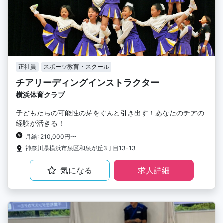
正社員
スポーツ教育・スクール
チアリーディングインストラクター
横浜体育クラブ
子どもたちの可能性の芽をぐんと引き出す！あなたのチアの
経験が活きる！
月給: 210,000円〜
神奈川県横浜市泉区和泉が丘3丁目13-13
気になる
求人詳細