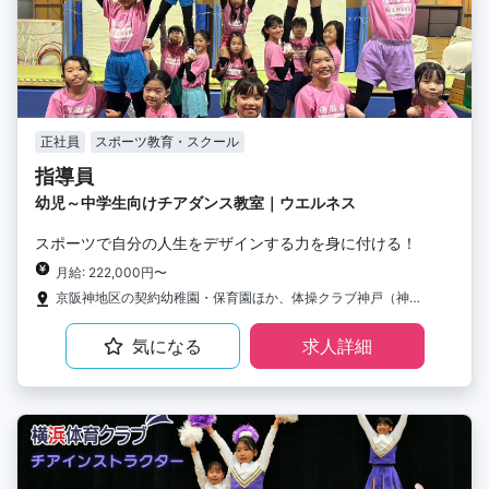
正社員
スポーツ教育・スクール
指導員
幼児～中学生向けチアダンス教室｜ウエルネス
スポーツで自分の人生をデザインする力を身に付ける！
月給: 222,000円〜
京阪神地区の契約幼稚園・保育園ほか、体操クラブ神戸（神戸市西区）、尼崎市・西宮市（きたえるーむ）
気になる
求人詳細