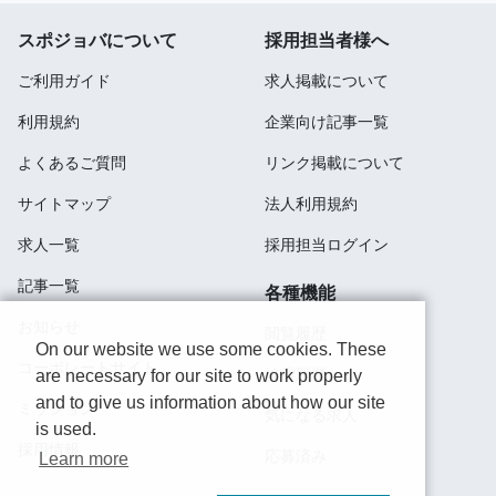
スポジョバについて
採用担当者様へ
ご利用ガイド
求人掲載について
利用規約
企業向け記事一覧
よくあるご質問
リンク掲載について
サイトマップ
法人利用規約
求人一覧
採用担当ログイン
記事一覧
各種機能
お知らせ
閲覧履歴
On our website we use some cookies. These
コーポレートサイト
検索履歴
are necessary for our site to work properly
and to give us information about how our site
ミッション
気になる求人
is used.
採用情報
応募済み
Learn more