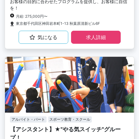
お客様の目的に合わせたプログラムを提供し、お客様に自信
を！
月給: 275,000円〜
東京都千代田区神田岩本町1-13 秋葉原清新ビル6F
気になる
求人詳細
アルバイト・パート
スポーツ教育・スクール
【アシスタント】★"やる気スイッチ"グルー
プ！