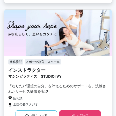
業務委託
スポーツ教育・スクール
インストラクター
マシンピラティス｜STUDIO IVY
「なりたい理想の自分」を叶えるためのサポートを。洗練さ
れたサービス提供を実現！
応相談
全国の各スタジオ
気になる
求人詳細