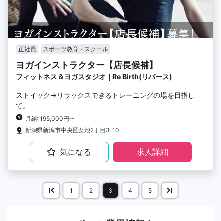
正社員
スポーツ教育・スクール
ヨガインストラクター【店長候補】
フィットネス＆ヨガスタジオ｜Re Birth(リバース)
ストイック→リラックスできるトレーニングの場を目指し
て。
月給: 195,000円〜
新潟県新潟市中央区女池2丁目3-10
気になる
求人詳細
1
2
3
4
5