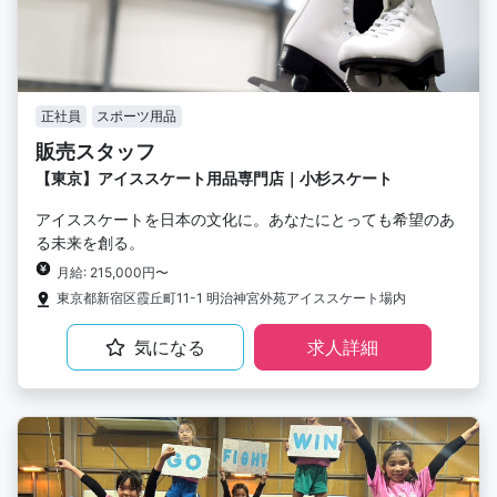
正社員
スポーツ用品
販売スタッフ
【東京】アイススケート用品専門店｜小杉スケート
アイススケートを日本の文化に。あなたにとっても希望のあ
る未来を創る。
月給: 215,000円〜
東京都新宿区霞丘町11-1 明治神宮外苑アイススケート場内
気になる
求人詳細