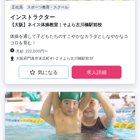
正社員
スポーツ教育・スクール
インストラクター
【大阪】ネイス体操教室｜そよら古川橋駅前校
体操を通して子どもたちのすこやかなカラダとしなやかなコ
コロを育む！
月給: 222,000円〜
大阪府門真市末広町41-2 そよら古川橋駅前3F
気になる
求人詳細