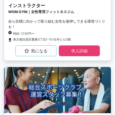
インストラクター
WOM GYM｜女性専用フィットネスジム
自ら目標に向かって取り組む女性を後押しできる環境づくり
を！
時給: 1,130円〜
東京都目黒区鷹番3丁目1-10 牡丹ビル3階
気になる
求人詳細