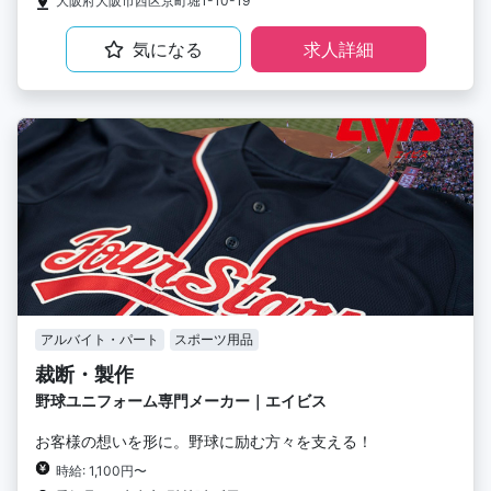
大阪府大阪市西区京町堀1-10-19
気になる
求人詳細
アルバイト・パート
スポーツ用品
裁断・製作
野球ユニフォーム専門メーカー｜エイビス
お客様の想いを形に。野球に励む方々を支える！
時給: 1,100円〜