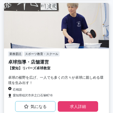
業務委託
スポーツ教育・スクール
卓球指導・店舗運営
【愛知】リバーズ卓球教室
卓球の裾野を広げ、一人でも多くの方々が卓球に親しめる環
境を生み出す！
応相談
愛知県稲沢市井之口石塚町16
気になる
求人詳細