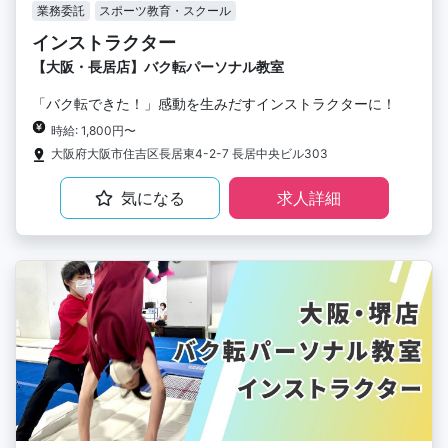
業務委託
スポーツ教育・スクール
インストラクター
【大阪・長居店】バク転パーソナル教室
「バク転できた！」感動を生みだすインストラクターに！
時給: 1,800円〜
大阪府大阪市住吉区長居東4-2-7 長居中央ビル303
気になる
求人詳細