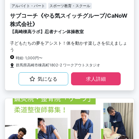
アルバイト・パート
スポーツ教育・スクール
サブコーチ《やる気スイッチグループ/CaNoW
株式会社》
【高崎棟高ラボ】忍者ナイン体操教室
子どもたちの夢をアシスト！体を動かす楽しさを伝えましょ
う
時給: 1,000円〜
群馬県高崎市棟高町1802-2 ワークアウトスタジオ
気になる
求人詳細