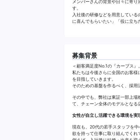
メンバーさんの背景や日々に寄り
す。
入社後の研修などを用意している
に喜んでもらいたい」「役に立ち
募集背景
＜顧客満足度No.1の『カーブス
私たちは今後さらに全国のお客様
を目指していきます。
そのための基盤を作るべく、採用
その中でも、弊社は東証一部上場
て、チェーン全体のモデルとなる
女性が自立し活躍できる環境を実
現在も、20代の若手スタッフを中
欲を持って仕事に取り組んでくれ
例えば、入社後に結婚・出産を迎