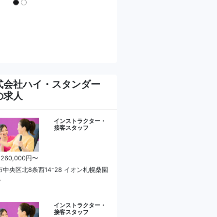
式会社ハイ・スタンダー
の求人
インストラクター・
接客スタッフ
 260,000円〜
市中央区北8条西14⁻28 イオン札幌桑園
階
インストラクター・
接客スタッフ