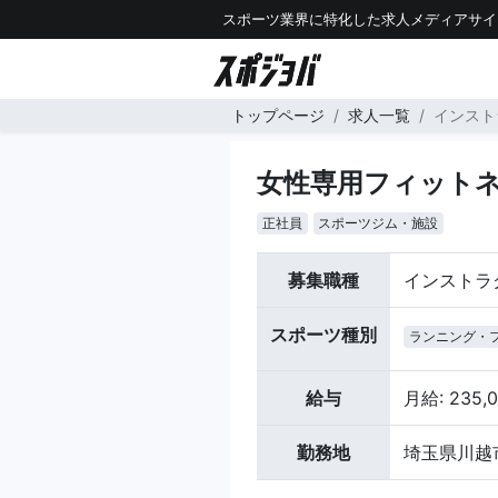
スポーツ業界に特化した求人メディアサイ
トップページ
求人一覧
インスト
女性専用フィット
正社員
スポーツジム・施設
募集職種
インストラ
スポーツ種別
ランニング・
給与
月給: 235,
勤務地
埼玉県川越市