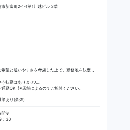
市新富町2-1-1第1川越ビル 3階
の希望と通いやすさを考慮した上で、勤務地を決定し
伴う転勤はありません。
ー通勤OK︕※店舗によるのでご相談ください。
策あり(禁煙)
時間制
9：30