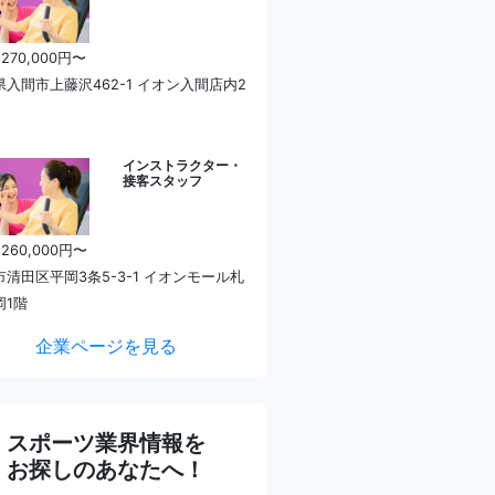
 270,000円〜
県入間市上藤沢462-1 イオン入間店内2
インストラクター・
接客スタッフ
 260,000円〜
市清田区平岡3条5-3-1 イオンモール札
岡1階
企業ページを見る
スポーツ業界情報を
お探しのあなたへ！