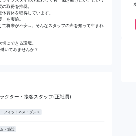
度の取得を推奨。
産休育休を取得しています。
援」を実施。
くて将来が不安…。そんなスタッフの声を知って生まれ
大切にできる環境。
に働いてみませんか？
ラクター・接客スタッフ(正社員)
・フィットネス・ダンス
ム・施設