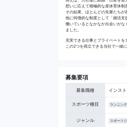
想いに応えて積極的な産休育休制
その結果、ほとんどの先輩たちが
他に特徴的な制度として「婚活支
働いているとなかなか出会いがな
ました。
充実できる仕事とプライベートを
この2つを両立できる当社で一緒
募集要項
募集職種
インスト
スポーツ種目
ランニング
ジャンル
スポーツジ