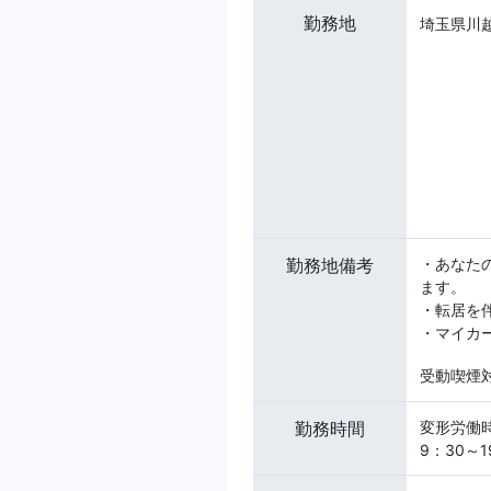
勤務地
埼玉県川越
勤務地備考
・あなた
ます。
・転居を
・マイカ
受動喫煙対
勤務時間
変形労働
9：30～1