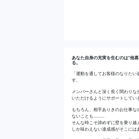
あなた自身の充実を生むのは”他
る。
「運動を通してお客様のなりたい
す。
メンバーさんと深く長く関わりな
いただけるようにサポートしてい
もちろん、相手ありきのお仕事な
ないことも………
そんな時こそ諦めずに壁を乗り越
しか味わえない達成感がそこには