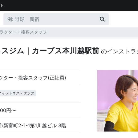
ト
ラクター・接客スタッフ
ネスジム｜カーブス本川越駅前
のインストラ
クター・接客スタッフ(正社員)
フィットネス・ダンス
000円〜
新富町2-1-1第1川越ビル 3階