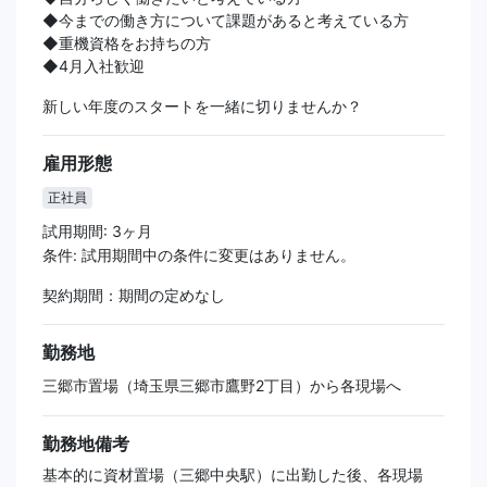
◆今までの働き方について課題があると考えている方
◆重機資格をお持ちの方
◆4月入社歓迎
新しい年度のスタートを一緒に切りませんか？
雇用形態
正社員
試用期間: 3ヶ月
条件: 試用期間中の条件に変更はありません。
契約期間：期間の定めなし
勤務地
三郷市置場（埼玉県三郷市鷹野2丁目）から各現場へ
勤務地備考
基本的に資材置場（三郷中央駅）に出勤した後、各現場