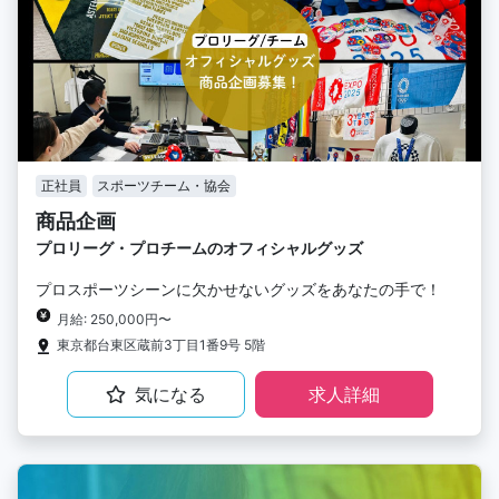
正社員
スポーツチーム・協会
商品企画
プロリーグ・プロチームのオフィシャルグッズ
プロスポーツシーンに欠かせないグッズをあなたの手で！
月給: 250,000円〜
東京都台東区蔵前3丁目1番9号 5階
気になる
求人詳細