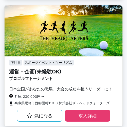
正社員
スポーツイベント・ツーリズム
運営・企画(未経験OK)
プロゴルフトーナメント
日本全国があなたの職場。大会の成功を担うリーダーに！
月給: 230,000円〜
兵庫県尼崎市西御園町119-3 株式会社ザ・ヘッドクォーターズ
気になる
求人詳細