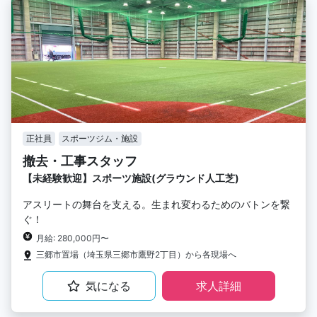
正社員
スポーツジム・施設
撤去・工事スタッフ
【未経験歓迎】スポーツ施設(グラウンド人工芝)
アスリートの舞台を支える。生まれ変わるためのバトンを繋
ぐ！
月給: 280,000円〜
三郷市置場（埼玉県三郷市鷹野2丁目）から各現場へ
気になる
求人詳細