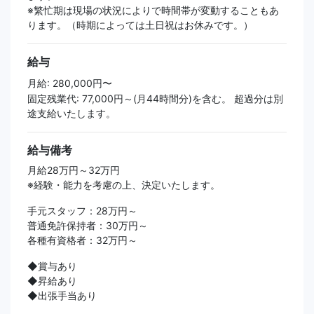
※繁忙期は現場の状況によりで時間帯が変動することもあ
ります。（時期によっては土日祝はお休みです。）
給与
月給: 280,000円〜
固定残業代: 77,000円～(月44時間分)を含む。 超過分は別
途支給いたします。
給与備考
月給28万円～32万円
※経験・能力を考慮の上、決定いたします。
手元スタッフ：28万円～
普通免許保持者：30万円～
各種有資格者：32万円～
◆賞与あり
◆昇給あり
◆出張手当あり