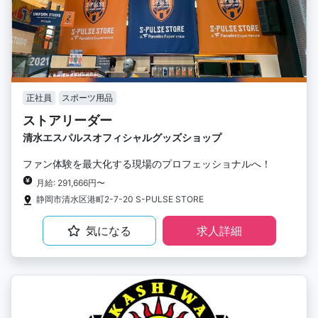
正社員
スポーツ用品
ストアリーダー
清水エスパルスオフィシャルグッズショップ
ファン体験を最大化する現場のプロフェッショナルへ！
月給: 291,666円〜
静岡市清水区港町2-7-20 S-PULSE STORE
気になる
求人詳細