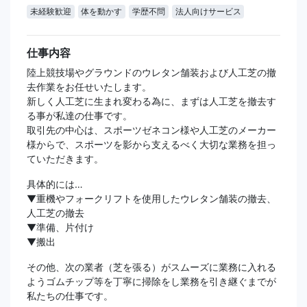
未経験歓迎
体を動かす
学歴不問
法人向けサービス
仕事内容
陸上競技場やグラウンドのウレタン舗装および人工芝の撤
去作業をお任せいたします。
新しく人工芝に生まれ変わる為に、まずは人工芝を撤去す
る事が私達の仕事です。
取引先の中心は、スポーツゼネコン様や人工芝のメーカー
様からで、スポーツを影から支えるべく大切な業務を担っ
ていただきます。
具体的には…
▼重機やフォークリフトを使用したウレタン舗装の撤去、
人工芝の撤去
▼準備、片付け
▼搬出
その他、次の業者（芝を張る）がスムーズに業務に入れる
ようゴムチップ等を丁寧に掃除をし業務を引き継ぐまでが
私たちの仕事です。