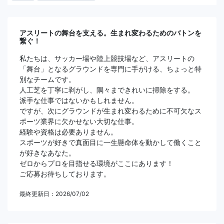
アスリートの舞台を支える。生まれ変わるためのバトンを
繋ぐ！
私たちは、サッカー場や陸上競技場など、アスリートの
「舞台」となるグラウンドを専門に手がける、ちょっと特
別なチームです。
人工芝を丁寧に剥がし、隅々まできれいに掃除をする。
派手な仕事ではないかもしれません。
ですが、次にグラウンドが生まれ変わるために不可欠なス
ポーツ業界に欠かせない大切な仕事。
経験や資格は必要ありません。
スポーツが好きで真面目に一生懸命体を動かして働くこと
が好きなあなた。
ゼロからプロを目指せる環境がここにあります！
ご応募お待ちしております。
最終更新日：2026/07/02