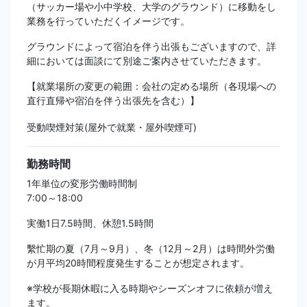
（サッカー場や小中学校、大学のグラウンド）に移動をし
業務を行っていただくイメージです。
グラウンドによって宿泊を伴う出張もございますので、詳
細においては面談にて別途ご案内させていただきます。
【就業場所の変更の範囲：会社の定める場所（各現場への
直行直帰や宿泊を伴う出張先を含む）】
受動喫煙対策(屋外で就業・屋外喫煙可)
勤務時間
1年単位の変形労働時間制
7:00～18:00
実働1日7.5時間、休憩1.5時間
繫忙期の夏（7月～9月）、冬（12月～2月）は時間外労働
が月平均20時間程度発生することが想定されます。
※学校が長期休暇に入る時期やシーズンオフに依頼が増え
ます。