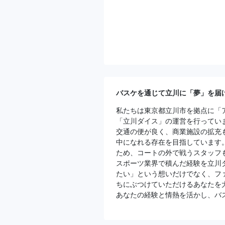
バスケを通じて立川に「夢」を届
私たちは東京都立川市を拠点に「
「立川ダイス」の運営を行ってい
交通の便が良く、商業施設の拡充
中になれる存在を目指しています
ため、コートの外で戦うスタッフも
スポーツ業界で積んだ経験を立川
たい」という想いだけでなく、フ
ちにぶつけていただけるあなたを
あなたの経験と情熱を活かし、バ