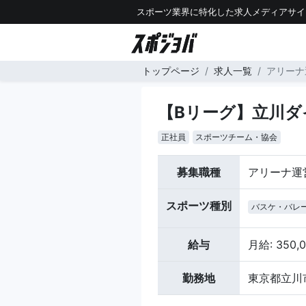
スポーツ業界に特化した求人メディアサイ
トップページ
求人一覧
アリーナ
【Bリーグ】立川
正社員
スポーツチーム・協会
募集職種
アリーナ運
スポーツ種別
バスケ・バレ
給与
月給: 350,
勤務地
東京都立川