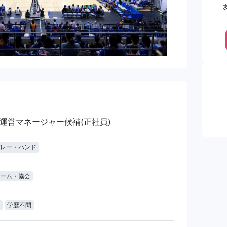
運営マネージャー候補(正社員)
レー・ハンド
ーム・協会
学歴不問