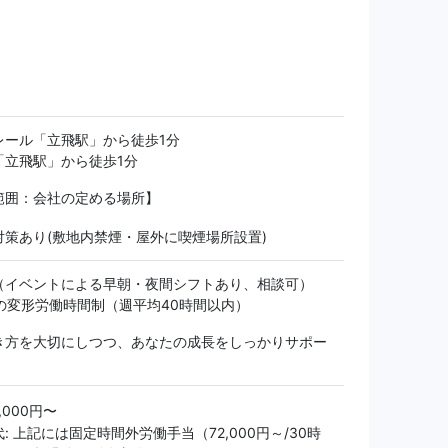
レール「立飛駅」から徒歩1分
「立飛駅」から徒歩1分
範囲：会社の定める場所】
対策あり(敷地内禁煙・屋外に喫煙場所設置)
（イベントによる早朝・夜間シフトあり、相談可）
位の変形労働時間制（週平均40時間以内）
き方を大切にしつつ、あなたの成長をしっかりサポー
。
0,000円〜
: 上記には固定時間外労働手当（72,000円～/30時