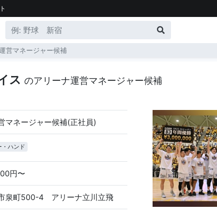
ト
運営マネージャー候補
ダイス
のアリーナ運営マネージャー候補
営マネージャー候補(正社員)
ー・ハンド
000円〜
市泉町500-4 アリーナ立川立飛