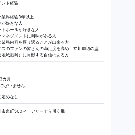
メント経験
ツ業界経験3年以上
ツが好きな人
ットボールが好きな人
ツマネジメントに興味がある人
に業務内容を振り返ることが出来る方
イスのファンの皆さんの満足度を高め、立川周辺の盛
（地域振興）に貢献する自信のある方
 3カ月
更ございません。
の定めなし
市泉町500-4 アリーナ立川立飛