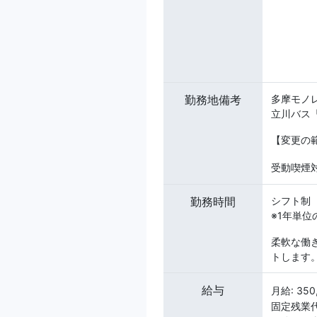
勤務地備考
多摩モノ
立川バス
【変更の
受動喫煙
勤務時間
シフト制
※1年単
柔軟な働
トします
給与
月給: 35
固定残業代