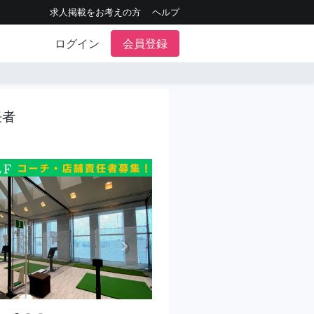
求人掲載をお考えの方
ヘルプ
ログイン
会員登録
任者