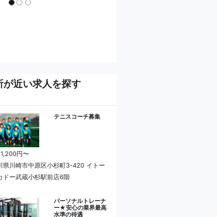
所が近い求人を探す
テニスコーチ募集
 1,200円〜
川県川崎市中原区小杉町3-420 イトー
カドー武蔵小杉駅前店6階
パーソナルトレーナ
ー★安心の業界最高
水準の待遇