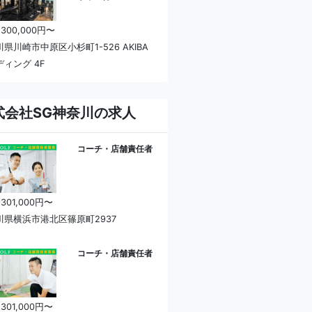
 300,000円〜
県川崎市中原区小杉町1-526 AKIBA
ィング 4F
式会社SG神奈川の求人
コーチ・店舗責任者
 301,000円〜
川県横浜市港北区篠原町2937
コーチ・店舗責任者
 301,000円〜