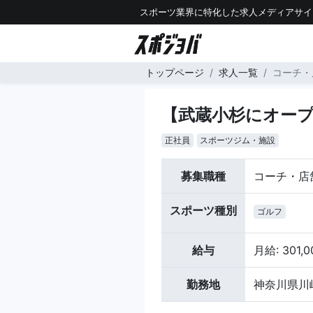
スポーツ業界に特化した求人メディアサイ
トップページ
求人一覧
コーチ・
【武蔵小杉にオー
正社員
スポーツジム・施設
募集職種
コーチ・店
スポーツ種別
ゴルフ
給与
月給: 301,
勤務地
神奈川県川崎