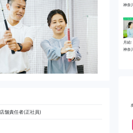
神奈
月給:
神奈
店舗責任者(正社員)