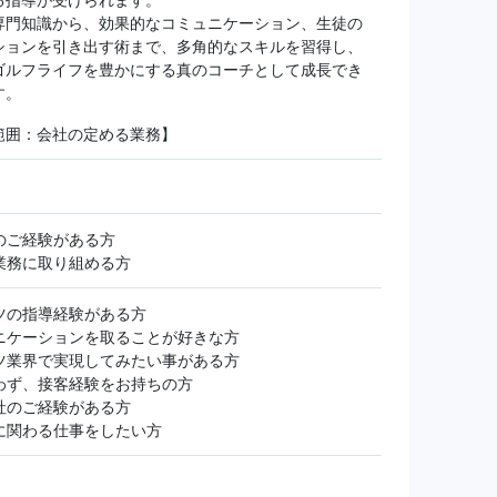
専門知識から、効果的なコミュニケーション、生徒の
ションを引き出す術まで、多角的なスキルを習得し、
ゴルフライフを豊かにする真のコーチとして成長でき
す。
範囲：会社の定める業務】
のご経験がある方
業務に取り組める方
ツの指導経験がある方
ニケーションを取ることが好きな方
ツ業界で実現してみたい事がある方
わず、接客経験をお持ちの方
社のご経験がある方
に関わる仕事をしたい方