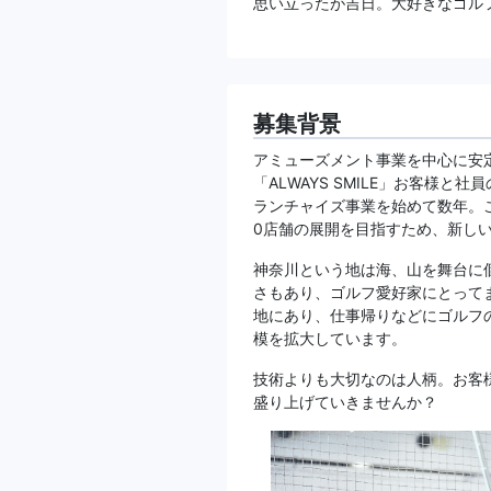
思い立ったが吉日。大好きなゴル
募集背景
アミューズメント事業を中心に安
「ALWAYS SMILE」お客様
ランチャイズ事業を始めて数年。
0店舗の展開を目指すため、新し
神奈川という地は海、山を舞台に
さもあり、ゴルフ愛好家にとって
地にあり、仕事帰りなどにゴルフ
模を拡大しています。
技術よりも大切なのは人柄。お客
盛り上げていきませんか？