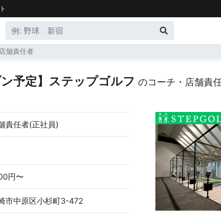
ト
店舗責任者
プン予定】ステップゴルフ
のコーチ・店舗責
舗責任者(正社員)
000円〜
市中原区小杉町3-472