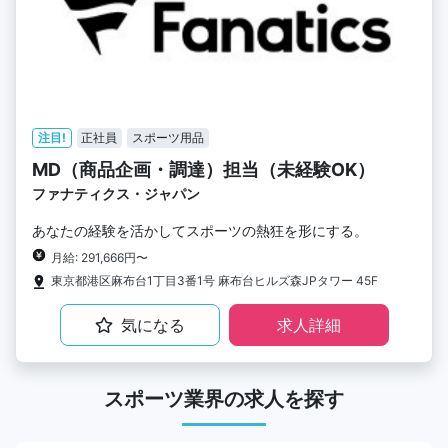
注目!
正社員
スポーツ用品
MD（商品企画・調達）担当（未経験OK）
ファナティクス・ジャパン
あなたの経験を活かしてスポーツの熱狂を形にする。
月給: 291,666円〜
東京都港区麻布台1丁目3番1号 麻布台ヒルズ森JPタワー 45F
気になる
求人詳細
スポーツ業界の求人を探す