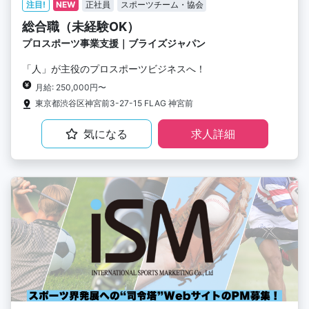
注目!
NEW
正社員
スポーツチーム・協会
総合職（未経験OK）
プロスポーツ事業支援｜ブライズジャパン
「人」が主役のプロスポーツビジネスへ！
月給: 250,000円〜
東京都渋谷区神宮前3-27-15 FLAG 神宮前
気になる
求人詳細