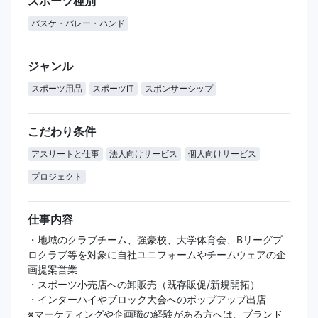
スポーツ種別
バスケ・バレー・ハンド
ジャンル
スポーツ用品
スポーツIT
スポンサーシップ
こだわり条件
アスリートと仕事
法人向けサービス
個人向けサービス
プロジェクト
仕事内容
・地域のクラブチーム、強豪校、大学体育会、Bリーグプ
ロクラブ等を対象に自社ユニフォームやチームウェアの企
画提案営業
・スポーツ小売店への卸販売（既存販促/新規開拓）
・インターハイやブロック大会へのポップアップ出店
※マーケティングや企画職の経験がある方へは、ブランド