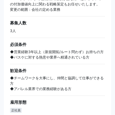
の付加価値向上に関わる戦略策定もお任せいたします。
変更の範囲：会社の定める業務
募集人数
3人
必須条件
◆営業経験3年以上（新規開拓/ルート問わず）お持ちの方
◆バスケに対する熱意や業界へ精通されている方
歓迎条件
◆チームワークを大事にし、仲間と協調して仕事ができる
方
◆アパレル業界での業務経験がある方
雇用形態
正社員