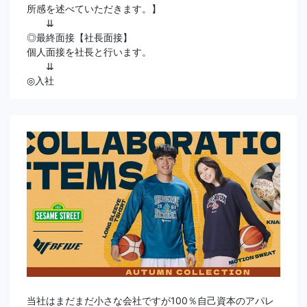
所感を述べていただきます。】
⇊
◎最終面接【社長面接】
個人面接を社長と行います。
⇊
◎入社
当社はまだまだ小さな会社ですが100％自己資本のアパレ