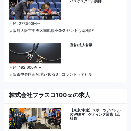
バスケスクール講師
月給: 277,500円〜
大阪府大阪市中央区南船場4-3-2 ゼント心斎橋9F
直営/法人営業
月給: 192,000円〜
大阪市中央区南船場2-10-26 コラントッテビル
株式会社フラスコ100㏄の求人
【東京/中途】スポーツアパレル
のWEBマーケティング業務（正
社員）