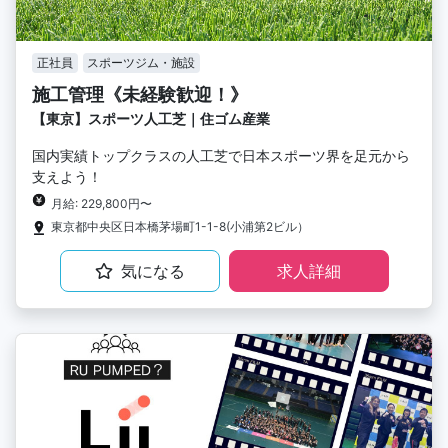
正社員
スポーツジム・施設
施工管理《未経験歓迎！》
【東京】スポーツ人工芝｜住ゴム産業
国内実績トップクラスの人工芝で日本スポーツ界を足元から
支えよう！
月給: 229,800円〜
東京都中央区日本橋茅場町1-1-8(小浦第2ビル）
気になる
求人詳細