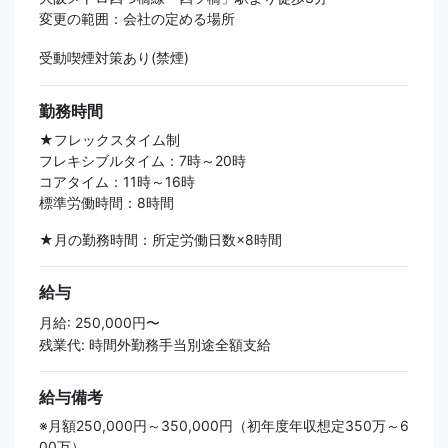
変更の範囲：会社の定める場所
受動喫煙対策あり(禁煙)
勤務時間
★フレックスタイム制
フレキシブルタイム：7時～20時
コアタイム：11時～16時
標準労働時間：8時間
★月の勤務時間：所定労働日数×8時間
給与
月給: 250,000円〜
残業代: 時間外勤務手当別途全額支給
給与備考
※月額250,000円～350,000円（初年度年収想定350万～6
00万）