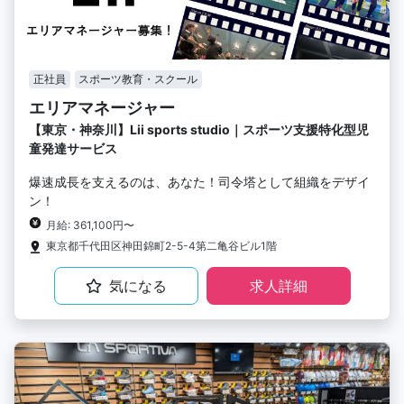
正社員
スポーツ教育・スクール
エリアマネージャー
【東京・神奈川】Lii sports studio｜スポーツ支援特化型児
童発達サービス
爆速成長を支えるのは、あなた！司令塔として組織をデザイ
ン！
月給: 361,100円〜
東京都千代田区神田錦町2-5-4第二亀谷ビル1階
気になる
求人詳細