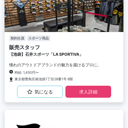
契約社員
スポーツ用品
販売スタッフ
【池袋】石井スポーツ「LA SPORTIVA」
憧れのアウトドアブランドの魅力を届けるプロに。
時給: 1,450円〜
東京都豊島区南池袋1丁目28番1号 6階
気になる
求人詳細