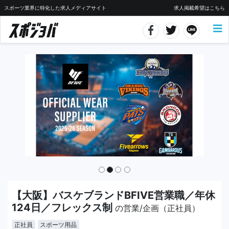
スポーツ業界に特化した求人メディアサイト
求人掲載希望はこちら
【大阪】バスケブランドBFIVE営業職／年休
124日／フレックス制
の営業/企画（正社員）
正社員
スポーツ用品