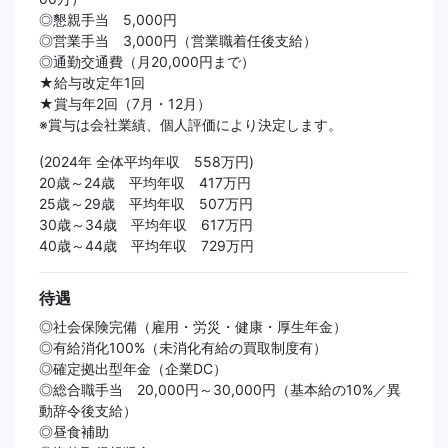
◎懇親手当 5,000円
◎営業手当 3,000円（営業職着任後支給）
◎通勤交通費（月20,000円まで）
★給与改定年1回
★賞与年2回（7月・12月）
※賞与は会社業績、個人評価により決定します。
(2024年 全体平均年収 558万円)
20歳～24歳 平均年収 417万円
25歳～29歳 平均年収 507万円
30歳～34歳 平均年収 617万円
40歳～44歳 平均年収 729万円
待遇
◎社会保険完備（雇用・労災・健康・厚生年金）
◎有給消化100%（未消化有給の買取制度有）
◎確定拠出型年金（企業DC）
◎総合職手当 20,000円～30,000円（基本給の10%／異
動辞令後支給）
◎昼食補助